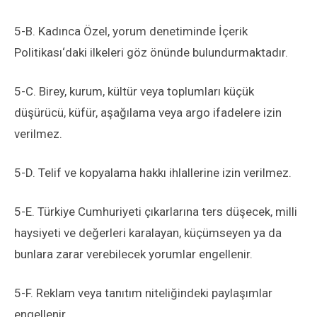
5-B. Kadınca Özel, yorum denetiminde İçerik
Politikası‘daki ilkeleri göz önünde bulundurmaktadır.
5-C. Birey, kurum, kültür veya toplumları küçük
düşürücü, küfür, aşağılama veya argo ifadelere izin
verilmez.
5-D. Telif ve kopyalama hakkı ihlallerine izin verilmez.
5-E. Türkiye Cumhuriyeti çıkarlarına ters düşecek, milli
haysiyeti ve değerleri karalayan, küçümseyen ya da
bunlara zarar verebilecek yorumlar engellenir.
5-F. Reklam veya tanıtım niteliğindeki paylaşımlar
engellenir.