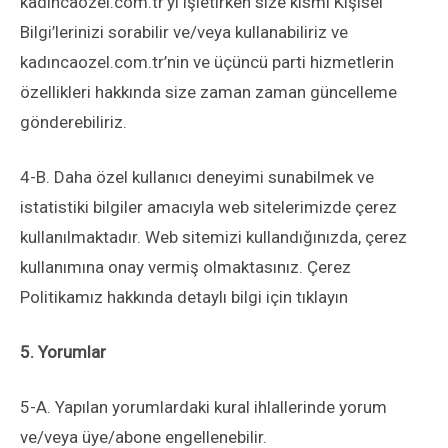
kadıncaozel.com.tr’yi işletirken size kısmi Kişisel
Bilgi’lerinizi sorabilir ve/veya kullanabiliriz ve
kadıncaozel.com.tr’nin ve üçüncü parti hizmetlerin
özellikleri hakkında size zaman zaman güncelleme
gönderebiliriz.
4-B. Daha özel kullanıcı deneyimi sunabilmek ve
istatistiki bilgiler amacıyla web sitelerimizde çerez
kullanılmaktadır. Web sitemizi kullandığınızda, çerez
kullanımına onay vermiş olmaktasınız. Çerez
Politikamız hakkında detaylı bilgi için tıklayın
5. Yorumlar
5-A. Yapılan yorumlardaki kural ihlallerinde yorum
ve/veya üye/abone engellenebilir.