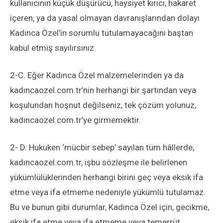
kullanıcının küçük düşürücü, haysiyet kırıcı, hakaret
içeren, ya da yasal olmayan davranışlarından dolayı
Kadınca Özel’in sorumlu tutulamayacağını baştan
kabul etmiş sayılırsınız.
2-C. Eğer Kadınca Özel malzemelerinden ya da
kadıncaozel.com.tr’nin herhangi bir şartından veya
koşulundan hoşnut değilseniz, tek çözüm yolunuz,
kadıncaozel.com.tr’ye girmemektir.
2- D. Hukuken ‘mücbir sebep’ sayılan tüm hâllerde,
kadıncaozel.com.tr, işbu sözleşme ile belirlenen
yükümlülüklerinden herhangi birini geç veya eksik ifa
etme veya ifa etmeme nedeniyle yükümlü tutulamaz.
Bu ve bunun gibi durumlar, Kadınca Özel için, gecikme,
eksik ifa etme veya ifa etmeme veya temerrüt