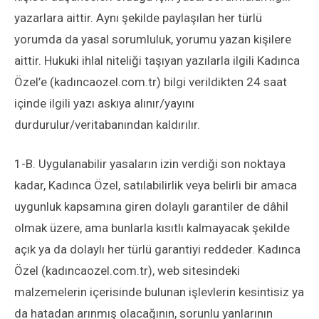
yazarlara aittir. Aynı şekilde paylaşılan her türlü
yorumda da yasal sorumluluk, yorumu yazan kişilere
aittir. Hukuki ihlal niteliği taşıyan yazılarla ilgili Kadınca
Özel’e (kadıncaozel.com.tr) bilgi verildikten 24 saat
içinde ilgili yazı askıya alınır/yayını
durdurulur/veritabanından kaldırılır.
1-B. Uygulanabilir yasaların izin verdiği son noktaya
kadar, Kadınca Özel, satılabilirlik veya belirli bir amaca
uygunluk kapsamına giren dolaylı garantiler de dâhil
olmak üzere, ama bunlarla kısıtlı kalmayacak şekilde
açık ya da dolaylı her türlü garantiyi reddeder. Kadınca
Özel (kadıncaozel.com.tr), web sitesindeki
malzemelerin içerisinde bulunan işlevlerin kesintisiz ya
da hatadan arınmış olacağının, sorunlu yanlarının