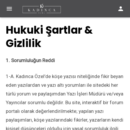


Hukuki Şartlar &
Gizlilik
1. Sorumluluğun Reddi
1-A. Kadınca Özel’de köşe yazısı niteliğinde fikir beyan
eden yazılardan ve yazı altı yorumları ile sitedeki her
türlü yorum ve paylaşımdan Yazı İşleri Müdürü ve/veya
Yayıncılar sorumlu değildir. Bu site, interaktif bir forum
portalı olarak değerlendirilmekte; yapılan yazı
paylaşımları, köşe yazılarındaki fikirler, yazarların kendi
kişisel düşünceleri olduğu için yasal sorumluluk ilgili