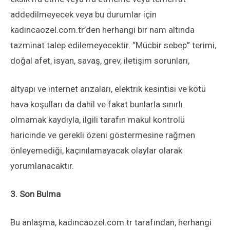
addedilmeyecek veya bu durumlar için
kadıncaozel.com.tr’den herhangi bir nam altında
tazminat talep edilemeyecektir. “Mücbir sebep” terimi,
doğal afet, isyan, savaş, grev, iletişim sorunları,
altyapı ve internet arızaları, elektrik kesintisi ve kötü
hava koşulları da dahil ve fakat bunlarla sınırlı
olmamak kaydıyla, ilgili tarafın makul kontrolü
haricinde ve gerekli özeni göstermesine rağmen
önleyemediği, kaçınılamayacak olaylar olarak
yorumlanacaktır.
3. Son Bulma
Bu anlaşma, kadıncaozel.com.tr tarafından, herhangi