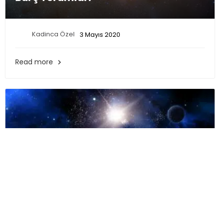
Kadinca Özel
3 Mayıs 2020
Read more

,
Haftalık Burç Yorumları
Astroloji
27 Nisan – 3 Mayıs 2020 – Haftalık
Burç Yorumları