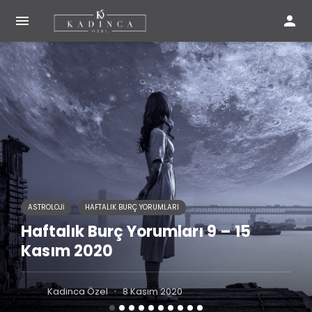


ASTROLOJI
HAFTALIK BURÇ YORUMLARI
Haftalık Burç Yorumları 9 – 15
Kasım 2020
·
Kadinca Özel
8 Kasım 2020