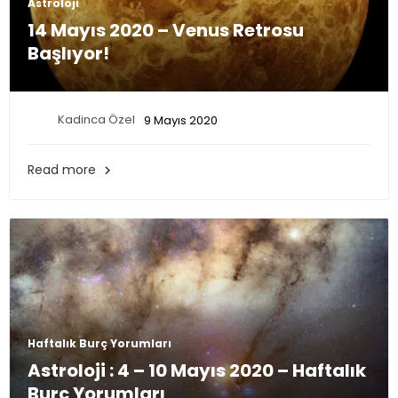
Astroloji
14 Mayıs 2020 – Venus Retrosu
Başlıyor!
Kadinca Özel
9 Mayıs 2020
Read more

Haftalık Burç Yorumları
Astroloji : 4 – 10 Mayıs 2020 – Haftalık
Burç Yorumları