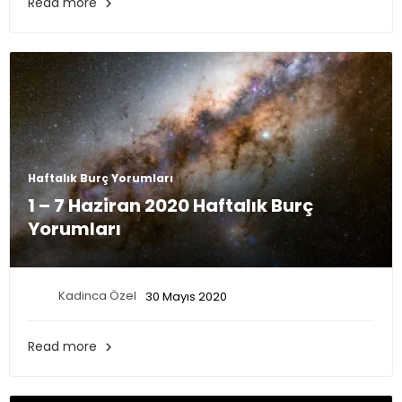
Read more

vardır.Kadinca Özel Astroloji kategorimizde en güncel
burç yorumlarını ve astrolojik haberlerine anında
ulaşabilirsiniz.
Haftalık Burç Yorumları
1 – 7 Haziran 2020 Haftalık Burç
Yorumları
Kadinca Özel
30 Mayıs 2020
Read more
