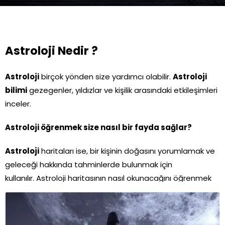
Astroloji Nedir ?
Astroloji
birçok yönden size yardımcı olabilir.
Astroloji
bilimi
gezegenler, yıldızlar ve kişilik arasındaki etkileşimleri
inceler.
Astroloji öğrenmek size nasıl bir fayda sağlar?
Astroloji
haritaları ise, bir kişinin doğasını yorumlamak ve
geleceği hakkında tahminlerde bulunmak için
kullanılır. Astroloji haritasının nasıl okunacağını öğrenmek
kendinize çok önemli içgörüler sağlayabilir.
Sahip olabileceğiniz gizli yetenekleri belirlemenize ve