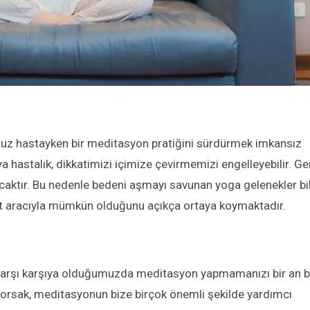
uz hastayken bir
meditasyon
pratiğini sürdürmek imkansız
ya hastalık, dikkatimizi içimize çevirmemizi engelleyebilir. Ge
acaktır. Bu nedenle bedeni aşmayı savunan yoga gelenekler bil
ut aracıyla mümkün olduğunu açıkça ortaya koymaktadır.
 karşı karşıya olduğumuzda meditasyon yapmamanızı bir an b
iyorsak, meditasyonun bize birçok önemli şekilde yardımcı