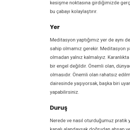
kesişme noktasına girdiğimizde gerç
bu çabayı kolaylaştırır.
Yer
Meditasyon yaptığımız yer de aynı de
sahip olmamız gerekir. Meditasyon ya
olmadan yalnız kalmalıyız. Karanlıkta
bir engel değildir. Önemli olan, düny
olmasıdır. Önemli olan rahatsız edilm
dairesinde yaşıyorsak, başka biri u
yapabilirsiniz.
Duruş
Nerede ve nasıl oturduğumuz pratik ya
kapalı alandaysak doğrudan ahşap ve 