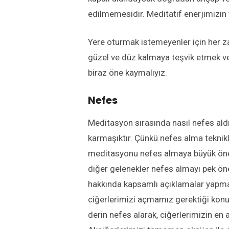
edilmemesidir. Meditatif enerjimizin 
Yere oturmak istemeyenler için her z
güzel ve düz kalmaya teşvik etmek ve
biraz öne kaymalıyız.
Nefes
Meditasyon sırasında nasıl nefes a
karmaşıktır. Çünkü nefes alma teknikle
meditasyonu nefes almaya büyük önem
diğer gelenekler nefes almayı pek ö
hakkında kapsamlı açıklamalar yapmak
ciğerlerimizi açmamız gerektiği konu
derin nefes alarak, ciğerlerimizin en 