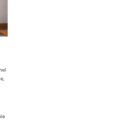
nel
e,
ile