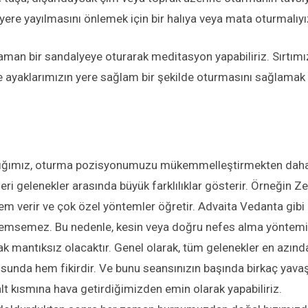
yere yayılmasını önlemek için bir halıya veya mata oturmalıyı
aman bir sandalyeye oturarak meditasyon yapabiliriz. Sırtımı
 ayaklarımızın yere sağlam bir şekilde oturmasını sağlamak 
ldığımız, oturma pozisyonumuzu mükemmelleştirmekten dah
ri gelenekler arasında büyük farklılıklar gösterir. Örneğin Z
 verir ve çok özel yöntemler öğretir. Advaita Vedanta gibi
nemsemez. Bu nedenle, kesin veya doğru nefes alma yöntemi
 mantıksız olacaktır. Genel olarak, tüm gelenekler en azınd
sunda hem fikirdir. Ve bunu seansınızın başında birkaç yava
alt kısmına hava getirdiğimizden emin olarak yapabiliriz.