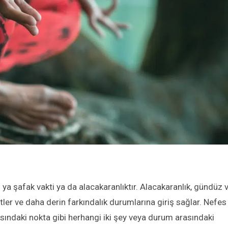
a şafak vakti ya da alacakaranlıktır. Alacakaranlık, gündüz 
tler ve daha derin farkındalık durumlarına giriş sağlar. Nefes
sındaki nokta gibi herhangi iki şey veya durum arasındaki