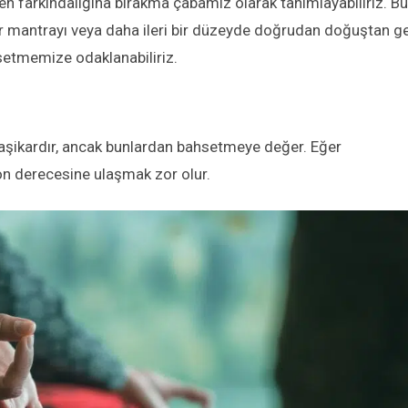
n farkındalığına bırakma çabamız olarak tanımlayabiliriz. B
ir mantrayı veya daha ileri bir düzeyde doğrudan doğuştan g
etmemize odaklanabiliriz.
 aşikardır, ancak bunlardan bahsetmeye değer. Eğer
on derecesine ulaşmak zor olur.