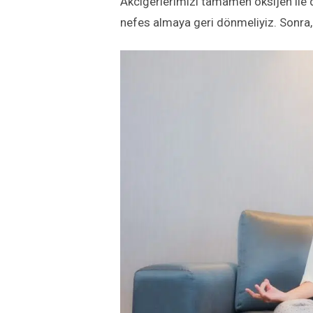
Akciğerlerimizi tamamen oksijen il
nefes almaya geri dönmeliyiz. Sonra, 