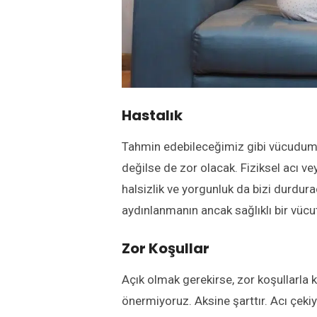
Hastalık
Tahmin edebileceğimiz gibi vücudum
değilse de zor olacak. Fiziksel acı ve
halsizlik ve yorgunluk da bizi durdur
aydınlanmanın ancak sağlıklı bir vüc
Zor Koşullar
Açık olmak gerekirse, zor koşullarla
önermiyoruz. Aksine şarttır. Acı çek