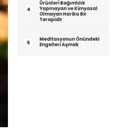
Ürünleri Bağımlılık
Yapmayan ve Kimyasal
4
Olmayan Harika Bir
Terapidir
Meditasyonun Önündeki
5
Engelleri Aşmak