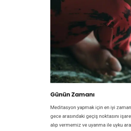
Günün Zamanı
Meditasyon yapmak için en iyi zaman y
gece arasındaki geçiş noktasını işare
alıp vermemiz ve uyanma ile uyku ara