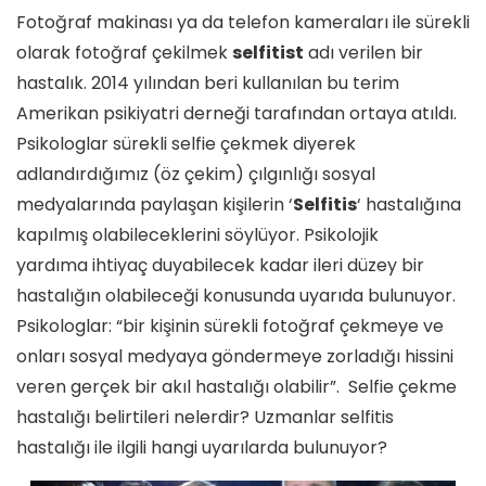
Fotoğraf makinası ya da telefon kameraları ile sürekli
olarak fotoğraf çekilmek
selfitist
adı verilen bir
hastalık. 2014 yılından beri kullanılan bu terim
Amerikan psikiyatri derneği tarafından ortaya atıldı.
Psikologlar sürekli selfie çekmek diyerek
adlandırdığımız (öz çekim) çılgınlığı sosyal
medyalarında paylaşan kişilerin ‘
Selfitis
‘ hastalığına
kapılmış olabileceklerini söylüyor. Psikolojik
yardıma ihtiyaç duyabilecek kadar ileri düzey bir
hastalığın olabileceği konusunda uyarıda bulunuyor.
Psikologlar: “bir kişinin sürekli fotoğraf çekmeye ve
onları sosyal medyaya göndermeye zorladığı hissini
veren gerçek bir akıl hastalığı olabilir”. Selfie çekme
hastalığı belirtileri nelerdir? Uzmanlar selfitis
hastalığı ile ilgili hangi uyarılarda bulunuyor?