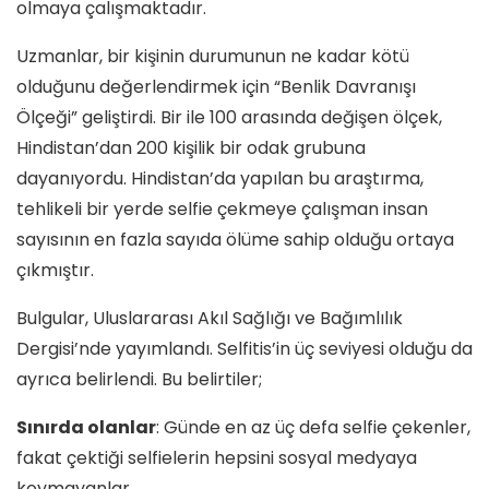
olmaya çalışmaktadır.
Uzmanlar, bir kişinin durumunun ne kadar kötü
olduğunu değerlendirmek için “Benlik Davranışı
Ölçeği” geliştirdi. Bir ile 100 arasında değişen ölçek,
Hindistan’dan 200 kişilik bir odak grubuna
dayanıyordu. Hindistan’da yapılan bu araştırma,
tehlikeli bir yerde selfie çekmeye çalışman insan
sayısının en fazla sayıda ölüme sahip olduğu ortaya
çıkmıştır.
Bulgular, Uluslararası Akıl Sağlığı ve Bağımlılık
Dergisi’nde yayımlandı. Selfitis’in üç seviyesi olduğu da
ayrıca belirlendi. Bu belirtiler;
Sınırda olanlar
: Günde en az üç defa selfie çekenler,
fakat çektiği selfielerin hepsini sosyal medyaya
koymayanlar.