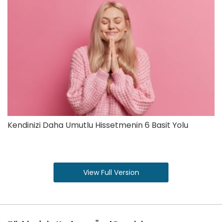
Kendinizi Daha Umutlu Hissetmenin 6 Basit Yolu
View Full Version