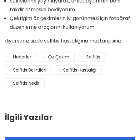
Selfielerimi yayınlayarak, arkadaşlarımın beni
takdir etmesini bekliyorum
Çektiğim öz çekimlerin iyi görünmesi için fotoğraf
düzenleme araçlarını kullanıyorum
diyorsanız sizde selfitis hastalığına muztaripsiniz.
Haberler
Öz Çekim
Selfitis
Selfitis Belirtileri
Selfitis Hastalığı
Selfitis Nedir
İlgili Yazılar