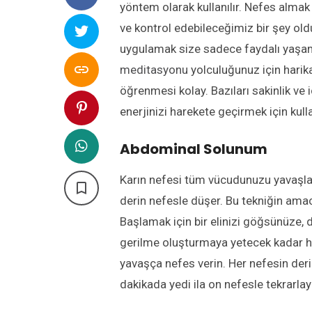
yöntem olarak kullanılır. Nefes almak
ve kontrol edebileceğimiz bir şey old
uygulamak size sadece faydalı yaşa

meditasyonu
yolculuğunuz için harika
öğrenmesi kolay. Bazıları sakinlik ve i
enerjinizi harekete geçirmek için kullan
Abdominal Solunum
Karın nefesi tüm vücudunuzu yavaşlatır

derin nefesle düşer. Bu tekniğin ama
Başlamak için bir elinizi göğsünüze, 
gerilme oluşturmaya yetecek kadar h
yavaşça nefes verin. Her nefesin der
dakikada yedi ila on nefesle tekrarlay