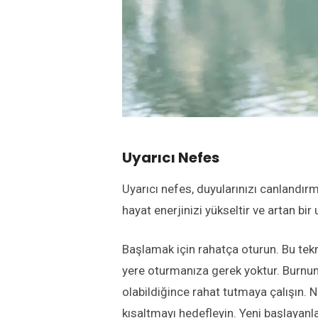
Uyarıcı Nefes
Uyarıcı nefes, duyularınızı canlandırma
hayat enerjinizi yükseltir ve artan bir
Başlamak için rahatça oturun. Bu tekni
yere oturmanıza gerek yoktur. Burnunu
olabildiğince rahat tutmaya çalışın.
kısaltmayı hedefleyin. Yeni başlayanl