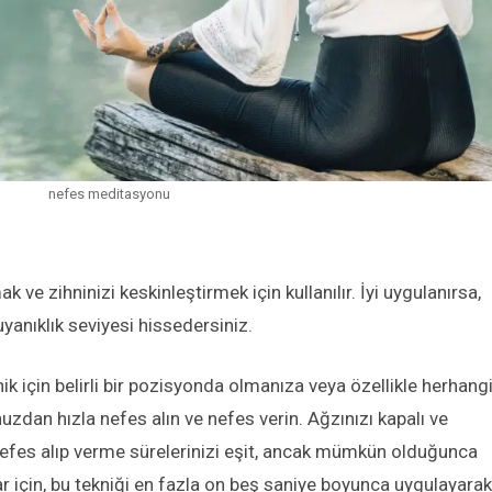
nefes meditasyonu
k ve zihninizi keskinleştirmek için kullanılır. İyi uygulanırsa,
 uyanıklık seviyesi hissedersiniz.
k için belirli bir pozisyonda olmanıza veya özellikle herhangi
zdan hızla nefes alın ve nefes verin. Ağzınızı kapalı ve
 Nefes alıp verme sürelerinizi eşit, ancak mümkün olduğunca
ar için, bu tekniği en fazla on beş saniye boyunca uygulayarak