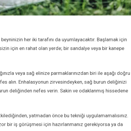
n beyninizin her iki tarafını da uyumlayacaktır. Başlamak için
sizin için en rahat olan yerde; bir sandalye veya bir kanepe
ınızla veya sağ elinize parmaklarınızdan biri ile aşağı doğru
efes alın. Enhalasyonun zirvesindeyken, sağ burun deliğinizi
burun deliğinden nefes verin. Sakin ve odaklanmış hissedene
tkilediğinden, yatmadan önce bu tekniği uygulamamalısınız.
zor bir iş görüşmesi için hazırlanmanız gerekiyorsa ya da