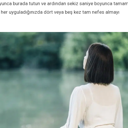
 boyunca burada tutun ve ardından sekiz saniye boyunca tama
ği her uyguladığınızda dört veya beş kez tam nefes almayı