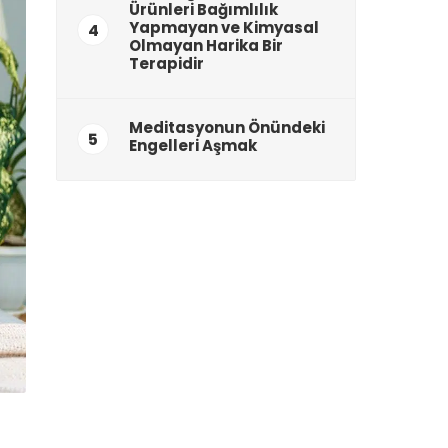
Ürünleri Bağımlılık
Yapmayan ve Kimyasal
4
Olmayan Harika Bir
Terapidir
Meditasyonun Önündeki
5
Engelleri Aşmak