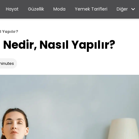
Diğer
Hayat
Güzellik
Moda
Yemek Tarifleri
 Yapılır?
edir, Nasıl Yapılır?
minutes