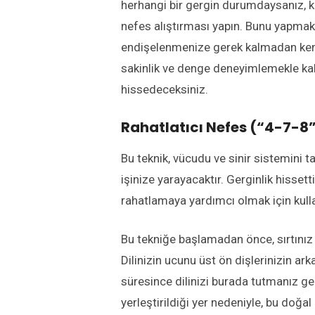
herhangi bir gergin durumdaysanız, ke
nefes alıştırması yapın. Bunu yapmak z
endişelenmenize gerek kalmadan kend
sakinlik ve denge deneyimlemekle ka
hissedeceksiniz.
Rahatlatıcı Nefes (“4-7-8”
Bu teknik, vücudu ve sinir sistemini 
işinize yarayacaktır. Gerginlik hiss
rahatlamaya yardımcı olmak için kulla
Bu tekniğe başlamadan önce, sırtınız
Dilinizin ucunu üst ön dişlerinizin arkas
süresince dilinizi burada tutmanız ge
yerleştirildiği yer nedeniyle, bu doğal 