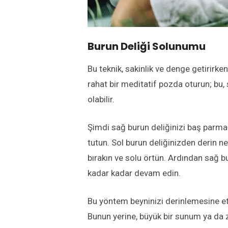
Burun Deliği Solunumu
Bu teknik, sakinlik ve denge getirirke
rahat bir meditatif pozda oturun; bu, 
olabilir.
Şimdi sağ burun deliğinizi baş parmağ
tutun. Sol burun deliğinizden derin n
bırakın ve solu örtün. Ardından sağ 
kadar kadar devam edin.
Bu yöntem beyninizi derinlemesine e
Bunun yerine, büyük bir sunum ya da 