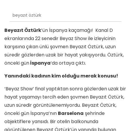
beyazıt öztürk
Beyazıt Öztürk
’ün İspanya kaçamağı! Kanal D
ekranlarında 22 senedir Beyaz Show ile izleyicinin
karşısına çıkan ünlü şovmen Beyazıt Öztürk, uzun
süredir gözlerden uzak bir hayat yakışıyordu. Öztürk,
önceki gün
İspanya
‘da ortaya çıktı.
Yanındaki kadının kim olduğu merak konusu!
‘Beyaz Show’ final yaptıktan sonra gözlerden uzak bir
hayat yaşamayı tercih eden şovmen Beyazıt Öztürk,
uzun süredir görüntülenemiyordu. Beyazıt Öztürk,
önceki gün İspanya’nın
Barselona
şehrinde
objektiflere yansıdı. Bir otelin balkonunda
görüntülenen Beyazıt Öztürk’ün yanında bulunan