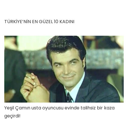
TÜRKİYE’NİN EN GÜZEL 10 KADINI
Yeşil Çamın usta oyuncusu evinde talihsiz bir kaza
geçirdi!