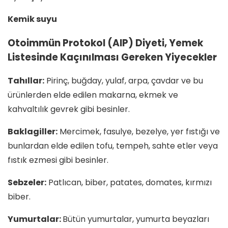
Kemik suyu
Otoimmün Protokol (AIP) Diyeti, Yemek
Listesinde Kaçınılması Gereken Yiyecekler
Tahıllar:
Pirinç, buğday, yulaf, arpa, çavdar ve bu
ürünlerden elde edilen makarna, ekmek ve
kahvaltılık gevrek gibi besinler.
Baklagiller:
Mercimek, fasulye, bezelye, yer fıstığı ve
bunlardan elde edilen tofu, tempeh, sahte etler veya
fıstık ezmesi gibi besinler.
Sebzeler:
Patlıcan, biber, patates, domates, kırmızı
biber.
Yumurtalar:
Bütün yumurtalar, yumurta beyazları