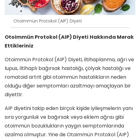
Otoimmün Protokol (AIP) Diyeti
Otoimmün Protokol (AIP) Diyeti
Hakkında Merak
Ettikleriniz
Otoimmün Protokol (AIP) Diyeti, iltihaplanma, ağrı ve
lupus, iltihaplı bağırsak hastalığı, çölyak hastalığı ve
romatoid artrit gibi otoimmün hastalıkların neden
olduğu diğer semptomları azaltmayı amaçlayan bir
diyettir.
AIP diyetini takip eden birçok kişide iyileşmelerin yanı
sıra yorgunluk ve bağırsak veya eklem ağrısı gibi
otoimmün bozuklukların yaygın semptomlarında
azalma olmuştur. Yine de Otoimmün Protokol (AIP)