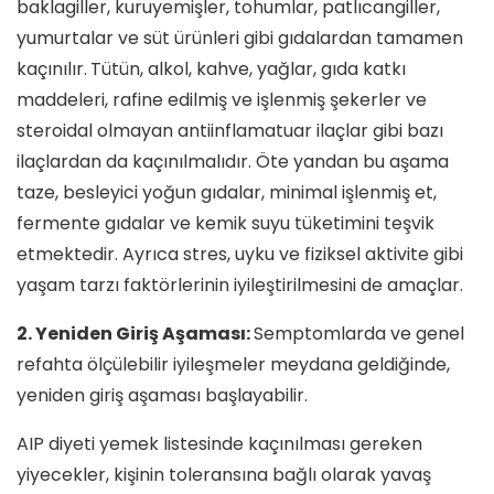
baklagiller, kuruyemişler, tohumlar, patlıcangiller,
yumurtalar ve süt ürünleri gibi gıdalardan tamamen
kaçınılır.
Tütün, alkol, kahve, yağlar, gıda katkı
maddeleri, rafine edilmiş ve işlenmiş şekerler ve
steroidal olmayan antiinflamatuar ilaçlar gibi bazı
ilaçlardan da kaçınılmalıdır. Öte yandan bu aşama
taze, besleyici yoğun gıdalar, minimal işlenmiş et,
fermente gıdalar ve kemik suyu tüketimini teşvik
etmektedir. Ayrıca stres, uyku ve fiziksel aktivite gibi
yaşam tarzı faktörlerinin iyileştirilmesini de amaçlar.
2. Yeniden Giriş Aşaması:
Semptomlarda ve genel
refahta ölçülebilir iyileşmeler meydana geldiğinde,
yeniden giriş aşaması başlayabilir.
AIP diyeti yemek listesinde kaçınılması gereken
yiyecekler, kişinin toleransına bağlı olarak yavaş