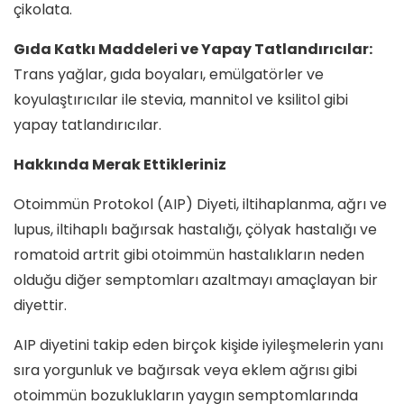
çikolata.
Gıda Katkı Maddeleri ve Yapay Tatlandırıcılar:
Trans yağlar, gıda boyaları, emülgatörler ve
koyulaştırıcılar ile stevia, mannitol ve ksilitol gibi
yapay tatlandırıcılar.
Hakkında Merak Ettikleriniz
Otoimmün Protokol (AIP) Diyeti, iltihaplanma, ağrı ve
lupus, iltihaplı bağırsak hastalığı, çölyak hastalığı ve
romatoid artrit gibi otoimmün hastalıkların neden
olduğu diğer semptomları azaltmayı amaçlayan bir
diyettir.
AIP diyetini takip eden birçok kişide iyileşmelerin yanı
sıra yorgunluk ve bağırsak veya eklem ağrısı gibi
otoimmün bozuklukların yaygın semptomlarında