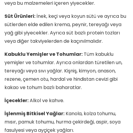
veya bu malzemeleri içeren yiyecekler.
Süt Ürünleri:
İnek, keçi veya koyun sütü ve ayrıca bu
sütlerden elde edilen krema, peynir, tereyağı veya
yağ gibi yiyecekler. Ayrıca süt bazlı protein tozları
veya diğer takviyelerden de kaçınılmalıdır.
Kabuklu Yemişler ve Tohumlar:
Tüm kabuklu
yemişler ve tohumlar. Ayrıca onlardan türetilen un,
tereyağı veya sıvı yağlar. Kişniş, kimyon, anason,
rezene, çemen otu, hardal ve hindistan cevizi gibi
kakao ve tohum bazlı baharatlar.
İçecekler:
Alkol ve kahve.
İşlenmiş Bitkisel Yağlar:
Kanola, kolza tohumu,
mısır, pamuk tohumu, hurma çekirdeği, aspir, soya
fasulyesi veya ayçiçek yağları.