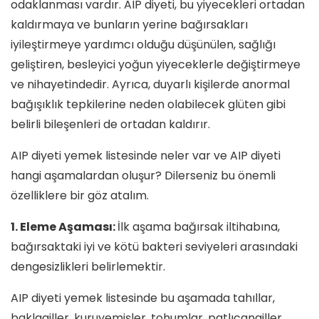
odaklanması vardır. AIP diyeti, bu yiyecekleri ortadan
kaldırmaya ve bunların yerine bağırsakları
iyileştirmeye yardımcı olduğu düşünülen, sağlığı
geliştiren, besleyici yoğun yiyeceklerle değiştirmeye
ve nihayetindedir. Ayrıca, duyarlı kişilerde anormal
bağışıklık tepkilerine neden olabilecek glüten gibi
belirli bileşenleri de ortadan kaldırır.
AIP diyeti yemek listesinde neler var ve AIP diyeti
hangi aşamalardan oluşur? Dilerseniz bu önemli
özelliklere bir göz atalım.
1. Eleme Aşaması:
İlk aşama bağırsak iltihabına,
bağırsaktaki iyi ve kötü bakteri seviyeleri arasındaki
dengesizlikleri belirlemektir.
AIP diyeti yemek listesinde bu aşamada tahıllar,
baklagiller, kuruyemişler, tohumlar, patlıcangiller,