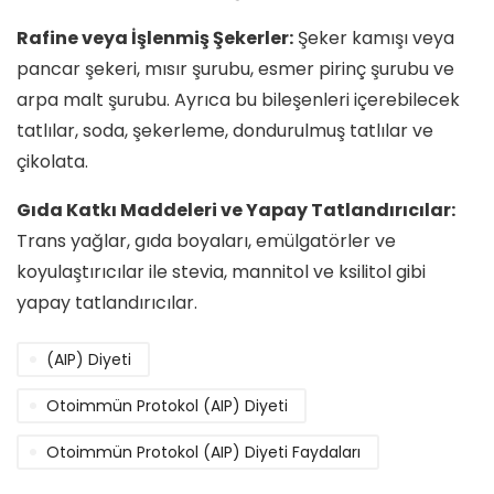
Rafine veya İşlenmiş Şekerler:
Şeker kamışı veya
pancar şekeri, mısır şurubu, esmer pirinç şurubu ve
arpa malt şurubu. Ayrıca bu bileşenleri içerebilecek
tatlılar, soda, şekerleme, dondurulmuş tatlılar ve
çikolata.
Gıda Katkı Maddeleri ve Yapay Tatlandırıcılar:
Trans yağlar, gıda boyaları, emülgatörler ve
koyulaştırıcılar ile stevia, mannitol ve ksilitol gibi
yapay tatlandırıcılar.
(AIP) Diyeti
Otoimmün Protokol (AIP) Diyeti
Otoimmün Protokol (AIP) Diyeti Faydaları