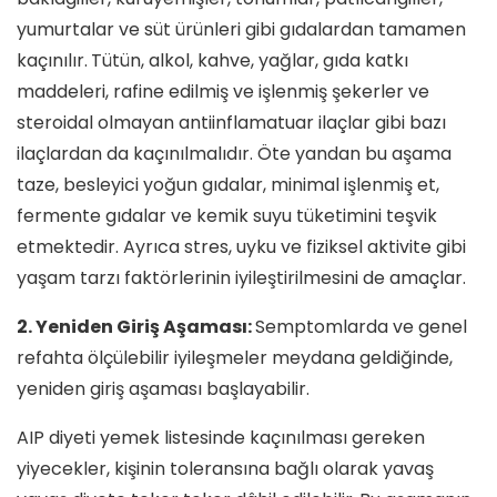
yumurtalar ve süt ürünleri gibi gıdalardan tamamen
kaçınılır.
Tütün, alkol, kahve, yağlar, gıda katkı
maddeleri, rafine edilmiş ve işlenmiş şekerler ve
steroidal olmayan antiinflamatuar ilaçlar gibi bazı
ilaçlardan da kaçınılmalıdır. Öte yandan bu aşama
taze, besleyici yoğun gıdalar, minimal işlenmiş et,
fermente gıdalar ve kemik suyu tüketimini teşvik
etmektedir. Ayrıca stres, uyku ve fiziksel aktivite gibi
yaşam tarzı faktörlerinin iyileştirilmesini de amaçlar.
2. Yeniden Giriş Aşaması:
Semptomlarda ve genel
refahta ölçülebilir iyileşmeler meydana geldiğinde,
yeniden giriş aşaması başlayabilir.
AIP diyeti yemek listesinde kaçınılması gereken
yiyecekler, kişinin toleransına bağlı olarak yavaş