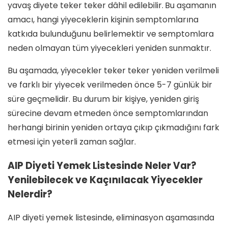
yavaş diyete teker teker dâhil edilebilir.
Bu aşamanın
amacı, hangi yiyeceklerin kişinin semptomlarına
katkıda bulunduğunu belirlemektir ve semptomlara
neden olmayan tüm yiyecekleri yeniden sunmaktır.
Bu aşamada, yiyecekler teker teker yeniden verilmeli
ve farklı bir yiyecek verilmeden önce 5-7 günlük bir
süre geçmelidir. Bu durum bir kişiye, yeniden giriş
sürecine devam etmeden önce semptomlarından
herhangi birinin yeniden ortaya çıkıp çıkmadığını fark
etmesi için yeterli zaman sağlar.
AIP Diyeti Yemek Listesinde Neler Var?
Yenilebilecek ve Kaçınılacak Yiyecekler
Nelerdir?
AIP diyeti yemek listesinde, eliminasyon aşamasında