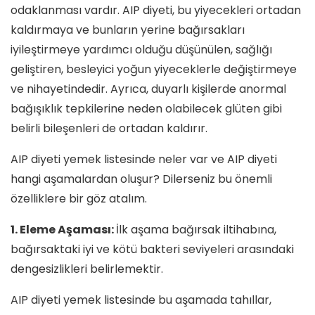
odaklanması vardır. AIP diyeti, bu yiyecekleri ortadan
kaldırmaya ve bunların yerine bağırsakları
iyileştirmeye yardımcı olduğu düşünülen, sağlığı
geliştiren, besleyici yoğun yiyeceklerle değiştirmeye
ve nihayetindedir. Ayrıca, duyarlı kişilerde anormal
bağışıklık tepkilerine neden olabilecek glüten gibi
belirli bileşenleri de ortadan kaldırır.
AIP diyeti yemek listesinde neler var ve AIP diyeti
hangi aşamalardan oluşur? Dilerseniz bu önemli
özelliklere bir göz atalım.
1. Eleme Aşaması:
İlk aşama bağırsak iltihabına,
bağırsaktaki iyi ve kötü bakteri seviyeleri arasındaki
dengesizlikleri belirlemektir.
AIP diyeti yemek listesinde bu aşamada tahıllar,