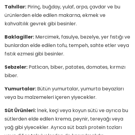
Tahıllar:
Pirinç, buğday, yulaf, arpa, çavdar ve bu
ürünlerden elde edilen makarna, ekmek ve
kahvaltılık gevrek gibi besinler.
Baklagiller:
Mercimek, fasulye, bezelye, yer fıstığı ve
bunlardan elde edilen tofu, tempeh, sahte etler veya
fıstık ezmesi gibi besinler.
Sebzeler:
Patlıcan, biber, patates, domates, kırmızı
biber.
Yumurtalar:
Bütün yumurtalar, yumurta beyazları
veya bu malzemeleri içeren yiyecekler.
Süt Ürünleri:
İnek, keçi veya koyun sütü ve ayrıca bu
sütlerden elde edilen krema, peynir, tereyağı veya
yağ gibi yiyecekler. Ayrıca süt bazlı protein tozları