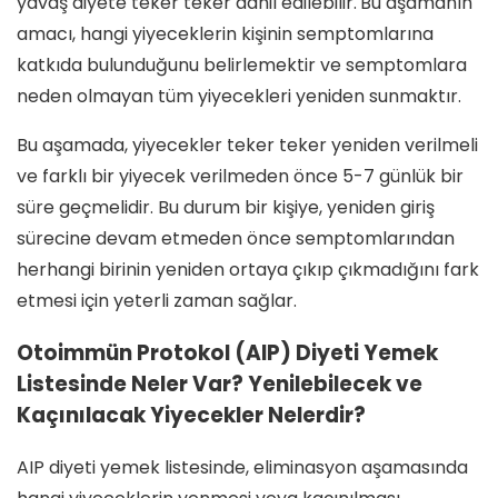
yavaş diyete teker teker dâhil edilebilir.
Bu aşamanın
amacı, hangi yiyeceklerin kişinin semptomlarına
katkıda bulunduğunu belirlemektir ve semptomlara
neden olmayan tüm yiyecekleri yeniden sunmaktır.
Bu aşamada, yiyecekler teker teker yeniden verilmeli
ve farklı bir yiyecek verilmeden önce 5-7 günlük bir
süre geçmelidir. Bu durum bir kişiye, yeniden giriş
sürecine devam etmeden önce semptomlarından
herhangi birinin yeniden ortaya çıkıp çıkmadığını fark
etmesi için yeterli zaman sağlar.
Otoimmün Protokol (AIP) Diyeti Yemek
Listesinde Neler Var? Yenilebilecek ve
Kaçınılacak Yiyecekler Nelerdir?
AIP diyeti yemek listesinde, eliminasyon aşamasında