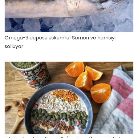
Omega-3 deposu uskumru! Somon ve hamsiyi
solluyor