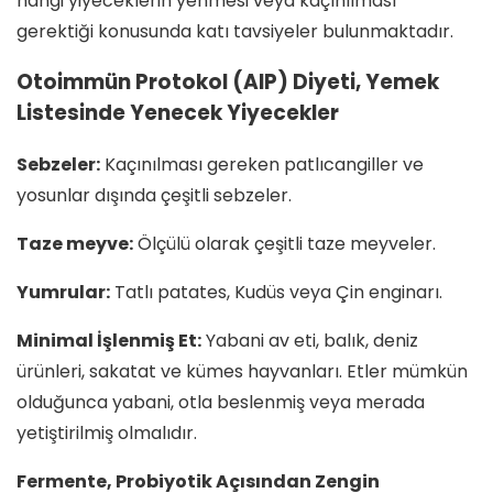
hangi yiyeceklerin yenmesi veya kaçınılması
gerektiği konusunda katı tavsiyeler bulunmaktadır.
Otoimmün Protokol (AIP) Diyeti, Yemek
Listesinde Yenecek Yiyecekler
Sebzeler:
Kaçınılması gereken patlıcangiller ve
yosunlar dışında çeşitli sebzeler.
Taze meyve:
Ölçülü olarak çeşitli taze meyveler.
Yumrular:
Tatlı patates, Kudüs veya Çin enginarı.
Minimal İşlenmiş Et:
Yabani av eti, balık, deniz
ürünleri, sakatat ve kümes hayvanları. Etler mümkün
olduğunca yabani, otla beslenmiş veya merada
yetiştirilmiş olmalıdır.
Fermente, Probiyotik Açısından Zengin