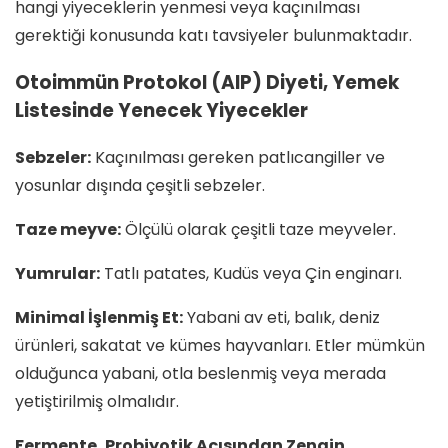
hangi yiyeceklerin yenmesi veya kaçınılması
gerektiği konusunda katı tavsiyeler bulunmaktadır.
Otoimmün Protokol (AIP) Diyeti, Yemek
Listesinde Yenecek Yiyecekler
Sebzeler:
Kaçınılması gereken patlıcangiller ve
yosunlar dışında çeşitli sebzeler.
Taze meyve:
Ölçülü olarak çeşitli taze meyveler.
Yumrular:
Tatlı patates, Kudüs veya Çin enginarı.
Minimal İşlenmiş Et:
Yabani av eti, balık, deniz
ürünleri, sakatat ve kümes hayvanları. Etler mümkün
olduğunca yabani, otla beslenmiş veya merada
yetiştirilmiş olmalıdır.
Fermente, Probiyotik Açısından Zengin