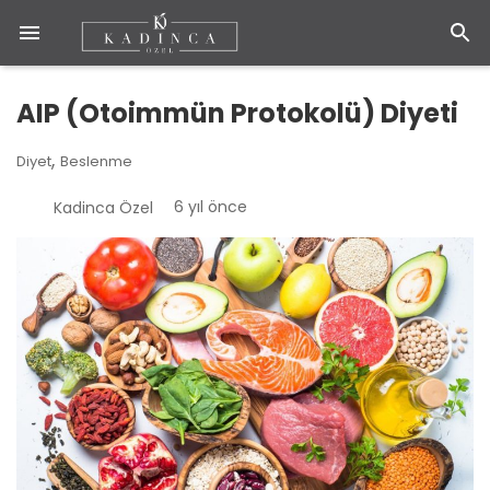
AIP (Otoimmün Protokolü) Diyeti
,
Diyet
Beslenme
6 yıl önce
Kadinca Özel