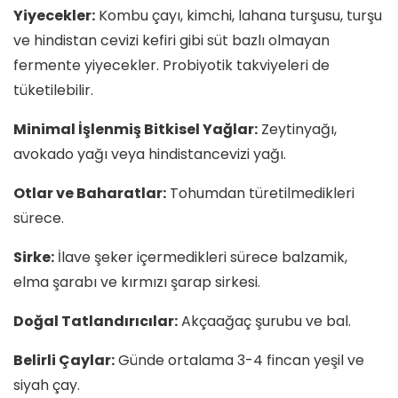
Yiyecekler:
Kombu çayı, kimchi, lahana turşusu, turşu
ve hindistan cevizi kefiri gibi süt bazlı olmayan
fermente yiyecekler. Probiyotik takviyeleri de
tüketilebilir.
Minimal İşlenmiş Bitkisel Yağlar:
Zeytinyağı,
avokado yağı veya hindistancevizi yağı.
Otlar ve Baharatlar:
Tohumdan türetilmedikleri
sürece.
Sirke:
İlave şeker içermedikleri sürece balzamik,
elma şarabı ve kırmızı şarap sirkesi.
Doğal Tatlandırıcılar:
Akçaağaç şurubu ve bal.
Belirli Çaylar:
Günde ortalama 3-4 fincan yeşil ve
siyah çay.