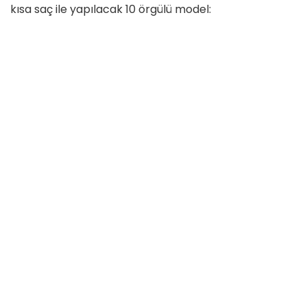
kısa saç ile yapılacak 10 örgülü model: