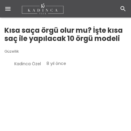
Kısa saça örgü olur mu? İşte kısa
saç ile yapılacak 10 örgü modeli
Güzellik
8 yıl önce
Kadinca Özel