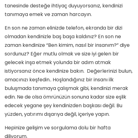
tanesinde desteğe ihtiyaç duyuyorsanız, kendinizi
tanımaya emek ve zaman harcayın.
En son ne zaman elinizde telefon, ekranda bir dizi
olmadan kendinizle baş başa kaldınız? En son ne
zaman kendinize “Ben kimim, nasıl bir insanım?” diye
sordunuz? Eğer mutlu olmak ve size iyi gelen bir
gelecek inşa etmek yolunda bir adım atmak
istiyorsanız önce kendinize bakın. Değerlerinizi bulun,
amacınızı keşfedin.. Hoşlandığınız bir insanı ilk
buluşmada tanımaya çalışmak gibi, kendinizi merak
edin. Ne de olsa ömrünüzün sonuna kadar size eşlik
edecek yegane şey kendinizden başkası değil. Bu
yüzden, yatırımı dışarıya değil, içeriye yapın.
Hepinize gelişim ve sorgulama dolu bir hafta
diliyorum.