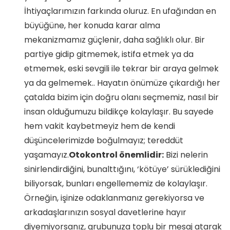
İhtiyaçlarımızın farkında oluruz. En ufağından en
büyüğüne, her konuda karar alma
mekanizmamız güçlenir, daha sağlıklı olur. Bir
partiye gidip gitmemek, istifa etmek ya da
etmemek, eski sevgili ile tekrar bir araya gelmek
ya da gelmemek.. Hayatın önümüze çıkardığı her
çatalda bizim için doğru olanı seçmemiz, nasıl bir
insan olduğumuzu bildikçe kolaylaşır. Bu sayede
hem vakit kaybetmeyiz hem de kendi
düşüncelerimizde boğulmayız; tereddüt
yaşamayız.
Otokontrol önemlidir:
Bizi nelerin
sinirlendirdiğini, bunalttığını, ‘kötüye’ sürüklediğini
biliyorsak, bunları engellememiz de kolaylaşır.
Örneğin, işinize odaklanmanız gerekiyorsa ve
arkadaşlarınızın sosyal davetlerine hayır
diyemiyorsanız, grubunuza toplu bir mesaj atarak