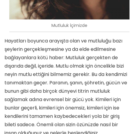
Mutluluk İçimizde
Hayatları boyunca arayışta olan ve mutluluğu bazı
şeylerin gerçekleşmesine ya da elde edilmesine
bağlayanlara kötü haber: Mutluluk gerçekten de
dışarıda değil, içeride. Mutlu olmak için öncelikle bizi
neyin mutlu ettiğini bilmemiz gerekir. Bu da kendimizi
tanımaktan geçer. Paranın, şanın, şöhretin, gücün ve
bunun gibi daha birçok dünyevi titrin mutluluk
sağlamak adına evrensel bir gücü yok. Kimileri için
bunlar geçerli, kimileri için önemsiz, kimileri için ise
kendilerini tamamen kaybedecekleri yola bir giriş
bileti sadece. Önemli olan sizin özünüzde nasıl bir
insan olduğunuz ve nelerle beslendiğiniz.