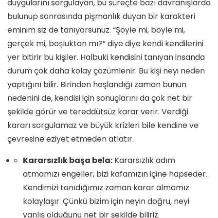
duygularını sorgulayan, bu süreçte bazı davranışlarda
bulunup sonrasında pişmanlık duyan bir karakteri
eminim siz de tanıyorsunuz. “Şöyle mi, böyle mi,
gerçek mi, boşluktan mı?” diye diye kendi kendilerini
yer bitirir bu kişiler. Halbuki kendisini tanıyan insanda
durum çok daha kolay çözümlenir. Bu kişi neyi neden
yaptığını bilir. Birinden hoşlandığı zaman bunun
nedenini de, kendisi için sonuçlarını da çok net bir
şekilde görür ve tereddütsüz karar verir. Verdiği
kararı sorgulamaz ve büyük krizleri bile kendine ve
çevresine eziyet etmeden atlatır.
Kararsızlık başa bela:
Kararsızlık adım
atmamızı engeller, bizi kafamızın içine hapseder.
Kendimizi tanıdığımız zaman karar almamız
kolaylaşır. Çünkü bizim için neyin doğru, neyi
yanlış olduğunu net bir şekilde biliriz.