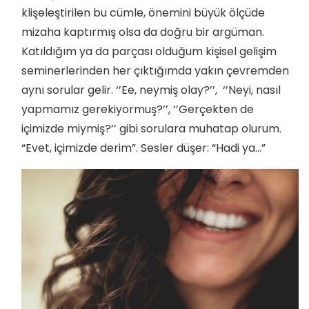
klişeleştirilen bu cümle, önemini büyük ölçüde
mizaha kaptırmış olsa da doğru bir argüman.
Katıldığım ya da parçası olduğum kişisel gelişim
seminerlerinden her çıktığımda yakın çevremden
aynı sorular gelir. ‘’Ee, neymiş olay?’’, ‘’Neyi, nasıl
yapmamız gerekiyormuş?’’, ‘’Gerçekten de
içimizde miymiş?’’ gibi sorulara muhatap olurum.
“Evet, içimizde derim”. Sesler düşer: “Hadi ya…”