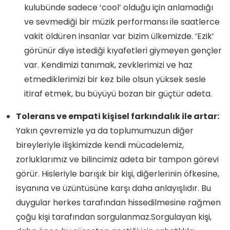
kulubünde sadece ‘cool’ olduğu için anlamadığı
ve sevmediği bir müzik performansı ile saatlerce
vakit öldüren insanlar var bizim ülkemizde. ‘Ezik’
görünür diye istediği kıyafetleri giymeyen gençler
var. Kendimizi tanımak, zevklerimizi ve haz
etmediklerimizi bir kez bile olsun yüksek sesle
itiraf etmek, bu büyüyü bozan bir güçtür adeta.
Tolerans ve empati kişisel farkındalık ile artar:
Yakın çevremizle ya da toplumumuzun diğer
bireyleriyle ilişkimizde kendi mücadelemiz,
zorluklarımız ve bilincimiz adeta bir tampon görevi
görür. Hisleriyle barışık bir kişi, diğerlerinin öfkesine,
isyanına ve üzüntüsüne karşı daha anlayışlıdır. Bu
duygular herkes tarafından hissedilmesine rağmen
çoğu kişi tarafından sorgulanmaz.Sorgulayan kişi,