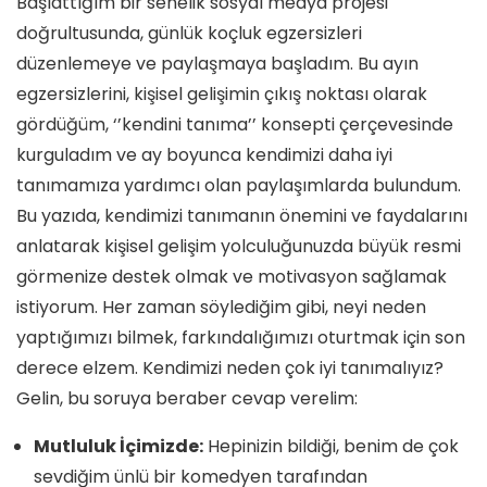
Başlattığım bir senelik sosyal medya projesi
doğrultusunda, günlük koçluk egzersizleri
düzenlemeye ve paylaşmaya başladım. Bu ayın
egzersizlerini, kişisel gelişimin çıkış noktası olarak
gördüğüm, ‘’kendini tanıma’’ konsepti çerçevesinde
kurguladım ve ay boyunca kendimizi daha iyi
tanımamıza yardımcı olan paylaşımlarda bulundum.
Bu yazıda, kendimizi tanımanın önemini ve faydalarını
anlatarak kişisel gelişim yolculuğunuzda büyük resmi
görmenize destek olmak ve motivasyon sağlamak
istiyorum. Her zaman söylediğim gibi, neyi neden
yaptığımızı bilmek, farkındalığımızı oturtmak için son
derece elzem. Kendimizi neden çok iyi tanımalıyız?
Gelin, bu soruya beraber cevap verelim:
Mutluluk İçimizde:
Hepinizin bildiği, benim de çok
sevdiğim ünlü bir komedyen tarafından