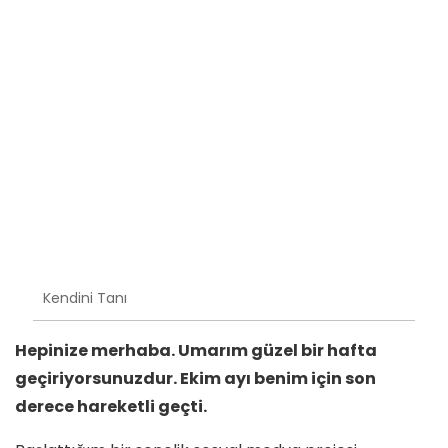
Kendini Tanı
Hepinize merhaba. Umarım güzel bir hafta
geçiriyorsunuzdur. Ekim ayı benim için son
derece hareketli geçti.