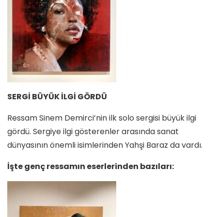
SERGİ BÜYÜK İLGİ GÖRDÜ
Ressam Sinem Demirci’nin ilk solo sergisi büyük ilgi
gördü. Sergiye ilgi gösterenler arasında sanat
dünyasının önemli isimlerinden Yahşi Baraz da vardı.
İşte genç ressamın eserlerinden bazıları: