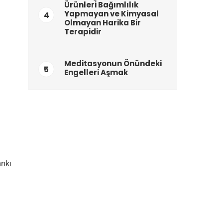
Ürünleri Bağımlılık
Yapmayan ve Kimyasal
4
Olmayan Harika Bir
Terapidir
Meditasyonun Önündeki
5
Engelleri Aşmak
ankı