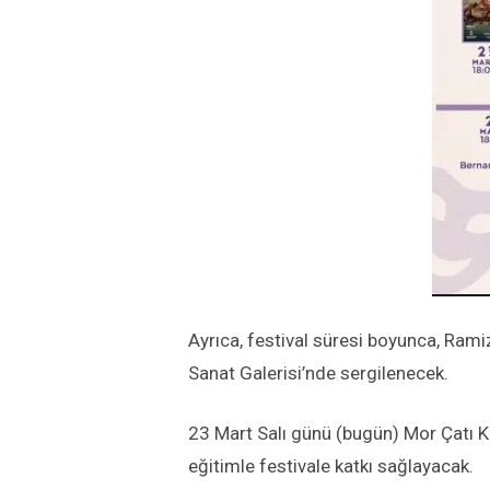
Ayrıca, festival süresi boyunca, Ramize
Sanat Galerisi’nde sergilenecek.
23 Mart Salı günü (bugün) Mor Çatı Ka
eğitimle festivale katkı sağlayacak.