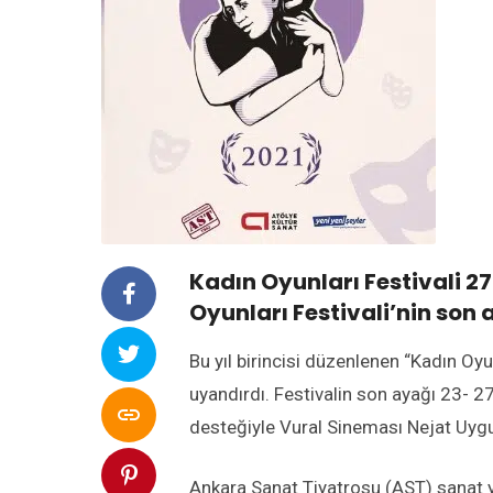
Kadın Oyunları Festivali 27
Oyunları Festivali’nin son 
Bu yıl birincisi düzenlenen “Kadın Oyu
uyandırdı. Festivalin son ayağı 23- 27

desteğiyle Vural Sineması Nejat Uyg
Ankara Sanat Tiyatrosu (AST) sanat 