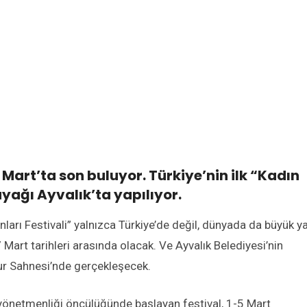
 Mart’ta son buluyor. Türkiye’nin ilk “Kadın
ayağı Ayvalık’ta yapılıyor.
nları Festivali” yalnızca Türkiye’de değil, dünyada da büyük y
 Mart tarihleri arasında olacak. Ve Ayvalık Belediyesi’nin
ur Sahnesi’nde gerçekleşecek.
yönetmenliği öncülüğünde başlayan festival, 1-5 Mart