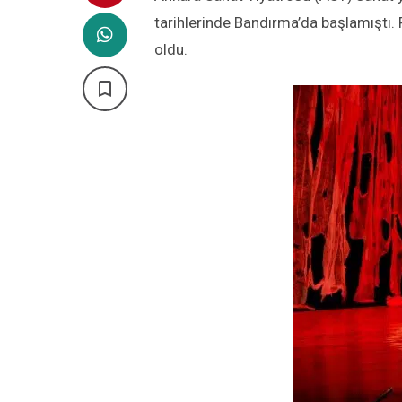
tarihlerinde Bandırma’da başlamıştı. F
oldu.
