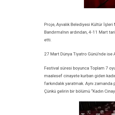
Proje, Ayvalık Belediyesi Kültür İşleri
Bandırma’nın ardından, 4-11 Mart tar
etti.
27 Mart Dünya Tiyatro Günü’nde ise A
Festival süresi boyunca Toplam 7 oyun
maalesef cinayete kurban giden kadın
farkındalık yaratmak. Aynı zamanda pa
Çünkü gelirin bir bölümü “Kadın Cinay