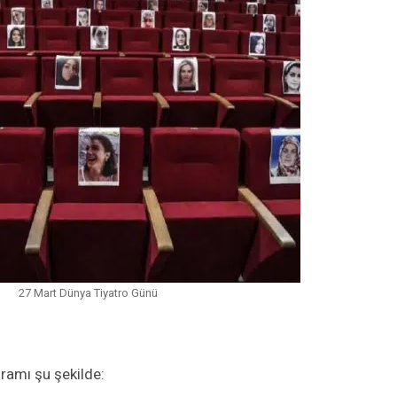
27 Mart Dünya Tiyatro Günü
gramı şu şekilde: