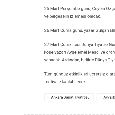
25 Mart Perşembe günü, Ceylan Özçelik
ve belgeselin izlemesi olacak.
26 Mart Cuma günü, yazar Gülşah Elib
27 Mart Cumartesi Dünya Tiyatro Gün
köşe yazarı Ayşe emel Mesci ve dramat
yapacak. Ardından, birlikte Dünya Tiya
Tüm gündüz etkinlikleri ücretsiz olar
festivale katılabilecek.
Ankara Sanat Tiyatrosu
Ayvalık