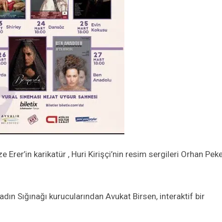
 Erer’in karikatür , Huri Kirişçi’nin resim sergileri Orhan Pek
dın Sığınağı kurucularından Avukat Birsen, interaktif bir