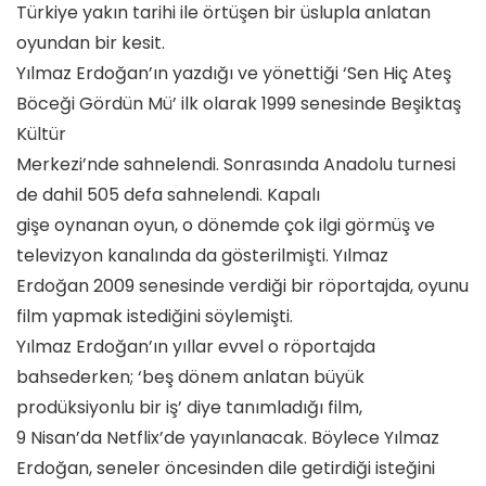
Türkiye yakın tarihi ile örtüşen bir üslupla anlatan
oyundan bir kesit.
Yılmaz Erdoğan’ın yazdığı ve yönettiği ‘Sen Hiç Ateş
Böceği Gördün Mü’ ilk olarak 1999 senesinde Beşiktaş
Kültür
Merkezi’nde sahnelendi. Sonrasında Anadolu turnesi
de dahil 505 defa sahnelendi. Kapalı
gişe oynanan oyun, o dönemde çok ilgi görmüş ve
televizyon kanalında da gösterilmişti. Yılmaz
Erdoğan 2009 senesinde verdiği bir röportajda, oyunu
film yapmak istediğini söylemişti.
Yılmaz Erdoğan’ın yıllar evvel o röportajda
bahsederken; ‘beş dönem anlatan büyük
prodüksiyonlu bir iş’ diye tanımladığı film,
9 Nisan’da Netflix’de yayınlanacak. Böylece Yılmaz
Erdoğan, seneler öncesinden dile getirdiği isteğini