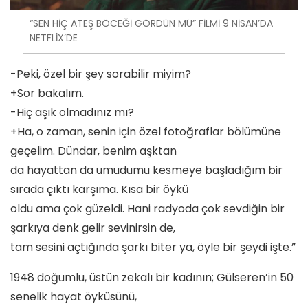
“SEN HİÇ ATEŞ BÖCEĞİ GÖRDÜN MÜ” FİLMİ 9 NİSAN’DA
NETFLİX’DE
-Peki, özel bir şey sorabilir miyim?
+Sor bakalım.
-Hiç aşık olmadınız mı?
+Ha, o zaman, senin için özel fotoğraflar bölümüne
geçelim. Dündar, benim aşktan
da hayattan da umudumu kesmeye başladığım bir
sırada çıktı karşıma. Kısa bir öykü
oldu ama çok güzeldi. Hani radyoda çok sevdiğin bir
şarkıya denk gelir sevinirsin de,
tam sesini açtığında şarkı biter ya, öyle bir şeydi işte.”
1948 doğumlu, üstün zekalı bir kadının; Gülseren’in 50
senelik hayat öyküsünü,