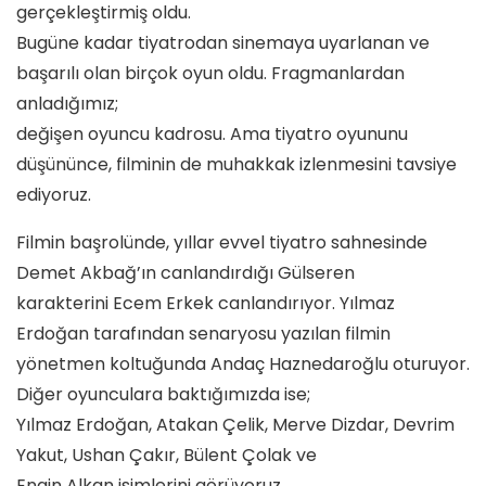
gerçekleştirmiş oldu.
Bugüne kadar tiyatrodan sinemaya uyarlanan ve
başarılı olan birçok oyun oldu. Fragmanlardan
anladığımız;
değişen oyuncu kadrosu. Ama tiyatro oyununu
düşününce, filminin de muhakkak izlenmesini tavsiye
ediyoruz.
Filmin başrolünde, yıllar evvel tiyatro sahnesinde
Demet Akbağ’ın canlandırdığı Gülseren
karakterini Ecem Erkek canlandırıyor. Yılmaz
Erdoğan tarafından senaryosu yazılan filmin
yönetmen koltuğunda Andaç Haznedaroğlu oturuyor.
Diğer oyunculara baktığımızda ise;
Yılmaz Erdoğan, Atakan Çelik, Merve Dizdar, Devrim
Yakut, Ushan Çakır, Bülent Çolak ve
Engin Alkan isimlerini görüyoruz.