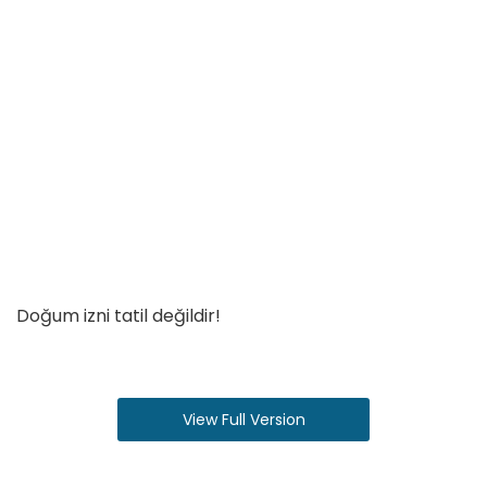
Doğum izni tatil değildir!
View Full Version