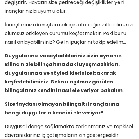
değiştirir. Hayatın size getireceği değişiklikler yeni
inançlarınızla uyumlu olur.
İnançlarınızı dönüştürmek için atacağınız ilk adım, sizi
olumsuz etkileyen durumu keşfetmektir. Peki bunu
nasıl anlayabilirsiniz? Gelin ipuçlarını takip edelim…
Duygularınız ve söyledikleriniz sizin aynanız.
Bilincinizle bilinçaltınızdaki uyuşmazlıkları,
duygularınıza ve söylediklerinize bakarak
keşfedebilirsiniz. Gelin ulaşılmaz görülen
bilinçaltınız kendini nasıl ele veriyor bakalım.
Size faydası olmayan bilinçaltı inançlarınız
hangi duygularla kendini ele veriyor?
Duygusal denge sağlamakta zorlanmanız ve tepkisel
davranışlarınız iç çatışmalarınızın göstergesidir.