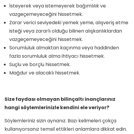
İsteyerek veya istemeyerek bağımlılık ve
vazgeçemeyeceğini hissetmek.
Zarar verici seviyedeki yemek yeme, alışveriş etme
isteği veya zararlı olduğu bilinen alışkanlıklardan
vazgeçemeyeceğini hissetmek.
Sorumluluk almaktan kaçınma veya haddinden
fazla sorumluluk alma ihtiyacı hissetmek.
Suçlu ve borçlu hissetmek.
Mağdur ve alacaklı hissetmek.
Size faydası olmayan bilinçaltı inançlarınız
hangi söylemlerinizle kendini ele veriyor?
Söylemleriniz sizin aynanız. Bazı kelimeleri çokça
kullanıyorsanız temsil ettikleri anlamlara dikkat edin.