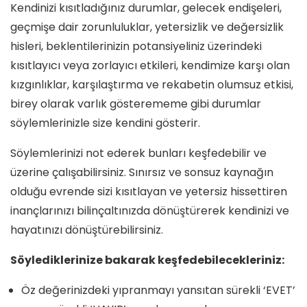
Kendinizi kısıtladığınız durumlar, gelecek endişeleri,
geçmişe dair zorunluluklar, yetersizlik ve değersizlik
hisleri, beklentilerinizin potansiyeliniz üzerindeki
kısıtlayıcı veya zorlayıcı etkileri, kendimize karşı olan
kızgınlıklar, karşılaştırma ve rekabetin olumsuz etkisi,
birey olarak varlık gösterememe gibi durumlar
söylemlerinizle size kendini gösterir.
Söylemlerinizi not ederek bunları keşfedebilir ve
üzerine çalışabilirsiniz. Sınırsız ve sonsuz kaynağın
olduğu evrende sizi kısıtlayan ve yetersiz hissettiren
inançlarınızı bilinçaltınızda dönüştürerek kendinizi ve
hayatınızı dönüştürebilirsiniz.
Söylediklerinize bakarak keşfedebilecekleriniz:
Öz değerinizdeki yıpranmayı yansıtan sürekli ‘EVET’