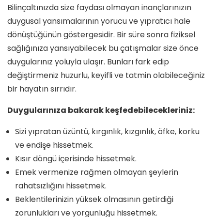
Bilinçaltınızda size faydası olmayan inançlarınızın
duygusal yansımalarının yorucu ve yıpratıcı hale
dönüştüğünün göstergesidir. Bir süre sonra fiziksel
sağlığınıza yansıyabilecek bu çatışmalar size önce
duygularınız yoluyla ulaşır. Bunları fark edip
değiştirmeniz huzurlu, keyifli ve tatmin olabileceğiniz
bir hayatın sırrıdır.
Duygularınıza bakarak keşfedebilecekleriniz:
Sizi yıpratan üzüntü, kırgınlık, kızgınlık, öfke, korku
ve endişe hissetmek.
Kısır döngü içerisinde hissetmek.
Emek vermenize rağmen olmayan şeylerin
rahatsızlığını hissetmek.
Beklentilerinizin yüksek olmasının getirdiği
zorunlukları ve yorgunluğu hissetmek.