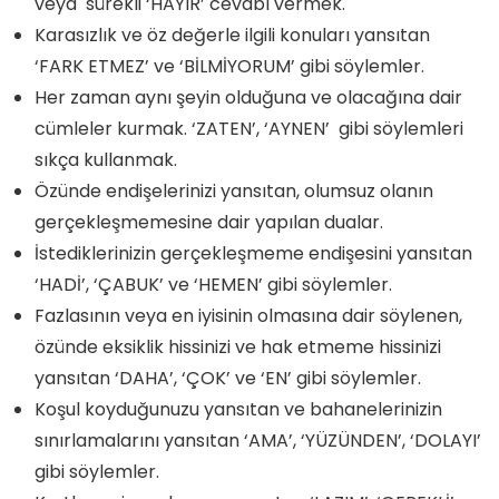
veya sürekli ‘HAYIR’ cevabı vermek.
Karasızlık ve öz değerle ilgili konuları yansıtan
‘FARK ETMEZ’ ve ‘BİLMİYORUM’ gibi söylemler.
Her zaman aynı şeyin olduğuna ve olacağına dair
cümleler kurmak. ‘ZATEN’, ‘AYNEN’ gibi söylemleri
sıkça kullanmak.
Özünde endişelerinizi yansıtan, olumsuz olanın
gerçekleşmemesine dair yapılan dualar.
İstediklerinizin gerçekleşmeme endişesini yansıtan
‘HADİ’, ‘ÇABUK’ ve ‘HEMEN’ gibi söylemler.
Fazlasının veya en iyisinin olmasına dair söylenen,
özünde eksiklik hissinizi ve hak etmeme hissinizi
yansıtan ‘DAHA’, ‘ÇOK’ ve ‘EN’ gibi söylemler.
Koşul koyduğunuzu yansıtan ve bahanelerinizin
sınırlamalarını yansıtan ‘AMA’, ‘YÜZÜNDEN’, ‘DOLAYI’
gibi söylemler.