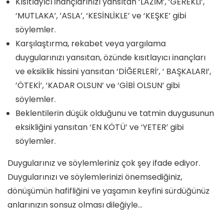
Kısıtlayıcı inançlarınızı yansıtan ‘LAZIM’, ‘GEREKLİ’,
‘MUTLAKA’, ’ASLA’, ‘KESİNLİKLE’ ve ‘KEŞKE’ gibi
söylemler.
Karşılaştırma, rekabet veya yargılama
duygularınızı yansıtan, özünde kısıtlayıcı inançları
ve eksiklik hissini yansıtan ‘DİĞERLERİ’, ‘ BAŞKALARI’,
’ÖTEKİ’, ‘KADAR OLSUN’ ve ‘GİBİ OLSUN’ gibi
söylemler.
Beklentilerin düşük olduğunu ve tatmin duygusunun
eksikliğini yansıtan ‘EN KÖTÜ’ ve ‘YETER’ gibi
söylemler.
Duygularınız ve söylemleriniz çok şey ifade ediyor.
Duygularınızı ve söylemlerinizi önemsediğiniz,
dönüşümün hafifliğini ve yaşamın keyfini sürdüğünüz
anlarınızın sonsuz olması dileğiyle…