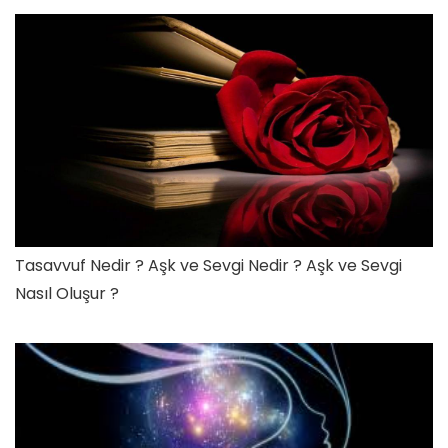
Tasavvuf Nedir ? Aşk ve Sevgi Nedir ? Aşk ve Sevgi
Nasıl Oluşur ?