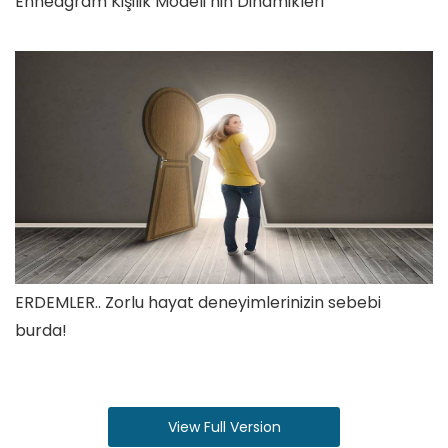
Enneagram Kişilik Modeli’nin Dinamikleri
ERDEMLER.. Zorlu hayat deneyimlerinizin sebebi
burda!
View Full Version