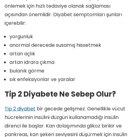
önlemek için hızlı tedaviye olanak sağlaması
açısından önemlidir. Diyabet semptomları şunları
içerebilir:
yorgunluk
anormal derecede susamış hissetmek
artan açlık
artan idrara çıkma
bulanık görme
sık enfeksiyonlar ve yaralar
Tip 2 Diyabete Ne Sebep Olur?
Tip 2 diyabet
bir gecede gelişmez. Genellikle vücut
hücrelerinin insülini düzgün kullanamadığı insülin
direnci ile başlar. Kan dolaşımında glikoz birikir ve
pankreas, kan şekeri seviyesini düşürmek için insülin