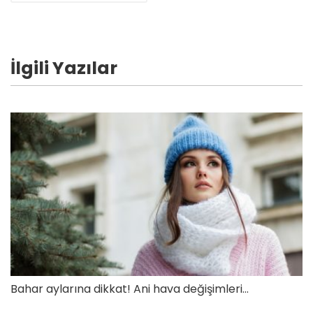
İlgili Yazılar
Bahar aylarına dikkat! Ani hava değişimleri…