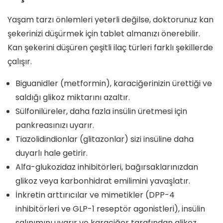
Yaşam tarzı önlemleri yeterli değilse, doktorunuz kan
şekerinizi düşürmek için tablet almanızı önerebilir.
Kan şekerini düşüren çeşitli ilaç türleri farklı şekillerde
çalışır.
Biguanidler (metformin), karaciğerinizin ürettiği ve
saldığı glikoz miktarını azaltır.
Sülfonilüreler, daha fazla insülin üretmesi için
pankreasınızı uyarır.
Tiazolidindionlar (glitazonlar) sizi insüline daha
duyarlı hale getirir.
Alfa-glukozidaz inhibitörleri, bağırsaklarınızdan
glikoz veya karbonhidrat emilimini yavaşlatır.
İnkretin arttırıcılar ve mimetikler (DPP-4
inhibitörleri ve GLP-1 reseptör agonistleri), insülin
salınımını uyarır ve karaciğer tarafından glikoz