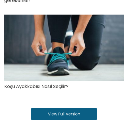
gerekenler!
Koşu Ayakkabısı Nasıl Seçilir?
View Full Version