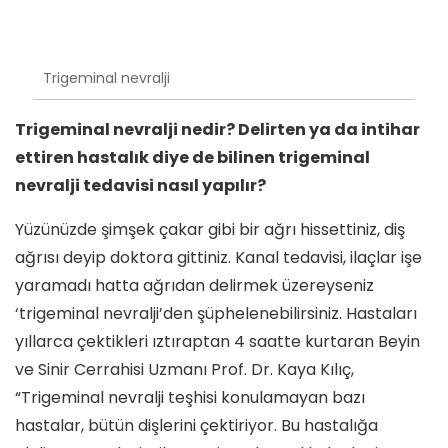
Trigeminal nevralji
Trigeminal nevralji nedir? Delirten ya da intihar
ettiren hastalık diye de bilinen trigeminal
nevralji tedavisi nasıl yapılır?
Yüzünüzde şimşek çakar gibi bir ağrı hissettiniz, diş
ağrısı deyip doktora gittiniz. Kanal tedavisi, ilaçlar işe
yaramadı hatta ağrıdan delirmek üzereyseniz
‘trigeminal nevralji’den şüphelenebilirsiniz. Hastaları
yıllarca çektikleri ıztıraptan 4 saatte kurtaran Beyin
ve Sinir Cerrahisi Uzmanı Prof. Dr. Kaya Kılıç,
“Trigeminal nevralji teşhisi konulamayan bazı
hastalar, bütün dişlerini çektiriyor. Bu hastalığa