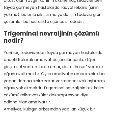
altüst olur. Yaygın kanının aksine, ilaç tedavisinden
fayda görmeyen hastalarda radyofrekans (siniri
yakma), balonla sıkıştırma ya da ışın tedavisi gibi
çözümler bu hastalıkta üçüncü sıradadır.
Trigeminal nevraljinin çözümü
nedir?
Yani ilaç tedavisinden fayda görmeyen hastalarda
öncelikli olarak ameliyat düşünülür çünkü diğer
girişimsel yöntemlerde amaç sinire ‘hasar’ vererek
ağrıyı azaltmaktır. Oysa ameliyatın amacı sinire bası
yapan damarı sinire zarar vermeden uzaklaştırarak
ağrıyı yok etmektir. Trigeminal nevraljinin tek kalıcı
çözümü mikrovasküler dekompresyon diye
adlandırılan ameliyattır.
Ameliyat; kulağın arkasından yapılan küçük bir