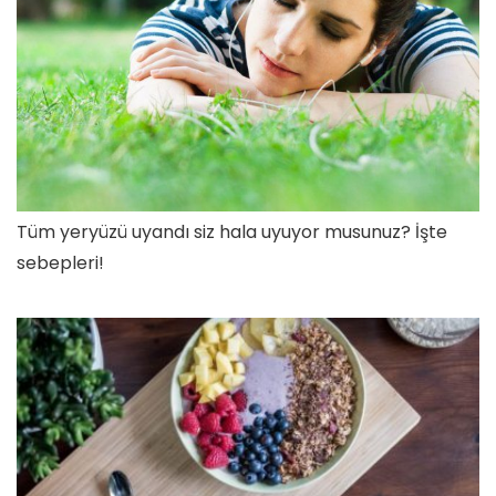
Tüm yeryüzü uyandı siz hala uyuyor musunuz? İşte
sebepleri!