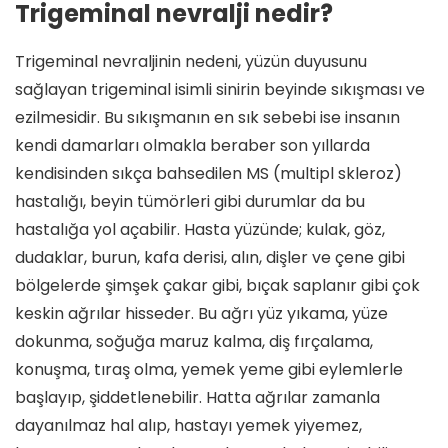
Trigeminal nevralji nedir?
Trigeminal nevraljinin nedeni, yüzün duyusunu
sağlayan trigeminal isimli sinirin beyinde sıkışması ve
ezilmesidir. Bu sıkışmanın en sık sebebi ise insanın
kendi damarları olmakla beraber son yıllarda
kendisinden sıkça bahsedilen MS (multipl skleroz)
hastalığı, beyin tümörleri gibi durumlar da bu
hastalığa yol açabilir. Hasta yüzünde; kulak, göz,
dudaklar, burun, kafa derisi, alın, dişler ve çene gibi
bölgelerde şimşek çakar gibi, bıçak saplanır gibi çok
keskin ağrılar hisseder. Bu ağrı yüz yıkama, yüze
dokunma, soğuğa maruz kalma, diş fırçalama,
konuşma, tıraş olma, yemek yeme gibi eylemlerle
başlayıp, şiddetlenebilir. Hatta ağrılar zamanla
dayanılmaz hal alıp, hastayı yemek yiyemez,