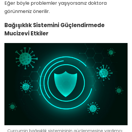
Eğer böyle problemler yaşıyorsanız doktora
görünmeniz önerilir.
Bağışıklık Sistemini Güçlendirmede
Mucizevi Etkiler
Curcumin bağışıklık sistemininin güçlenmesine yardımcı