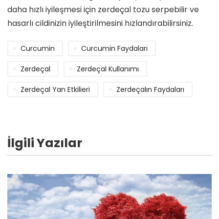
daha hızlı iyileşmesi için zerdeçal tozu serpebilir ve
hasarlı cildinizin iyileştirilmesini hızlandırabilirsiniz.
Curcumin
Curcumin Faydaları
Zerdeçal
Zerdeçal Kullanımı
Zerdeçal Yan Etkilieri
Zerdeçalın Faydaları
İlgili Yazılar