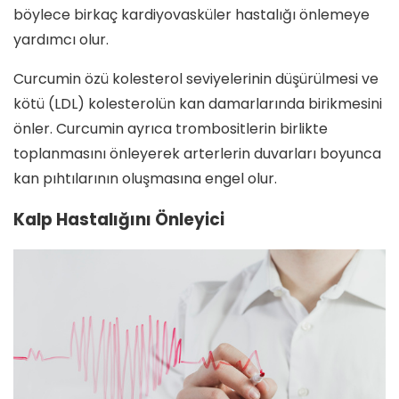
böylece birkaç kardiyovasküler hastalığı önlemeye
yardımcı olur.
Curcumin özü kolesterol seviyelerinin düşürülmesi ve
kötü (LDL) kolesterolün kan damarlarında birikmesini
önler. Curcumin ayrıca trombositlerin birlikte
toplanmasını önleyerek arterlerin duvarları boyunca
kan pıhtılarının oluşmasına engel olur.
Kalp Hastalığını Önleyici