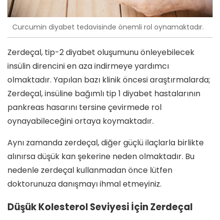
Curcumin diyabet tedavisinde önemli rol oynamaktadır.
Zerdeçal, tip-2 diyabet oluşumunu önleyebilecek
insülin direncini en aza indirmeye yardımcı
olmaktadır. Yapılan bazı klinik öncesi araştırmalarda;
Zerdeçal, insüline bağımlı tip 1 diyabet hastalarının
pankreas hasarını tersine çevirmede rol
oynayabileceğini ortaya koymaktadır.
Aynı zamanda zerdeçal, diğer güçlü ilaçlarla birlikte
alınırsa düşük kan şekerine neden olmaktadır. Bu
nedenle zerdeçal kullanmadan önce lütfen
doktorunuza danışmayı ihmal etmeyiniz.
Düşük Kolesterol Seviyesi İçin Zerdeçal