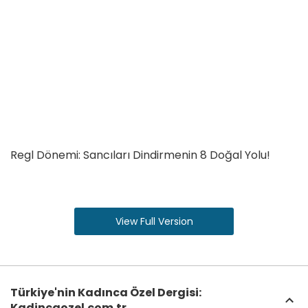
Regl Dönemi: Sancıları Dindirmenin 8 Doğal Yolu!
View Full Version
Türkiye'nin Kadınca Özel Dergisi:
Kadincaozel.com.tr