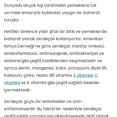
Dünyada birçok kişi tarafından yemeklere tat
vermesi amacıyla kullanılan yaygın bir baharat
türüdür.
Hintliler binlerce yıldır şifalı bir bitki ve yemeklerde
baharat olarak zerdeçalı kullanıyorlar. Amerikan
Kimya Derneği’ne göre zerdeçal, mantar önleyici,
antienflamatuar, antimutajenik, antibakteriyel ve
antiviral gibi çeşitli özelliklerden oluşmaktadır ve
ayrıca demir, manganez, bakır, potasyum, diyet lifi,
kalsiyum, çinko, niasin, B6 vitamini,
E vitamini
,
C
vitamini
ve K vitamini gibi çeşitli sağlıklı besinler
içermektedir.
Zerdeçal, güçlü bir antioksidan ve anti-
enflamatuardır. Bu faktörler nedeniyle zerdeçal,
çeşitli sağlık sorunlarının giderilmesinde aktif olarak