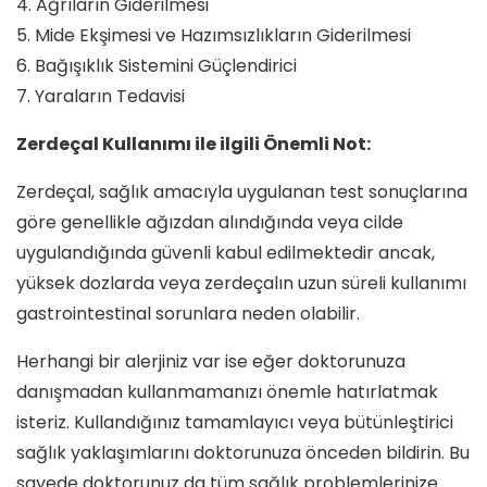
4. Ağrıların Giderilmesi
5. Mide Ekşimesi ve Hazımsızlıkların Giderilmesi
6. Bağışıklık Sistemini Güçlendirici
7. Yaraların Tedavisi
Zerdeçal Kullanımı ile ilgili Önemli Not:
Zerdeçal, sağlık amacıyla uygulanan test sonuçlarına
göre genellikle ağızdan alındığında veya cilde
uygulandığında güvenli kabul edilmektedir ancak,
yüksek dozlarda veya zerdeçalın uzun süreli kullanımı
gastrointestinal sorunlara neden olabilir.
Herhangi bir alerjiniz var ise eğer doktorunuza
danışmadan kullanmamanızı önemle hatırlatmak
isteriz. Kullandığınız tamamlayıcı veya bütünleştirici
sağlık yaklaşımlarını doktorunuza önceden bildirin. Bu
sayede doktorunuz da tüm sağlık problemlerinize