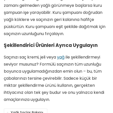
zamanı gelmeden yağlı görünmeye başlarsa kuru
şampuan işe yarayabilir. Kuru şampuanı doğrudan
yağlı köklere ve saçınızın geri kalanına hafifçe
püskürtün. Kuru şampuanı eşit şekilde dağıtmak için
saçınızın uzunluğunu fırçalayın.
Şekillendirici Ürünleri Ayrıca Uygulayın
Saçınızı saç kremi, jeli veya
yağ
ile şekillendirmeyi
seviyor musunuz? Formülü saçınızın tüm uzunluğu
boyunca uygulamadığınızdan emin olun – bu, tüm
çabalarınızı tersine çevirebilir. Sadece küçük bir
miktar şekillendirme ürünü kullanın, gerçekten
ihtiyacınız olan tek şey budur ve onu yalnızca kendi
amaçlarınıza uygulayın.
Yağlı Saçlar Bakımı