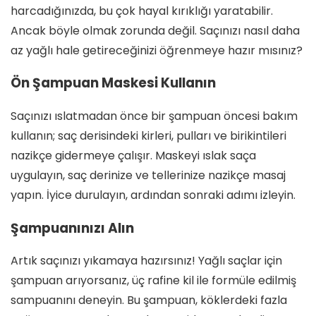
harcadığınızda, bu çok hayal kırıklığı yaratabilir.
Ancak böyle olmak zorunda değil. Saçınızı nasıl daha
az yağlı hale getireceğinizi öğrenmeye hazır mısınız?
Ön Şampuan Maskesi Kullanın
Saçınızı ıslatmadan önce bir şampuan öncesi bakım
kullanın; saç derisindeki kirleri, pulları ve birikintileri
nazikçe gidermeye çalışır. Maskeyi ıslak saça
uygulayın, saç derinize ve tellerinize nazikçe masaj
yapın. İyice durulayın, ardından sonraki adımı izleyin.
Şampuanınızı Alın
Artık saçınızı yıkamaya hazırsınız! Yağlı saçlar için
şampuan arıyorsanız, üç rafine kil ile formüle edilmiş
sampuanını deneyin. Bu şampuan, köklerdeki fazla