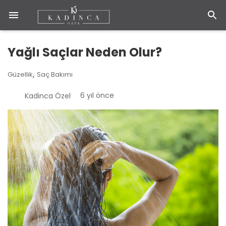
Yağlı Saçlar Neden Olur?
,
Güzellik
Saç Bakımı
6 yıl önce
Kadinca Özel