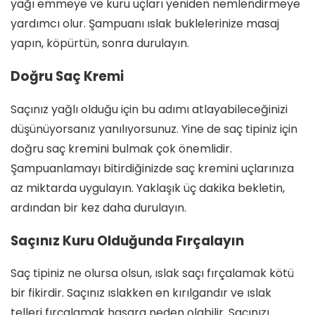
yağı emmeye ve kuru uçları yeniden nemlendirmeye
yardımcı olur. Şampuanı ıslak buklelerinize masaj
yapın, köpürtün, sonra durulayın.
Doğru Saç Kremi
Saçınız yağlı olduğu için bu adımı atlayabileceğinizi
düşünüyorsanız yanılıyorsunuz. Yine de saç tipiniz için
doğru saç kremini bulmak çok önemlidir.
Şampuanlamayı bitirdiğinizde saç kremini uçlarınıza
az miktarda uygulayın. Yaklaşık üç dakika bekletin,
ardından bir kez daha durulayın.
Saçınız Kuru Olduğunda Fırçalayın
Saç tipiniz ne olursa olsun, ıslak saçı fırçalamak kötü
bir fikirdir. Saçınız ıslakken en kırılgandır ve ıslak
telleri fırçalamak hasara neden olabilir. Saçınızı