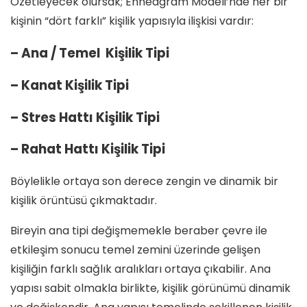
Özetleyecek olursak; Enneagram Modeli’nde her bir
kişinin “dört farklı” kişilik yapısıyla ilişkisi vardır:
– Ana / Temel Kişilik Tipi
– Kanat Kişilik Tipi
– Stres Hattı Kişilik Tipi
– Rahat Hattı Kişilik Tipi
Böylelikle ortaya son derece zengin ve dinamik bir
kişilik örüntüsü çıkmaktadır.
Bireyin ana tipi değişmemekle beraber çevre ile
etkileşim sonucu temel zemini üzerinde gelişen
kişiliğin farklı sağlık aralıkları ortaya çıkabilir. Ana
yapısı sabit olmakla birlikte, kişilik görünümü dinamik