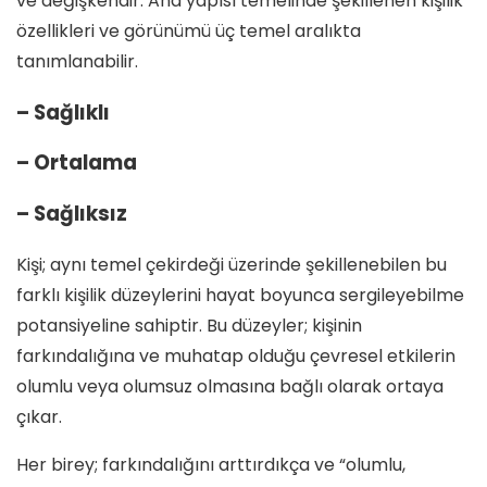
ve değişkendir. Ana yapısı temelinde şekillenen kişilik
özellikleri ve görünümü üç temel aralıkta
tanımlanabilir.
– Sağlıklı
– Ortalama
– Sağlıksız
Kişi; aynı temel çekirdeği üzerinde şekillenebilen bu
farklı kişilik düzeylerini hayat boyunca sergileyebilme
potansiyeline sahiptir. Bu düzeyler; kişinin
farkındalığına ve muhatap olduğu çevresel etkilerin
olumlu veya olumsuz olmasına bağlı olarak ortaya
çıkar.
Her birey; farkındalığını arttırdıkça ve “olumlu,