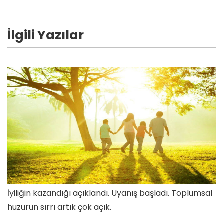
İlgili Yazılar
İyiliğin kazandığı açıklandı. Uyanış başladı. Toplumsal
huzurun sırrı artık çok açık.