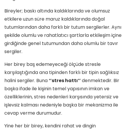
Bireyler; baskı altında kaldıklarında ve olumsuz
etkilere uzun süre maruz kaldıklarında doğal
tutumlarından daha farklı bir tutum sergilerler. Aynı
şekilde olumlu ve rahatlatıcı şartlarla etkileşim içine
girdiğinde genel tutumundan daha olumlu bir tavır
sergiler.
Her birey baş edemeyeceği ölçüde stresle
karşılaştığında ana tipinden farklı bir tipin sağlıksız
halini sergiler. Buna
‘’stres hattı’’
denmektedir. Bir
başka ifade ile kişinin temel yapısının imkan ve
özelliklerinin, stres nedenleri karşısında yetersiz ve
işlevsiz kalması nedeniyle başka bir mekanizma ile
cevap verme durumudur.
Yine her bir birey, kendini rahat ve dingin