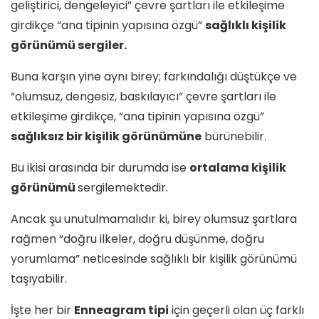
geliştirici, dengeleyici” çevre şartları ile etkileşime
girdikçe “ana tipinin yapısına özgü”
sağlıklı kişilik
görünümü sergiler.
Buna karşın yine aynı birey; farkındalığı düştükçe ve
“olumsuz, dengesiz, baskılayıcı” çevre şartları ile
etkileşime girdikçe, “ana tipinin yapısına özgü”
sağlıksız bir kişilik görünümüne
bürünebilir.
Bu ikisi arasında bir durumda ise
ortalama kişilik
görünümü
sergilemektedir.
Ancak şu unutulmamalıdır ki, birey olumsuz şartlara
rağmen “doğru ilkeler, doğru düşünme, doğru
yorumlama” neticesinde sağlıklı bir kişilik görünümü
taşıyabilir.
İşte her bir
Enneagram tipi
için geçerli olan üç farklı