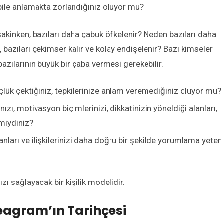
 bile anlamakta zorlandığınız oluyor mu?
akinken, bazıları daha çabuk öfkelenir? Neden bazıları daha
 bazıları çekimser kalır ve kolay endişelenir? Bazı kimseler
azılarının büyük bir çaba vermesi gerekebilir.
çlük çektiğiniz, tepkilerinize anlam veremediğiniz oluyor mu?
nızı, motivasyon biçimlerinizi, dikkatinizin yöneldiği alanları,
 miydiniz?
sanları ve ilişkilerinizi daha doğru bir şekilde yorumlama yete
zı sağlayacak bir kişilik modelidir.
agram’ın Tarihçesi