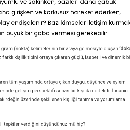
yumlu ve sakinken, bazıları daha çabuk
aha girişken ve korkusuz hareket ederken,
olay endişelenir? Bazı kimseler iletişim kurma
ın büyük bir çaba vermesi gerekebilir.
gram (nokta) kelimelerinin bir araya gelmesiyle oluşan
‘dok
klı kişilik tipini ortaya çıkaran güçlü, isabetli ve dinamik bi
baren tüm yaşamında ortaya çıkan duygu, düşünce ve eylem
rinde gelişim perspektifi sunan bir kişilik modelidir.İnsanın
ekirdeğin üzerinde şekillenen kişiliği tanıma ve yorumlama
klı tepkiler verdiğini düşündünüz mü hiç?