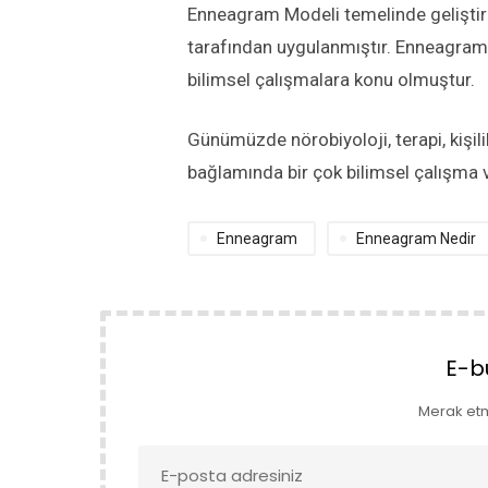
Enneagram Modeli temelinde geliştiril
tarafından uygulanmıştır. Enneagram 
bilimsel çalışmalara konu olmuştur.
Günümüzde nörobiyoloji, terapi, kişilik
bağlamında bir çok bilimsel çalışma
Enneagram
Enneagram Nedir
E-b
Merak et