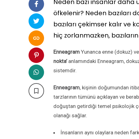
Neden bazı insanlar daha u
öfkelenir? Neden bazıları d
bazıları çekimser kalır ve k
hiç zorlanmazken, bazıların

Enneagram
Yunanca enne (dokuz) ve 
nokta’
anlamındaki Enneagram, dokuz far
sistemdir.
Enneagram
, kişinin doğumundan iti

tarzlarının tümünü açıklayan ve berabe
doğuştan getirdiği temel psikolojik ç
olanağı sağlar.
İnsanların aynı olaylara neden far