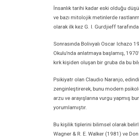
İnsanlık tarihi kadar eski olduğu düş
ve bazı mitolojik metinlerde rastlanm
olarak ilk kez G. I. Gurdjieff tarafın
Sonrasında Bolivyalı Oscar Ichazo 19
Okulu’nda anlatmaya başlamış, 1970’ler
kırk kişiden oluşan bir gruba da bu bil
Psikiyatr olan Claudio Naranjo, edind
zenginleştirerek, bunu modern psikolo
arzu ve arayışlarına vurgu yapmış bun
yorumlamıştır.
Bu kişilik tiplerini bilimsel olarak 
Wagner & R. E. Walker (1981) ve Don 