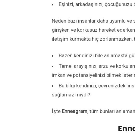
Eşinizi, arkadaşınızı, çocuğunuzu
Neden bazı insanlar daha uyumlu ve s
girişken ve korkusuz hareket ederken,
iletişim kurmakta hiç zorlanmazken, b
Bazen kendinizi bile anlamakta gü
Temel arayışınızı, arzu ve korkuları
imkan ve potansiyelinizi bilmek ister
Bu bilgi kendinizi, çevrenizdeki in
sağlamaz mıydı?
İşte
Enneagram
, tüm bunları anlamanı
Enne