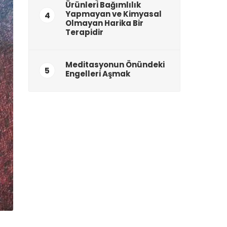
Ürünleri Bağımlılık
Yapmayan ve Kimyasal
4
Olmayan Harika Bir
Terapidir
Meditasyonun Önündeki
5
Engelleri Aşmak