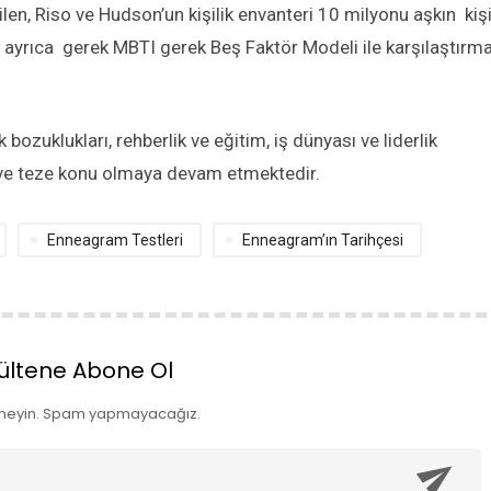
en, Riso ve Hudson’un kişilik envanteri 10 milyonu aşkın kiş
ayrıca gerek MBTI gerek Beş Faktör Modeli ile karşılaştırma
 bozuklukları, rehberlik ve eğitim, iş dünyası ve liderlik
 ve teze konu olmaya devam etmektedir.
Enneagram Testleri
Enneagram’ın Tarihçesi
ültene Abone Ol
meyin. Spam yapmayacağız.
