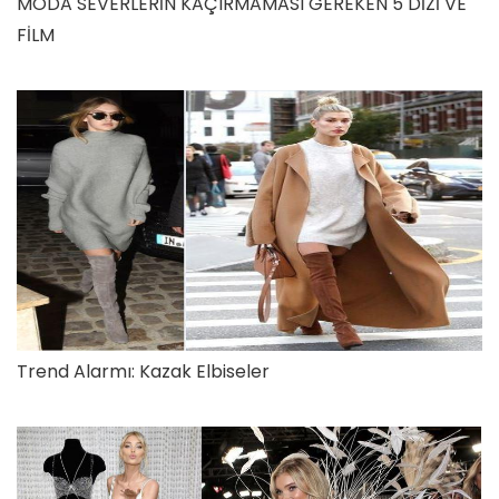
MODA SEVERLERİN KAÇIRMAMASI GEREKEN 5 DİZİ VE
FİLM
Trend Alarmı: Kazak Elbiseler