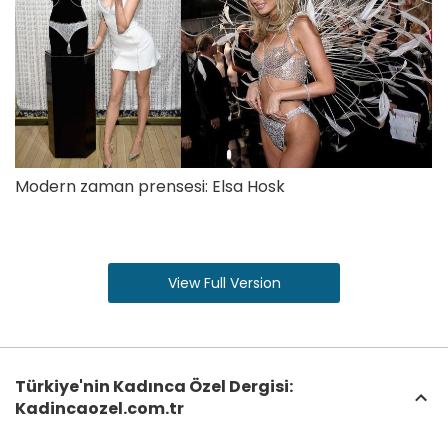
Modern zaman prensesi: Elsa Hosk
View Full Version
Türkiye'nin Kadınca Özel Dergisi:
Kadincaozel.com.tr