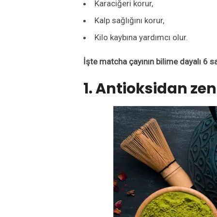
K
araciğeri koru
r,
K
alp sağlığını
korur,
K
ilo kaybına yardımcı ol
ur.
İşte
matcha çayı
nın
bilime dayalı 6 s
1.
A
ntioksidan
zen