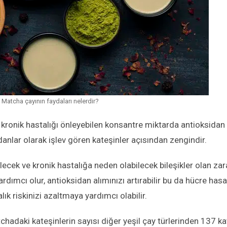
Matcha çayının faydaları nelerdir?
 kronik hastalığı önleyebilen konsantre miktarda antioksidan
anlar olarak işlev gören kateşinler açısından zengindir.
lecek ve kronik hastalığa neden olabilecek bileşikler olan zara
ardımcı olur
,
antioksidan alımınızı artırabilir bu da hücre hasa
ık riskinizi azaltmaya yardımcı olabilir.
hadaki kateşinlerin sayısı diğer yeşil çay türlerinden 137 ka