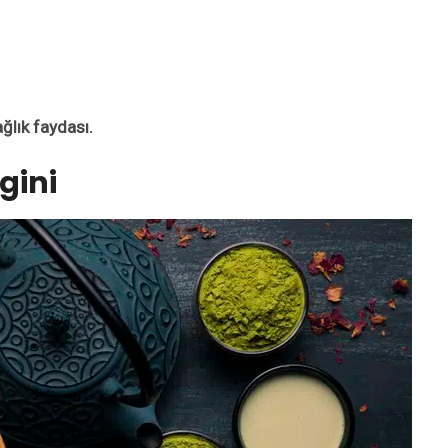
ağlık faydası.
gini