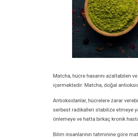
Matcha, hücre hasarını azaltabilen ve
içer
mektedir
.
Matcha, doğal antioksid
Antioksidanlar, hücrelere zarar verebi
serbest radikalleri stabilize etmeye y
önlemeye ve hatta birkaç kronik hastal
Bilim insanlarının tahminine
göre matc