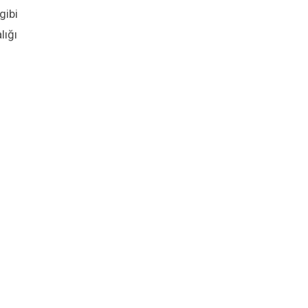
 gibi
lığı