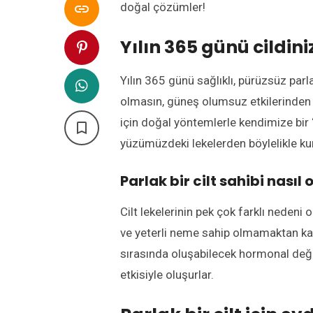
doğal çözümler!

Yılın 365 günü cildini
Yılın 365 günü sağlıklı, pürüzsüz parlak b
olmasın, güneş olumsuz etkilerinden h
için doğal yöntemlerle kendimize bir ‘c

yüzümüzdeki lekelerden böylelikle ku
Parlak bir cilt sahibi nasıl 
Cilt lekelerinin pek çok farklı nedeni 
ve yeterli neme sahip olmamaktan kay
sırasında oluşabilecek hormonal değiş
etkisiyle oluşurlar.