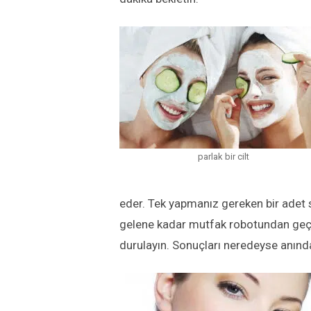
parlak bir cilt
eder. Tek yapmanız gereken bir adet 
gelene kadar mutfak robotundan geçi
durulayın. Sonuçları neredeyse anınd