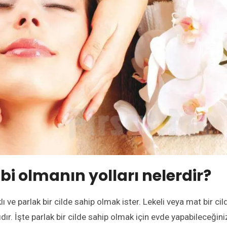
ibi olmanın yolları nelerdir?
ı ve parlak bir cilde sahip olmak ister. Lekeli veya mat bir cil
ıdır. İşte parlak bir cilde sahip olmak için evde yapabileceğini