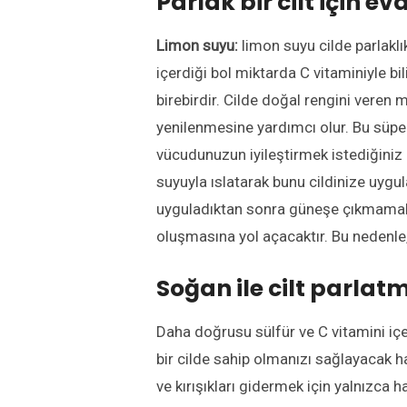
Parlak bir cilt için e
Limon suyu:
limon suyu cilde parlaklı
içerdiği bol miktarda C vitaminiyle bi
birebirdir. Cilde doğal rengini veren 
yenilenmesine yardımcı olur. Bu süpe
vücudunuzun iyileştirmek istediğiniz
suyuyla ıslatarak bunu cildinize uygul
uyguladıktan sonra güneşe çıkmamaktı
oluşmasına yol açacaktır. Bu nedenle
Soğan ile cilt parlatm
Daha doğrusu sülfür ve C vitamini iç
bir cilde sahip olmanızı sağlayacak ha
ve kırışıkları gidermek için yalnızca 