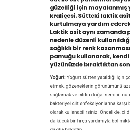
güzelliği için mayalanmış 
kraliçesi. Sütteki laktik 
kurtulmaya yardım ederek 
Laktik asit aynı zamanda pa
nedenle düzenli kullanıldı
sağlıklı bir renk kazanması
pamuğu kullanarak, kendi
yüzünüzde bıraktıktan son
Yoğurt:
Yoğurt sütten yapıldığı için ç
etmek, gözeneklerin görünümünü azalt
sağlamak ve cildin doğal nemini muhafa
bakteriyel cilt enfeksiyonlarına karşı
olarak kullanabilirsiniz. Öncelikle, ci
da küçük bir fırça yardımıyla bol mik
dakika bekletin.