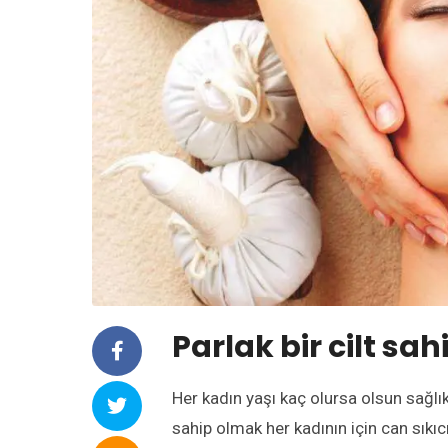
Parlak bir cilt sah
Her kadın yaşı kaç olursa olsun sağlıkl
sahip olmak her kadının için can sıkıc