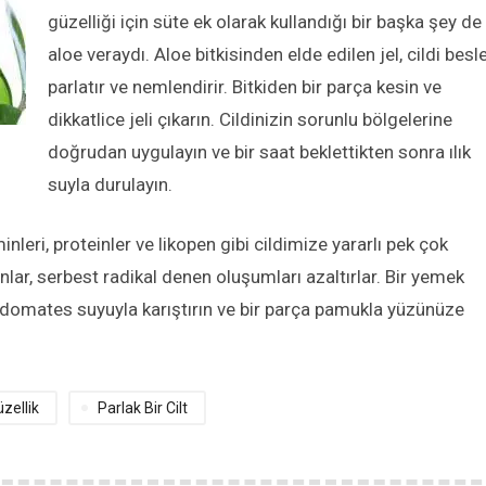
güzelliği için süte ek olarak kullandığı bir başka şey de
aloe veraydı. Aloe bitkisinden elde edilen jel, cildi besle
parlatır ve nemlendirir. Bitkiden bir parça kesin ve
dikkatlice jeli çıkarın. Cildinizin sorunlu bölgelerine
doğrudan uygulayın ve bir saat beklettikten sonra ılık
suyla durulayın.
eri, proteinler ve likopen gibi cildimize yararlı pek çok
lar, serbest radikal denen oluşumları azaltırlar. Bir yemek
 domates suyuyla karıştırın ve bir parça pamukla yüzünüze
zellik
Parlak Bir Cilt