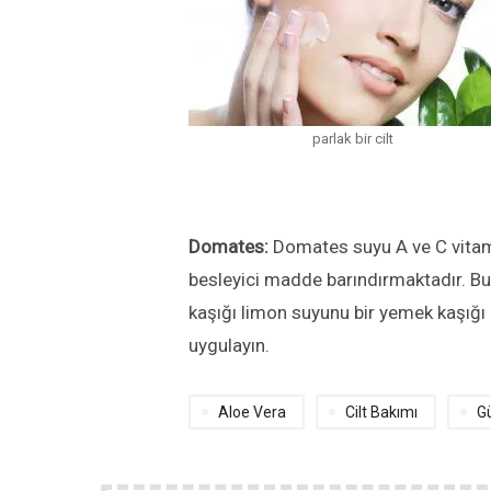
parlak bir cilt
Domates:
Domates suyu A ve C vitaminl
besleyici madde barındırmaktadır. Bun
kaşığı limon suyunu bir yemek kaşığı
uygulayın.
Aloe Vera
Cilt Bakımı
Gü