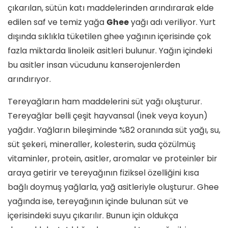
çıkarılan, sütün katı maddelerinden arındırarak elde
edilen saf ve temiz yağa
Ghee
yağı adı veriliyor. Yurt
dışında sıklıkla tüketilen ghee yağının içerisinde çok
fazla miktarda linoleik asitleri bulunur. Yağın içindeki
bu asitler insan vücudunu kanserojenlerden
arındırıyor.
Tereyağların ham maddelerini süt yağı oluşturur.
Tereyağlar belli çeşit hayvansal (inek veya koyun)
yağdır. Yağların bileşiminde %82 oranında süt yağı, su,
süt şekeri, mineraller, kolesterin, suda çözülmüş
vitaminler, protein, asitler, aromalar ve proteinler bir
araya getirir ve tereyağının fiziksel özelliğini kısa
bağlı doymuş yağlarla, yağ asitleriyle oluşturur. Ghee
yağında ise, tereyağının içinde bulunan süt ve
içerisindeki suyu çıkarılır. Bunun için oldukça