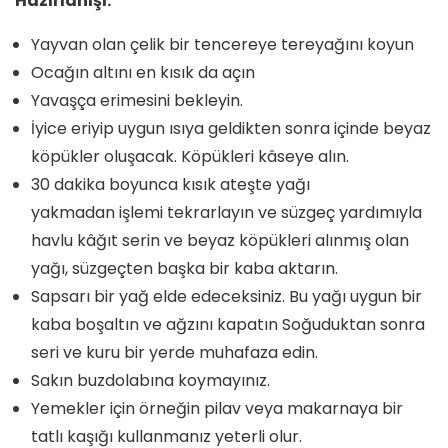
Hazırlanışı:
Yayvan olan çelik bir tencereye tereyağını koyun
Ocağın altını en kısık da açın
Yavaşça erimesini bekleyin.
İyice eriyip uygun ısıya geldikten sonra içinde beyaz
köpükler oluşacak. Köpükleri kâseye alın.
30 dakika boyunca kısık ateşte yağı
yakmadan işlemi tekrarlayın ve süzgeç yardımıyla
havlu kâğıt serin ve beyaz köpükleri alınmış olan
yağı, süzgeçten başka bir kaba aktarın.
Sapsarı bir yağ elde edeceksiniz. Bu yağı uygun bir
kaba boşaltın ve ağzını kapatın Soğuduktan sonra
seri ve kuru bir yerde muhafaza edin.
Sakın buzdolabına koymayınız.
Yemekler için örneğin pilav veya makarnaya bir
tatlı kaşığı kullanmanız yeterli olur.