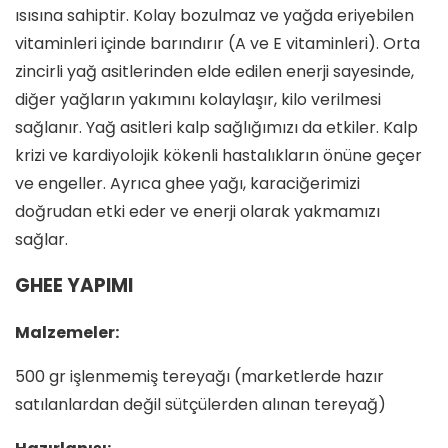
ısısına sahiptir. Kolay bozulmaz ve yağda eriyebilen
vitaminleri içinde barındırır (A ve E vitaminleri). Orta
zincirli yağ asitlerinden elde edilen enerji sayesinde,
diğer yağların yakımını kolaylaşır, kilo verilmesi
sağlanır. Yağ asitleri kalp sağlığımızı da etkiler. Kalp
krizi ve kardiyolojik kökenli hastalıkların önüne geçer
ve engeller. Ayrıca ghee yağı, karaciğerimizi
doğrudan etki eder ve enerji olarak yakmamızı
sağlar.
GHEE YAPIMI
Malzemeler:
500 gr işlenmemiş tereyağı (marketlerde hazır
satılanlardan değil sütçülerden alınan tereyağ)