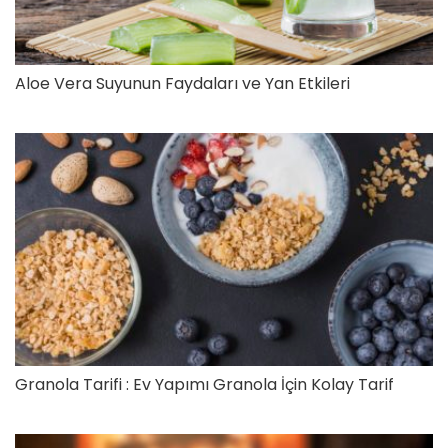
Aloe Vera Suyunun Faydaları ve Yan Etkileri
Granola Tarifi : Ev Yapımı Granola İçin Kolay Tarif