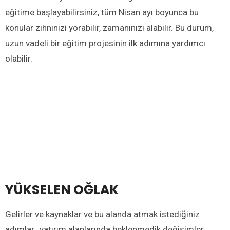
eğitime başlayabilirsiniz, tüm Nisan ayı boyunca bu
konular zihninizi yorabilir, zamanınızı alabilir. Bu durum,
uzun vadeli bir eğitim projesinin ilk adımına yardımcı
olabilir.
YÜKSELEN OĞLAK
Gelirler ve kaynaklar ve bu alanda atmak istediğiniz
adımlar, yatırım alanlarında beklenmedik değişimler