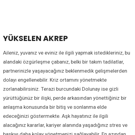
YÜKSELEN AKREP
Aileniz, yuvanız ve eviniz ile ilgili yapmak istedikleriniz, bu
alandaki özgürleşme çabanız, belki bir takım tadilatlar,
partnerinizle yaşayacağınız beklenmedik gelişmelerden
dolayı engellenebilir. Kriz ortamını yönetmekte
zorlanabilirsiniz. Terazi burcundaki Dolunay ise gizli
yürüttüğünüz bir ilişki, perde arkasından yönettiğiniz bir
anlaşma konusunda bir bitiş ve sonlanma elde
edeceğinizi göstermekte. Aşk hayatınız ile ilgili
alacağınız kararlar, kariyer alanında yaşadığınız stres ve
baskıyı daha kolay yönetmenizi sağlayabilir. En azından