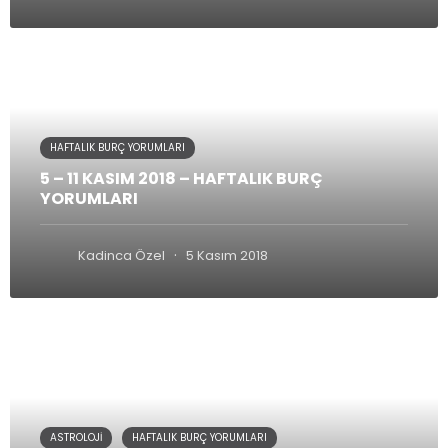
HAFTALIK BURÇ YORUMLARI
5 – 11 KASIM 2018 – HAFTALIK BURÇ
YORUMLARI
·
Kadinca Özel
5 Kasım 2018
ASTROLOJI
HAFTALIK BURÇ YORUMLARI