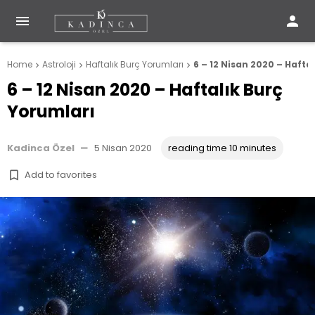


Home
Astroloji
Haftalık Burç Yorumları
6 – 12 Nisan 2020 – Hafta



6 – 12 Nisan 2020 – Haftalık Burç
Yorumları
Kadinca Özel
—
5 Nisan 2020
reading time 10 minutes
Add to favorites
