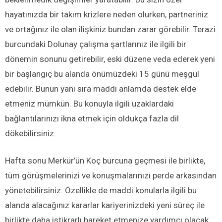
hayatınızda bir takım krizlere neden olurken, partneriniz
ve ortağınız ile olan ilişkiniz bundan zarar görebilir. Terazi
burcundaki Dolunay çalışma şartlarınız ile ilgili bir
dönemin sonunu getirebilir, eski düzene veda ederek yeni
bir başlangıç bu alanda önümüzdeki 15 günü meşgul
edebilir. Bunun yanı sıra maddi anlamda destek elde
etmeniz mümkün. Bu konuyla ilgili uzaklardaki
bağlantılarınızı ikna etmek için oldukça fazla dil
dökebilirsiniz.
Hafta sonu Merkür’ün Koç burcuna geçmesi ile birlikte,
tüm görüşmelerinizi ve konuşmalarınızı perde arkasından
yönetebilirsiniz. Özellikle de maddi konularla ilgili bu
alanda alacağınız kararlar kariyerinizdeki yeni süreç ile
birlikte daha istikrarlı hareket etmenize yardımcı olacak.