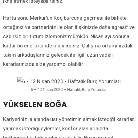
ikna etmek isteyebilirsiniz.
Hafta sonu Merkür’ün Koç burcuna geçmesi ile birlikte
ortağınız ve partneriniz ile olan ilişkinizde daha agresif ve
sabırsız bir tutum izlemeniz mümkün. Nisan ayı sonuna
kadar bu enerji içinde olabilirsiniz. Çalışma ortamınızdaki
takım arkadaşlarınız gelecek ile ilgili uzun vadeli
kararlarınızda size yardımcı olabilir.
6 – 12 Nisan 2020 – Haftalık Burç Yorumları
YÜKSELEN BOĞA
Kariyeriniz alanında üst yönetimin almak istediği kararlar,
yapmak istediği eylemler, konfor alanlarınızda
beklenmedik değişimler yaratabilir. Bu sizin özel