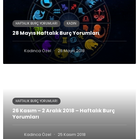
HAFTALIK BURÇ YORUMLARI
KADIN
28 Mayıs Haftalık Burç Yorumları
·
Kadinca Özel
28 Mayıs 2018
HAFTALIK BURÇ YORUMLARI
26 Kasım – 2 Aralık 2018 – Haftalık Burç
Yorumları
·
Kadinca Özel
25 Kasım 2018