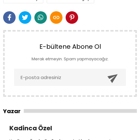

E-bültene Abone Ol
Merak etmeyin. Spam yapmayacağız.

Yazar
Kadinca Özel