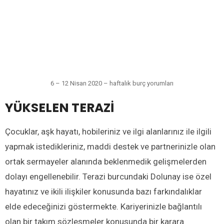
6 – 12 Nisan 2020 – haftalık burç yorumları
YÜKSELEN TERAZİ
Çocuklar, aşk hayatı, hobileriniz ve ilgi alanlarınız ile ilgili
yapmak istedikleriniz, maddi destek ve partnerinizle olan
ortak sermayeler alanında beklenmedik gelişmelerden
dolayı engellenebilir. Terazi burcundaki Dolunay ise özel
hayatınız ve ikili ilişkiler konusunda bazı farkındalıklar
elde edeceğinizi göstermekte. Kariyerinizle bağlantılı
olan bir takım sözleşmeler konusunda bir karara