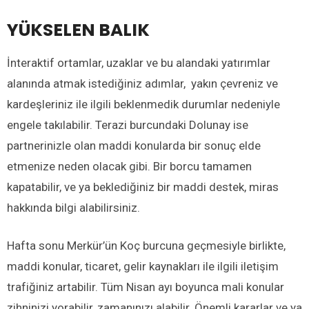
YÜKSELEN BALIK
İnteraktif ortamlar, uzaklar ve bu alandaki yatırımlar
alanında atmak istediğiniz adımlar, yakın çevreniz ve
kardeşleriniz ile ilgili beklenmedik durumlar nedeniyle
engele takılabilir. Terazi burcundaki Dolunay ise
partnerinizle olan maddi konularda bir sonuç elde
etmenize neden olacak gibi. Bir borcu tamamen
kapatabilir, ve ya beklediğiniz bir maddi destek, miras
hakkında bilgi alabilirsiniz.
Hafta sonu Merkür’ün Koç burcuna geçmesiyle birlikte,
maddi konular, ticaret, gelir kaynakları ile ilgili iletişim
trafiğiniz artabilir. Tüm Nisan ayı boyunca mali konular
zihninizi yorabilir, zamanınızı alabilir. Önemli kararlar ve ya