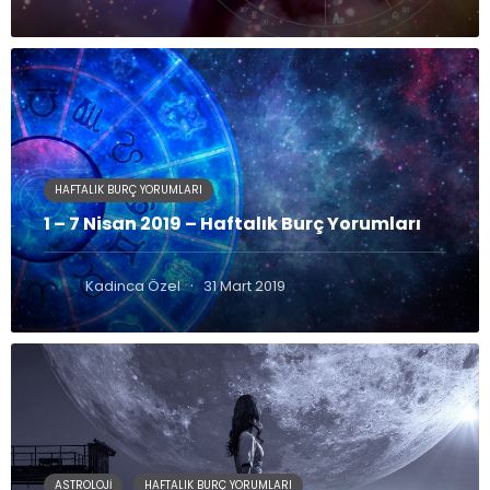
HAFTALIK BURÇ YORUMLARI
1 – 7 Nisan 2019 – Haftalık Burç Yorumları
·
Kadinca Özel
31 Mart 2019
ASTROLOJI
HAFTALIK BURÇ YORUMLARI