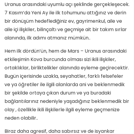
Uranus arasındaki uyumlu açı şeklinde gerçekleşecek.
7 Kasım’da Yeni Ay ile ilk tohumunu attığınız ve derin
bir dönüşüm hedeflediğiniz ev, gayrimenkul, aile ve
aile içi ilişkiler, bilinçaltı ve geçmişe ait bir takım sırlar
alanında, ilk adımı atmanız mümkün..
Hem ilk dördün’ün, hem de Mars – Uranus arasındaki
etkileşimin Kova burcunda olması sizi ikili ilişkiler,
ortaklıklar, birliktelikler alanında eyleme geçirecektir.
Bugün içerisinde uzakla, seyahatler, farklı felsefeler
ve ya öğretiler ile ilgili alanlarda ani ve beklenmedik
bir şekilde ortaya çıkan durum ve ya buradaki
bağlantılarınız nedeniyle yaşadığınız beklenmedik bir
olay , özellikle ikili ilişkilerle ilgili eyleme geçmenize
neden olabilir..
Biraz daha agresif, daha sabırsız ve de isyankar