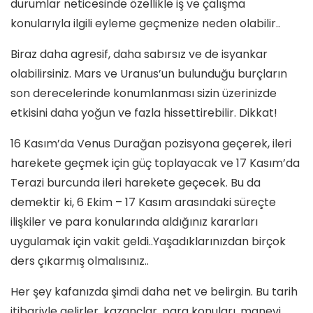
durumlar neticesinde özellikle iş ve çalışma
konularıyla ilgili eyleme geçmenize neden olabilir..
Biraz daha agresif, daha sabırsız ve de isyankar
olabilirsiniz. Mars ve Uranus’un bulunduğu burçların
son derecelerinde konumlanması sizin üzerinizde
etkisini daha yoğun ve fazla hissettirebilir. Dikkat!
16 Kasım’da Venus Durağan pozisyona geçerek, ileri
harekete geçmek için güç toplayacak ve 17 Kasım’da
Terazi burcunda ileri harekete geçecek. Bu da
demektir ki, 6 Ekim – 17 Kasım arasındaki süreçte
ilişkiler ve para konularında aldığınız kararları
uygulamak için vakit geldi..Yaşadıklarınızdan birçok
ders çıkarmış olmalısınız..
Her şey kafanızda şimdi daha net ve belirgin. Bu tarih
itibariyle gelirler, kazançlar, para konuları, manevi