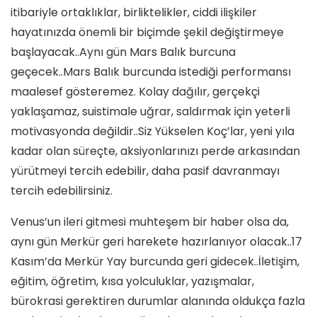
itibariyle ortaklıklar, birliktelikler, ciddi ilişkiler
hayatınızda önemli bir biçimde şekil değiştirmeye
başlayacak..Aynı gün Mars Balık burcuna
geçecek..Mars Balık burcunda istediği performansı
maalesef gösteremez. Kolay dağılır, gerçekçi
yaklaşamaz, suistimale uğrar, saldırmak için yeterli
motivasyonda değildir..Siz Yükselen Koç’lar, yeni yıla
kadar olan süreçte, aksiyonlarınızı perde arkasından
yürütmeyi tercih edebilir, daha pasif davranmayı
tercih edebilirsiniz.
Venus’un ileri gitmesi muhteşem bir haber olsa da,
aynı gün Merkür geri harekete hazırlanıyor olacak..17
Kasım’da Merkür Yay burcunda geri gidecek..İletişim,
eğitim, öğretim, kısa yolculuklar, yazışmalar,
bürokrasi gerektiren durumlar alanında oldukça fazla