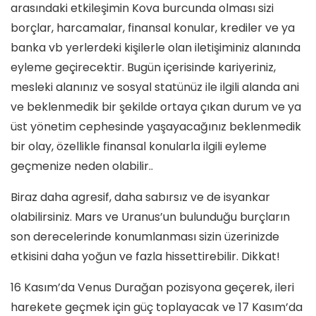
arasındaki etkileşimin Kova burcunda olması sizi
borçlar, harcamalar, finansal konular, krediler ve ya
banka vb yerlerdeki kişilerle olan iletişiminiz alanında
eyleme geçirecektir. Bugün içerisinde kariyeriniz,
mesleki alanınız ve sosyal statünüz ile ilgili alanda ani
ve beklenmedik bir şekilde ortaya çıkan durum ve ya
üst yönetim cephesinde yaşayacağınız beklenmedik
bir olay, özellikle finansal konularla ilgili eyleme
geçmenize neden olabilir..
Biraz daha agresif, daha sabırsız ve de isyankar
olabilirsiniz. Mars ve Uranus’un bulunduğu burçların
son derecelerinde konumlanması sizin üzerinizde
etkisini daha yoğun ve fazla hissettirebilir. Dikkat!
16 Kasım’da Venus Durağan pozisyona geçerek, ileri
harekete geçmek için güç toplayacak ve 17 Kasım’da