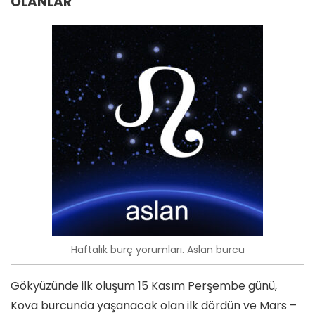
OLANLAR
Haftalık burç yorumları. Aslan burcu
Gökyüzünde ilk oluşum 15 Kasım Perşembe günü,
Kova burcunda yaşanacak olan ilk dördün ve Mars –