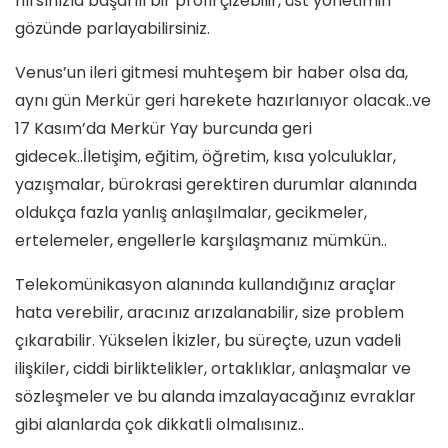
hırsınızla başarılı bir profil çizebilir, üst yönetimin
gözünde parlayabilirsiniz.
Venus’un ileri gitmesi muhteşem bir haber olsa da,
aynı gün Merkür geri harekete hazırlanıyor olacak..ve
17 Kasım’da Merkür Yay burcunda geri
gidecek..İletişim, eğitim, öğretim, kısa yolculuklar,
yazışmalar, bürokrasi gerektiren durumlar alanında
oldukça fazla yanlış anlaşılmalar, gecikmeler,
ertelemeler, engellerle karşılaşmanız mümkün..
Telekomünikasyon alanında kullandığınız araçlar
hata verebilir, aracınız arızalanabilir, size problem
çıkarabilir. Yükselen İkizler, bu süreçte, uzun vadeli
ilişkiler, ciddi birliktelikler, ortaklıklar, anlaşmalar ve
sözleşmeler ve bu alanda imzalayacağınız evraklar
gibi alanlarda çok dikkatli olmalısınız..