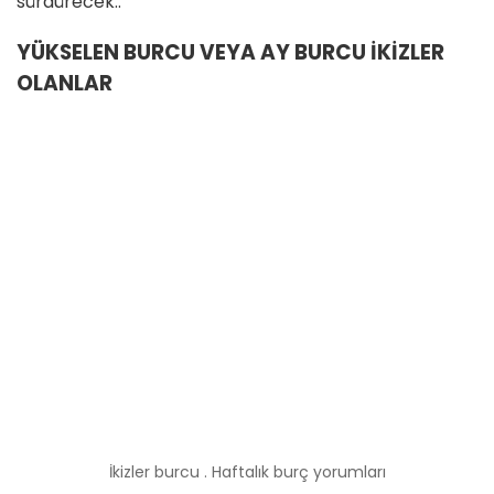
sürdürecek..
YÜKSELEN BURCU VEYA AY BURCU İKİZLER
OLANLAR
İkizler burcu . Haftalık burç yorumları