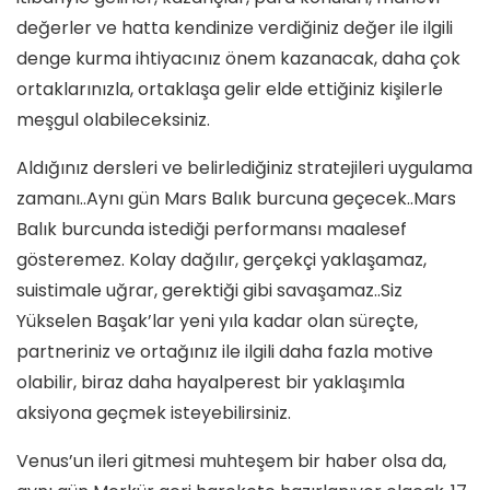
değerler ve hatta kendinize verdiğiniz değer ile ilgili
denge kurma ihtiyacınız önem kazanacak, daha çok
ortaklarınızla, ortaklaşa gelir elde ettiğiniz kişilerle
meşgul olabileceksiniz.
Aldığınız dersleri ve belirlediğiniz stratejileri uygulama
zamanı..Aynı gün Mars Balık burcuna geçecek..Mars
Balık burcunda istediği performansı maalesef
gösteremez. Kolay dağılır, gerçekçi yaklaşamaz,
suistimale uğrar, gerektiği gibi savaşamaz..Siz
Yükselen Başak’lar yeni yıla kadar olan süreçte,
partneriniz ve ortağınız ile ilgili daha fazla motive
olabilir, biraz daha hayalperest bir yaklaşımla
aksiyona geçmek isteyebilirsiniz.
Venus’un ileri gitmesi muhteşem bir haber olsa da,