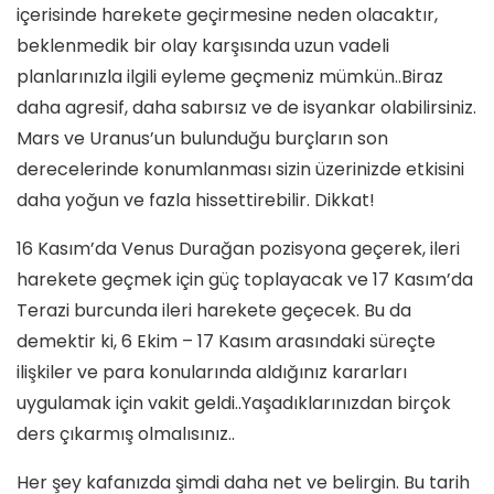
içerisinde harekete geçirmesine neden olacaktır,
beklenmedik bir olay karşısında uzun vadeli
planlarınızla ilgili eyleme geçmeniz mümkün..Biraz
daha agresif, daha sabırsız ve de isyankar olabilirsiniz.
Mars ve Uranus’un bulunduğu burçların son
derecelerinde konumlanması sizin üzerinizde etkisini
daha yoğun ve fazla hissettirebilir. Dikkat!
16 Kasım’da Venus Durağan pozisyona geçerek, ileri
harekete geçmek için güç toplayacak ve 17 Kasım’da
Terazi burcunda ileri harekete geçecek. Bu da
demektir ki, 6 Ekim – 17 Kasım arasındaki süreçte
ilişkiler ve para konularında aldığınız kararları
uygulamak için vakit geldi..Yaşadıklarınızdan birçok
ders çıkarmış olmalısınız..
Her şey kafanızda şimdi daha net ve belirgin. Bu tarih