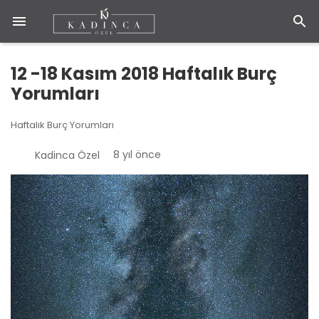
12 -18 Kasım 2018 Haftalık Burç
Yorumları
Haftalık Burç Yorumları
8 yıl önce
Kadinca Özel