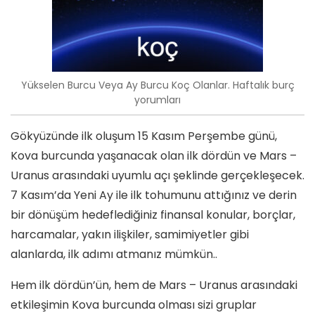
Yükselen Burcu Veya Ay Burcu Koç Olanlar. Haftalık burç
yorumları
Gökyüzünde ilk oluşum 15 Kasım Perşembe günü,
Kova burcunda yaşanacak olan ilk dördün ve Mars –
Uranus arasındaki uyumlu açı şeklinde gerçekleşecek.
7 Kasım’da Yeni Ay ile ilk tohumunu attığınız ve derin
bir dönüşüm hedeflediğiniz finansal konular, borçlar,
harcamalar, yakın ilişkiler, samimiyetler gibi
alanlarda, ilk adımı atmanız mümkün..
Hem ilk dördün’ün, hem de Mars – Uranus arasındaki
etkileşimin Kova burcunda olması sizi gruplar