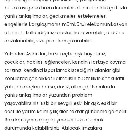
bürokrasi gerektiren durumlar alanında oldukça fazla
yanlış anlaşılmalar, gecikmeler, ertelemeler,
engellerle karşılaşmanız mümkün..Telekomünikasyon
alanında kullandığınız araçlar hata verebilir, aracınız
arızalanabilir, size problem çıkarabilir.
Yükselen Aslan’lar, bu süreçte, aşk hayatınız,
çocuklar, hobiler, eğlenceler, kendinizi ortaya koyma
tarzınız, kendinizi ispatlamak istediğiniz alanlar gibi
konularda çok dikkatli olmalısınız..Özellikle spekülatif
yatırım araçları borsa, döviz, altın gibi konularda
yanlış anlaşılmalar yüzünden problem
yaşayabilirsiniz. Eski bir sevgili, eski bir aşk, eski bir
dost ile yarım kalmış ilişkiler tekrar gündeme gelebilir.
Bazı konuşmaları, görüşmeleri tekrarlamak
durumunda kalabilirsiniz. Atılacak imzalara