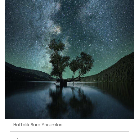
Haftalık Burc Yorumları