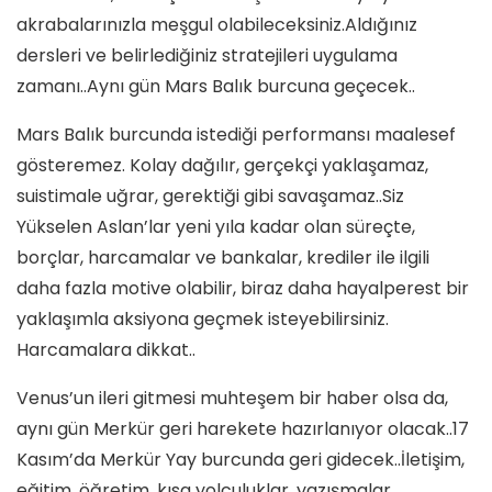
akrabalarınızla meşgul olabileceksiniz.Aldığınız
dersleri ve belirlediğiniz stratejileri uygulama
zamanı..Aynı gün Mars Balık burcuna geçecek..
Mars Balık burcunda istediği performansı maalesef
gösteremez. Kolay dağılır, gerçekçi yaklaşamaz,
suistimale uğrar, gerektiği gibi savaşamaz..Siz
Yükselen Aslan’lar yeni yıla kadar olan süreçte,
borçlar, harcamalar ve bankalar, krediler ile ilgili
daha fazla motive olabilir, biraz daha hayalperest bir
yaklaşımla aksiyona geçmek isteyebilirsiniz.
Harcamalara dikkat..
Venus’un ileri gitmesi muhteşem bir haber olsa da,
aynı gün Merkür geri harekete hazırlanıyor olacak..17
Kasım’da Merkür Yay burcunda geri gidecek..İletişim,
eğitim, öğretim, kısa yolculuklar, yazışmalar,