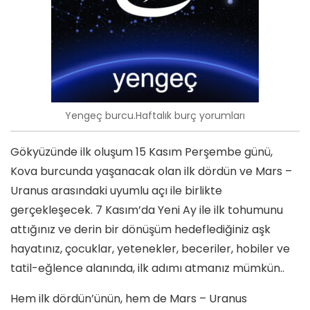
Yengeç burcu.Haftalık burç yorumları
Gökyüzünde ilk oluşum 15 Kasım Perşembe günü,
Kova burcunda yaşanacak olan ilk dördün ve Mars –
Uranus arasındaki uyumlu açı ile birlikte
gerçekleşecek. 7 Kasım’da Yeni Ay ile ilk tohumunu
attığınız ve derin bir dönüşüm hedeflediğiniz aşk
hayatınız, çocuklar, yetenekler, beceriler, hobiler ve
tatil-eğlence alanında, ilk adımı atmanız mümkün..
Hem ilk dördün’ünün, hem de Mars – Uranus