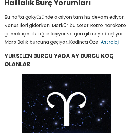
Haftalık Burç Yorumları
Bu hafta gökyüzünde aksiyon tam hız devam ediyor.
Venus ileri giderken, Merkür bu sefer Retro harekete
girmek için durağanlaşıyor ve geri gitmeye başlıyor..
Mars Balık burcuna geçiyor..Kadinca Özel
Astroloji
YÜKSELEN BURCU YADA AY BURCU KOÇ
OLANLAR