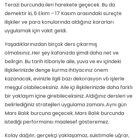
Terazi burcunda ileri harekete geçecek. Bu da
demektir ki, 6 Ekim – 17 Kasım arasındaki süreçte
ilişkiler ve para konularında aldığınız kararları
uygulamak için vakit geldi..
Yaşadıklarınızdan birçok ders çıkarmış
olmalısınız..Her şey kafanızda şimdi daha net ve
belirgin. Bu tarih itibariyle aile, yuva ve ev içindeki
ilişkilerinizde denge kurma ihtiyacınız önem
kazanacak, evinizle ilgili bazı dekorasyon vb işlerle
meşgul olabileceksiniz. Aile içi ilişkilerinizde daha farklı
bir yaklaşım içine girebileceksiniz..Aldığınız dersleri ve
belirlediğiniz stratejileri uygulama zamanı..Aynı gün
Mars Balık burcuna geçecek..Mars Balık burcunda
istediği performansı maalesef gösteremez.
Kolay dağılır, gerçekçi yaklaşamaz, suistimale uğrar,