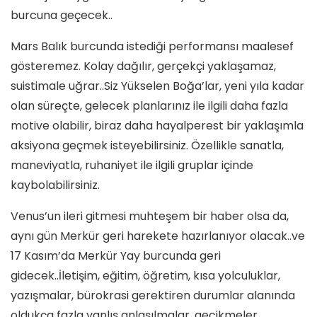
burcuna geçecek..
Mars Balık burcunda istediği performansı maalesef
gösteremez. Kolay dağılır, gerçekçi yaklaşamaz,
suistimale uğrar..Siz Yükselen Boğa’lar, yeni yıla kadar
olan süreçte, gelecek planlarınız ile ilgili daha fazla
motive olabilir, biraz daha hayalperest bir yaklaşımla
aksiyona geçmek isteyebilirsiniz. Özellikle sanatla,
maneviyatla, ruhaniyet ile ilgili gruplar içinde
kaybolabilirsiniz.
Venus’un ileri gitmesi muhteşem bir haber olsa da,
aynı gün Merkür geri harekete hazırlanıyor olacak..ve
17 Kasım’da Merkür Yay burcunda geri
gidecek..İletişim, eğitim, öğretim, kısa yolculuklar,
yazışmalar, bürokrasi gerektiren durumlar alanında
oldukça fazla yanlış anlaşılmalar, gecikmeler,