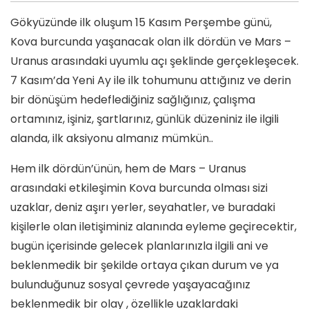
Gökyüzünde ilk oluşum 15 Kasım Perşembe günü,
Kova burcunda yaşanacak olan ilk dördün ve Mars –
Uranus arasındaki uyumlu açı şeklinde gerçekleşecek.
7 Kasım’da Yeni Ay ile ilk tohumunu attığınız ve derin
bir dönüşüm hedeflediğiniz sağlığınız, çalışma
ortamınız, işiniz, şartlarınız, günlük düzeniniz ile ilgili
alanda, ilk aksiyonu almanız mümkün..
Hem ilk dördün’ünün, hem de Mars – Uranus
arasındaki etkileşimin Kova burcunda olması sizi
uzaklar, deniz aşırı yerler, seyahatler, ve buradaki
kişilerle olan iletişiminiz alanında eyleme geçirecektir,
bugün içerisinde gelecek planlarınızla ilgili ani ve
beklenmedik bir şekilde ortaya çıkan durum ve ya
bulunduğunuz sosyal çevrede yaşayacağınız
beklenmedik bir olay , özellikle uzaklardaki