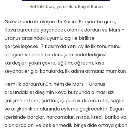
Haftalık burç yorumları. Başak Burcu
Gökyüzünde ilk oluşum 15 Kasım Perşembe günü,
Kova burcunda yaşanacak olan ilk dördün ve Mars –
Uranus arasındaki uyumlu açı ile birlikte
gerçekleşecek. 7 Kasım’da Yeni Ay ile ilk tohumunu
attığınız ve derin bir dönüşüm hedeflediğiniz
kardeşler, yakın çevre, eğitim, öğretim, kısa
seyahatler gibi konularda, ilk adımı atmanız mümkün..
Hem ilk dördün’ünün, hem de Mars – Uranus
arasındaki etkileşimin Kova burcunda olması sizi
çalışma ortamı, şartları, iş, günlük düzen, rutin, sağlık
ve alışkanlıklar alanında eyleme geçirecektir. Bugün
içerisinde borçlar, harcamalar, miras, kredi, banka vb
alanlarda ani ve beklenmedik bir şekilde ortaya çıkan