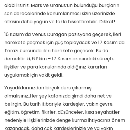
olabilirsiniz. Mars ve Uranus’un bulunduğu burçların
son derecelerinde konumlanması sizin üzerinizde
etkisini daha yoğun ve fazla hissettirebilir. Dikkat!
16 Kasım’da Venus Durağan pozisyona geçerek, ileri
harekete geçmek için güç toplayacak ve 17 Kasım’da
Terazi burcunda ileri harekete geçecek. Bu da
demektir ki, 6 Ekim – 17 Kasım arasındaki süreçte
ilişkiler ve para konularında aldığınız kararları
uygulamak için vakit geldi..
Yaşadıklarınızdan birçok ders çıkarmış
olmalısınız..Her şey kafanızda şimdi daha net ve
belirgin. Bu tarih itibariyle kardeşler, yakın çevre,
eğitim, öğretim, fikirler, düşünceler, kısa seyahatler
nedeniyle ilişkilerinizde denge kurma ihtiyacınız önem
kazanacak, daha çok kardeşlerinizle ve ya yakın