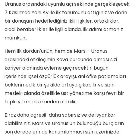
Uranus arasındaki uyumlu açı şeklinde gerçekleşecek.
7 Kasım’da Yeni Ay ile ilk tohumunu attığınız ve derin
bir dönüşüm hedeflediğiniz ikili ilişkiler, ortaklıklar,
ciddi beraberlikler ile ilgili alanda, ilk adımı atmanız
mümkün..
Hem ilk dördün’ünün, hem de Mars – Uranus
arasındaki etkileşimin Kova burcunda olması sizi
kariyer alanında eyleme geçirecektir, bugün
içerisinde içsel özgürlük arayışı, ani öfke patlamaları
beklenmedik bir şekilde ortaya çıkabilir ve sizin
mesleki alanda özellikle üst yönetime karşı fevri bir
tepki vermenize neden olabilir..
Biraz daha agresif, daha sabırsız ve de isyankar
olabilirsiniz. Mars ve Uranus’un bulunduğu burçların
son derecelerinde konumlanması sizin üzerinizde