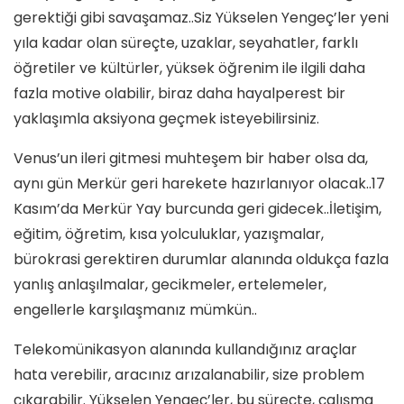
gerektiği gibi savaşamaz..Siz Yükselen Yengeç’ler yeni
yıla kadar olan süreçte, uzaklar, seyahatler, farklı
öğretiler ve kültürler, yüksek öğrenim ile ilgili daha
fazla motive olabilir, biraz daha hayalperest bir
yaklaşımla aksiyona geçmek isteyebilirsiniz.
Venus’un ileri gitmesi muhteşem bir haber olsa da,
aynı gün Merkür geri harekete hazırlanıyor olacak..17
Kasım’da Merkür Yay burcunda geri gidecek..İletişim,
eğitim, öğretim, kısa yolculuklar, yazışmalar,
bürokrasi gerektiren durumlar alanında oldukça fazla
yanlış anlaşılmalar, gecikmeler, ertelemeler,
engellerle karşılaşmanız mümkün..
Telekomünikasyon alanında kullandığınız araçlar
hata verebilir, aracınız arızalanabilir, size problem
çıkarabilir. Yükselen Yengeç’ler, bu süreçte, çalışma