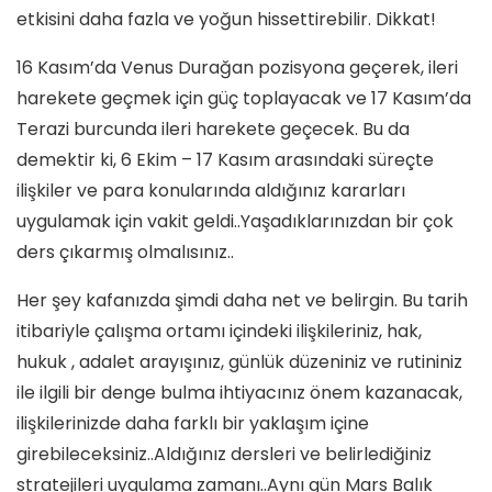
etkisini daha fazla ve yoğun hissettirebilir. Dikkat!
16 Kasım’da Venus Durağan pozisyona geçerek, ileri
harekete geçmek için güç toplayacak ve 17 Kasım’da
Terazi burcunda ileri harekete geçecek. Bu da
demektir ki, 6 Ekim – 17 Kasım arasındaki süreçte
ilişkiler ve para konularında aldığınız kararları
uygulamak için vakit geldi..Yaşadıklarınızdan bir çok
ders çıkarmış olmalısınız..
Her şey kafanızda şimdi daha net ve belirgin. Bu tarih
itibariyle çalışma ortamı içindeki ilişkileriniz, hak,
hukuk , adalet arayışınız, günlük düzeniniz ve rutininiz
ile ilgili bir denge bulma ihtiyacınız önem kazanacak,
ilişkilerinizde daha farklı bir yaklaşım içine
girebileceksiniz..Aldığınız dersleri ve belirlediğiniz
stratejileri uygulama zamanı..Aynı gün Mars Balık