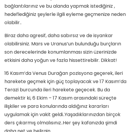
bağlantılarınız ve bu alanda yapmak istediğiniz ,
hedeflediğiniz şeylerle ilgili eyleme geçmenize neden
olabilir..
Biraz daha agresif, daha sabırsız ve de isyankar
olabilirsiniz. Mars ve Uranus’un bulunduğu burçların
son derecelerinde konumlanması sizin üzerinizde
etkisini daha yoğun ve fazla hissettirebilir. Dikkat!
16 Kasım’da Venus Durağan pozisyona geçerek, ileri
harekete geçmek için güç toplayacak ve 17 Kasım’da
Terazi burcunda ileri harekete geçecek. Bu da
demektir ki, 6 Ekim – 17 Kasım arasındaki süreçte
ilişkiler ve para konularında aldığınız kararları
uygulamak için vakit geldi..Yaşadıklarınızdan birçok
ders çıkarmış olmalısınız..Her şey kafanızda şimdi
daha net ve belirgin.