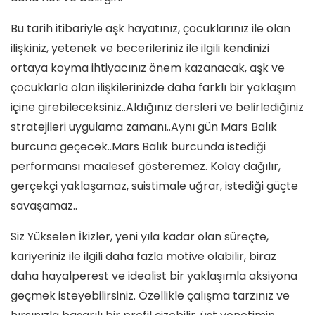
Bu tarih itibariyle aşk hayatınız, çocuklarınız ile olan
ilişkiniz, yetenek ve becerileriniz ile ilgili kendinizi
ortaya koyma ihtiyacınız önem kazanacak, aşk ve
çocuklarla olan ilişkilerinizde daha farklı bir yaklaşım
içine girebileceksiniz..Aldığınız dersleri ve belirlediğiniz
stratejileri uygulama zamanı..Aynı gün Mars Balık
burcuna geçecek..Mars Balık burcunda istediği
performansı maalesef gösteremez. Kolay dağılır,
gerçekçi yaklaşamaz, suistimale uğrar, istediği güçte
savaşamaz..
Siz Yükselen İkizler, yeni yıla kadar olan süreçte,
kariyeriniz ile ilgili daha fazla motive olabilir, biraz
daha hayalperest ve idealist bir yaklaşımla aksiyona
geçmek isteyebilirsiniz. Özellikle çalışma tarzınız ve