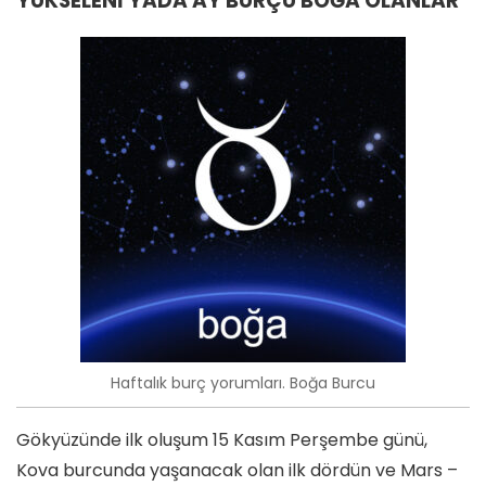
YÜKSELENİ YADA AY BURÇU BOĞA OLANLAR
Haftalık burç yorumları. Boğa Burcu
Gökyüzünde ilk oluşum 15 Kasım Perşembe günü,
Kova burcunda yaşanacak olan ilk dördün ve Mars –