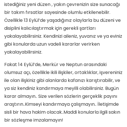
istediğiniz yeni düzen , yakın çevrenizin size sunacağı
bir takım fırsatlar sayesinde olumlu etkilenebilir.
Özellikle 13 Eylül’de yaşadığınız olaylarla bu düzeni ve
disiplini kalıcılaştırmak için gerekli şartları
yakalayabilirsiniz. Kendinizi aileniz, yuvanız ve ya eviniz
gibi konularda uzun vadeli kararlar verirken
yakalayabilirsiniz.
Fakat 14 Eylül’de, Merkür ve Neptun arasındaki
olumsuz açı, özellikle ikili ilişkiler, ortaklıklar, işvereniniz
ile olan ilişkiniz gibi alanlarda kafanızı karıştırabilir, ve
ya siz kendiniz kandırmaya meyilli olabilirsiniz. Bugün
karar almayın.. Size verilen sözlerin gerçeklik payını
araştırın..Kimseyi kandırmaya çalışmayın.. İletişimde
sisli bir hava hakim olacak..Maddi konularla ilgili sakın
bir sözleşme imzalamayın!