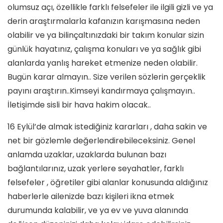
olumsuz açı, özellikle farklı felsefeler ile ilgili gizli ve ya
derin araştırmalarla kafanızın karışmasına neden
olabilir ve ya bilinçaltınızdaki bir takım konular sizin
günlük hayatınız, çalışma konuları ve ya sağlık gibi
alanlarda yanlış hareket etmenize neden olabilir.
Bugün karar almayın.. Size verilen sözlerin gerçeklik
payını araştırın..Kimseyi kandırmaya çalışmayın..
İletişimde sisli bir hava hakim olacak..
16 Eylül’de almak istediğiniz kararları , daha sakin ve
net bir gözlemle değerlendirebileceksiniz. Genel
anlamda uzaklar, uzaklarda bulunan bazı
bağlantılarınız, uzak yerlere seyahatler, farklı
felsefeler , öğretiler gibi alanlar konusunda aldığınız
haberlerle ailenizde bazı kişileri ikna etmek
durumunda kalabilir, ve ya ev ve yuva alanında