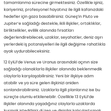
tamamlanma sürecine girmektesiniz. Özellikle işiniz,
kariyeriniz, profesyonel hayatınız ile ilgili kafanızdaki
hedefler için gaza basabilirsiniz. Güneş’in Pluto ve
Jupiter’e sağladığı destekle, ikili ilişkiler, ortaklıklar,
birliktelikler, evlilik alanında fırsatları
değerlendirebilecek, uzaklar, seyahatler, deniz aşırı
yerlerdeki iş potansiyelleri ile ilgili değişime rahatlıkla
ayak uydurabileceksiniz.
12 Eylül’de Venus ve Uranus arasındaki açının size
sağladığı olanaklarla ilişkiler alanında beklenmedik
olaylarla karşılaşabilirsiniz. Yeni bir ilişkiye adım
atabilir ve ya süre gelen ilişkinizi aniden
sonlandırabilirsiniz. Uzaklarla ilgili planlarınız ise bu
süreçte olumlu etkilenebilir. Özellikle 13 Eylül’de
ilişkiler alanında yaşadığınız olaylarla uzaklarda
kurmak istediğiniz düzen ve disiplini kalıcılaştırmak