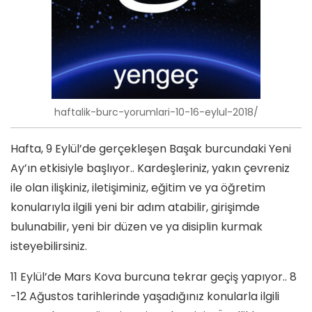
haftalik-burc-yorumlari-10-16-eylul-2018/
Hafta, 9 Eylül’de gerçekleşen Başak burcundaki Yeni
Ay’ın etkisiyle başlıyor.. Kardeşleriniz, yakın çevreniz
ile olan ilişkiniz, iletişiminiz, eğitim ve ya öğretim
konularıyla ilgili yeni bir adım atabilir, girişimde
bulunabilir, yeni bir düzen ve ya disiplin kurmak
isteyebilirsiniz.
11 Eylül’de Mars Kova burcuna tekrar geçiş yapıyor.. 8
-12 Ağustos tarihlerinde yaşadığınız konularla ilgili