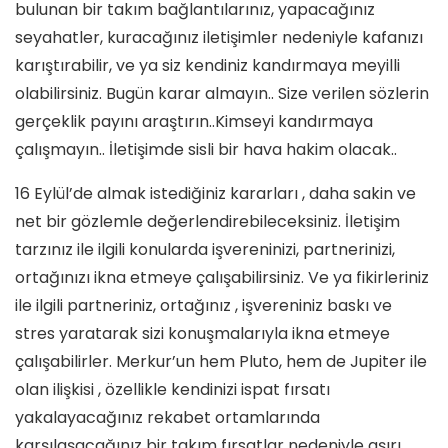
bulunan bir takım bağlantılarınız, yapacağınız
seyahatler, kuracağınız iletişimler nedeniyle kafanızı
karıştırabilir, ve ya siz kendiniz kandırmaya meyilli
olabilirsiniz. Bugün karar almayın.. Size verilen sözlerin
gerçeklik payını araştırın..Kimseyi kandırmaya
çalışmayın.. İletişimde sisli bir hava hakim olacak..
16 Eylül’de almak istediğiniz kararları , daha sakin ve
net bir gözlemle değerlendirebileceksiniz. İletişim
tarzınız ile ilgili konularda işvereninizi, partnerinizi,
ortağınızı ikna etmeye çalışabilirsiniz. Ve ya fikirleriniz
ile ilgili partneriniz, ortağınız , işvereniniz baskı ve
stres yaratarak sizi konuşmalarıyla ikna etmeye
çalışabilirler. Merkur’un hem Pluto, hem de Jupiter ile
olan ilişkisi , özellikle kendinizi ispat fırsatı
yakalayacağınız rekabet ortamlarında
karşılaşacağınız bir takım fırsatlar nedeniyle aşırı