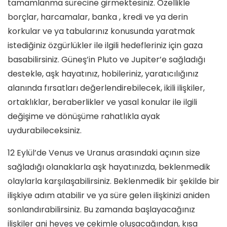
tamamlanma sürecine girmektesiniz. Özellikle
borçlar, harcamalar, banka , kredi ve ya derin
korkular ve ya tabularınız konusunda yaratmak
istediğiniz özgürlükler ile ilgili hedefleriniz için gaza
basabilirsiniz. Güneş’in Pluto ve Jupiter’e sağladığı
destekle, aşk hayatınız, hobileriniz, yaratıcılığınız
alanında fırsatları değerlendirebilecek, ikili ilişkiler,
ortaklıklar, beraberlikler ve yasal konular ile ilgili
değişime ve dönüşüme rahatlıkla ayak
uydurabileceksiniz.
12 Eylül’de Venus ve Uranus arasındaki açının size
sağladığı olanaklarla aşk hayatınızda, beklenmedik
olaylarla karşılaşabilirsiniz. Beklenmedik bir şekilde bir
ilişkiye adım atabilir ve ya süre gelen ilişkinizi aniden
sonlandırabilirsiniz. Bu zamanda başlayacağınız
ilişkiler ani heves ve çekimle oluşacağından, kısa