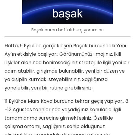
Başak burcu haftalı burç yorumları
Hafta, 9 Eylül’de gerçekleşen Başak burcundaki Yeni
Ay’ın etkisiyle başlıyor.. Görünümünüz, imajınız, ikili
ilişkiler alanında benimsediğiniz strateji ile ilgili yeni bir
adım atabilir, girişimde bulunabilir, yeni bir düzen ve
ya disiplin kurmak isteyebilirsiniz. Sağlığınıza
yönelebilir, yeni bir rutine girebilirsiniz.
11 Eylül’de Mars Kova burcuna tekrar geçiş yapıyor.. 8
-12 Ağustos tarihlerinde yaşadığınız konularla ilgili
tamamlanma sürecine girmektesiniz. Özellikle
çalışma ortamı, sağlığınız, sahip olduğunuz
alışkanlıklar, iş yerindeki durumunuz alanında