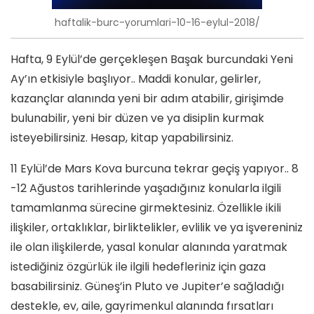
haftalik-burc-yorumlari-10-16-eylul-2018/
Hafta, 9 Eylül’de gerçekleşen Başak burcundaki Yeni
Ay’ın etkisiyle başlıyor.. Maddi konular, gelirler,
kazançlar alanında yeni bir adım atabilir, girişimde
bulunabilir, yeni bir düzen ve ya disiplin kurmak
isteyebilirsiniz. Hesap, kitap yapabilirsiniz.
11 Eylül’de Mars Kova burcuna tekrar geçiş yapıyor.. 8
-12 Ağustos tarihlerinde yaşadığınız konularla ilgili
tamamlanma sürecine girmektesiniz. Özellikle ikili
ilişkiler, ortaklıklar, birliktelikler, evlilik ve ya işvereniniz
ile olan ilişkilerde, yasal konular alanında yaratmak
istediğiniz özgürlük ile ilgili hedefleriniz için gaza
basabilirsiniz. Güneş’in Pluto ve Jupiter’e sağladığı
destekle, ev, aile, gayrimenkul alanında fırsatları