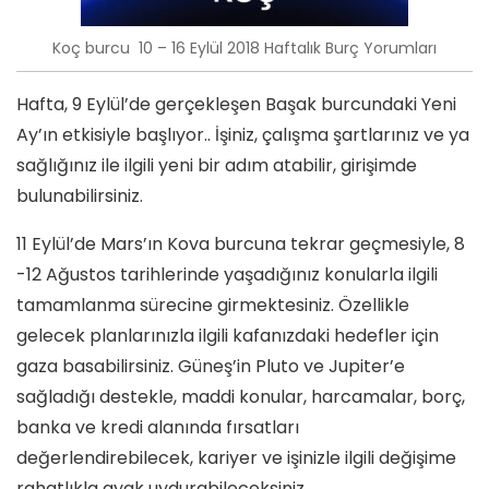
Koç burcu 10 – 16 Eylül 2018 Haftalık Burç Yorumları
Hafta, 9 Eylül’de gerçekleşen Başak burcundaki Yeni
Ay’ın etkisiyle başlıyor.. İşiniz, çalışma şartlarınız ve ya
sağlığınız ile ilgili yeni bir adım atabilir, girişimde
bulunabilirsiniz.
11 Eylül’de Mars’ın Kova burcuna tekrar geçmesiyle, 8
-12 Ağustos tarihlerinde yaşadığınız konularla ilgili
tamamlanma sürecine girmektesiniz. Özellikle
gelecek planlarınızla ilgili kafanızdaki hedefler için
gaza basabilirsiniz. Güneş’in Pluto ve Jupiter’e
sağladığı destekle, maddi konular, harcamalar, borç,
banka ve kredi alanında fırsatları
değerlendirebilecek, kariyer ve işinizle ilgili değişime
rahatlıkla ayak uydurabileceksiniz.