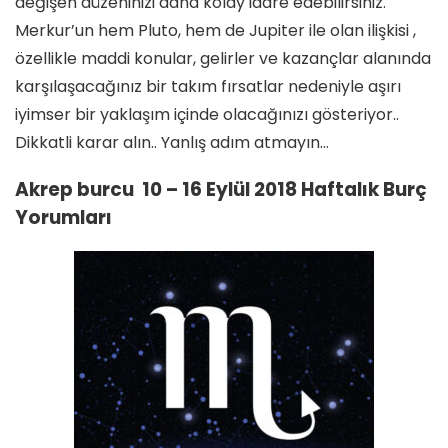
değişen düzeninizi daha kolay idare edebilirsiniz.
Merkur’un hem Pluto, hem de Jupiter ile olan ilişkisi ,
özellikle maddi konular, gelirler ve kazançlar alanında
karşılaşacağınız bir takım fırsatlar nedeniyle aşırı
iyimser bir yaklaşım içinde olacağınızı gösteriyor..
Dikkatli karar alın.. Yanlış adım atmayın…
Akrep burcu 10 – 16 Eylül 2018 Haftalık Burç
Yorumları