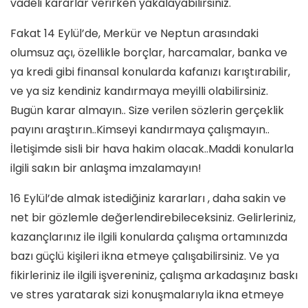
vadeli kararlar verirken yakalayabilirsiniz.
Fakat 14 Eylül’de, Merkür ve Neptun arasındaki
olumsuz açı, özellikle borçlar, harcamalar, banka ve
ya kredi gibi finansal konularda kafanızı karıştırabilir,
ve ya siz kendiniz kandırmaya meyilli olabilirsiniz.
Bugün karar almayın.. Size verilen sözlerin gerçeklik
payını araştırın..Kimseyi kandırmaya çalışmayın..
İletişimde sisli bir hava hakim olacak..Maddi konularla
ilgili sakın bir anlaşma imzalamayın!
16 Eylül’de almak istediğiniz kararları , daha sakin ve
net bir gözlemle değerlendirebileceksiniz. Gelirleriniz,
kazançlarınız ile ilgili konularda çalışma ortamınızda
bazı güçlü kişileri ikna etmeye çalışabilirsiniz. Ve ya
fikirleriniz ile ilgili işvereniniz, çalışma arkadaşınız baskı
ve stres yaratarak sizi konuşmalarıyla ikna etmeye