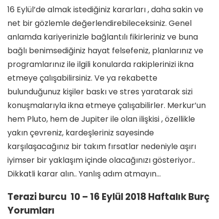
16 Eylül’de almak istediğiniz kararları , daha sakin ve
net bir gözlemle değerlendirebileceksiniz. Genel
anlamda kariyerinizle bağlantılı fikirleriniz ve buna
bağlı benimsediğiniz hayat felsefeniz, planlarınız ve
programlarınız ile ilgili konularda rakiplerinizi ikna
etmeye çalışabilirsiniz. Ve ya rekabette
bulunduğunuz kişiler baskı ve stres yaratarak sizi
konuşmalarıyla ikna etmeye çalışabilirler. Merkur’un
hem Pluto, hem de Jupiter ile olan ilişkisi , özellikle
yakın çevreniz, kardeşleriniz sayesinde
karşılaşacağınız bir takım fırsatlar nedeniyle aşırı
iyimser bir yaklaşım içinde olacağınızı gösteriyor..
Dikkatli karar alın.. Yanlış adım atmayın…
Terazi burcu 10 – 16 Eylül 2018 Haftalık Burç
Yorumları