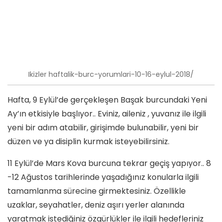
Ikizler haftalik-burc-yorumlari-10-16-eylul-2018/
Hafta, 9 Eylül’de gerçekleşen Başak burcundaki Yeni
Ay’ın etkisiyle başlıyor.. Eviniz, aileniz , yuvanız ile ilgili
yeni bir adım atabilir, girişimde bulunabilir, yeni bir
düzen ve ya disiplin kurmak isteyebilirsiniz.
11 Eylül’de Mars Kova burcuna tekrar geçiş yapıyor.. 8
-12 Ağustos tarihlerinde yaşadığınız konularla ilgili
tamamlanma sürecine girmektesiniz. Özellikle
uzaklar, seyahatler, deniz aşırı yerler alanında
yaratmak istediğiniz özgürlükler ile ilgili hedefleriniz