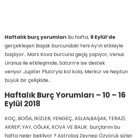
Haftalık burç yorumları
Bu hafta,
9 Eylül’de
gerçekleşen Başak burcundaki Yeni Ay’ın etkisiyle
başlıyor.. Mars Kova burcuna geçiş yapıyor, Venus
Uranus ile etkileşimde, Saturn’e ise destek
veriyor..Jupiter Pluto’yla kol kola, Merkür ve Neptun
büyük bir çelişkide..
Haftalık Burç Yorumları – 10 – 16
Eylül 2018
KOÇ, BOĞA, İKİZLER, YENGEÇ, ASLAN,BAŞAK, TERAZİ,
AKREP, YAY, OĞLAK, KOVA VE BALIK burçlarını bu
hafta neler bekliyor ? Astrolog Zeynep Özyörük sizler