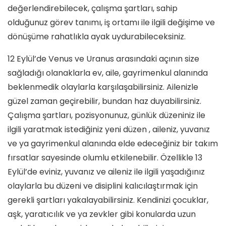
değerlendirebilecek, çalışma şartları, sahip
olduğunuz görev tanımı, iş ortamı ile ilgili değişime ve
dönüşüme rahatlıkla ayak uydurabileceksiniz.
12 Eylül’de Venus ve Uranus arasındaki açının size
sağladığı olanaklarla ev, aile, gayrimenkul alanında
beklenmedik olaylarla karşılaşabilirsiniz. Ailenizle
güzel zaman geçirebilir, bundan haz duyabilirsiniz.
Çalışma şartları, pozisyonunuz, günlük düzeniniz ile
ilgili yaratmak istediğiniz yeni düzen , aileniz, yuvanız
ve ya gayrimenkul alanında elde edeceğiniz bir takım
fırsatlar sayesinde olumlu etkilenebilir. Özellikle 13
Eylül’de eviniz, yuvanız ve aileniz ile ilgili yaşadığınız
olaylarla bu düzeni ve disiplini kalıcılaştırmak için
gerekli şartları yakalayabilirsiniz. Kendinizi çocuklar,
aşk, yaratıcılık ve ya zevkler gibi konularda uzun