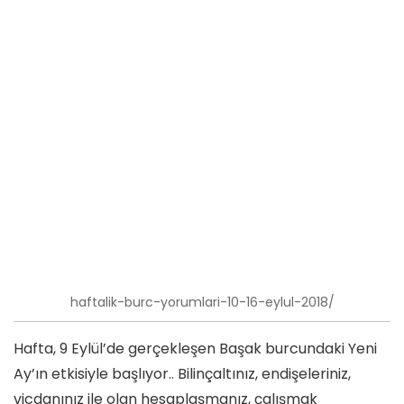
haftalik-burc-yorumlari-10-16-eylul-2018/
Hafta, 9 Eylül’de gerçekleşen Başak burcundaki Yeni
Ay’ın etkisiyle başlıyor.. Bilinçaltınız, endişeleriniz,
vicdanınız ile olan hesaplaşmanız, çalışmak