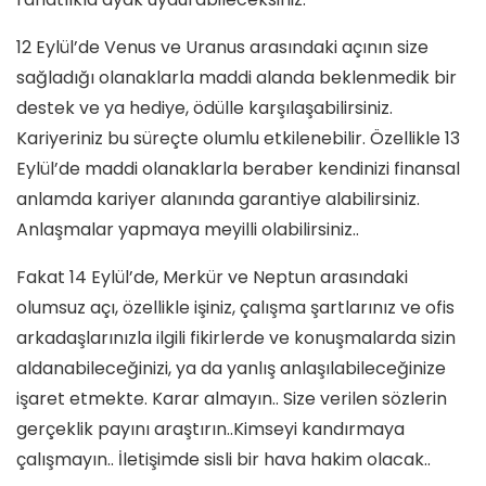
12 Eylül’de Venus ve Uranus arasındaki açının size
sağladığı olanaklarla maddi alanda beklenmedik bir
destek ve ya hediye, ödülle karşılaşabilirsiniz.
Kariyeriniz bu süreçte olumlu etkilenebilir. Özellikle 13
Eylül’de maddi olanaklarla beraber kendinizi finansal
anlamda kariyer alanında garantiye alabilirsiniz.
Anlaşmalar yapmaya meyilli olabilirsiniz..
Fakat 14 Eylül’de, Merkür ve Neptun arasındaki
olumsuz açı, özellikle işiniz, çalışma şartlarınız ve ofis
arkadaşlarınızla ilgili fikirlerde ve konuşmalarda sizin
aldanabileceğinizi, ya da yanlış anlaşılabileceğinize
işaret etmekte. Karar almayın.. Size verilen sözlerin
gerçeklik payını araştırın..Kimseyi kandırmaya
çalışmayın.. İletişimde sisli bir hava hakim olacak..