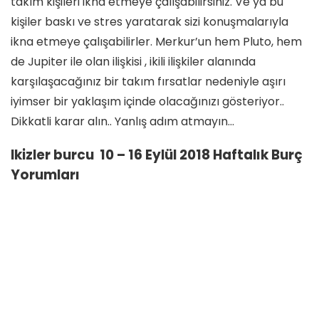
takım kişileri ikna etmeye çalışabilirsiniz. Ve ya bu
kişiler baskı ve stres yaratarak sizi konuşmalarıyla
ikna etmeye çalışabilirler. Merkur’un hem Pluto, hem
de Jupiter ile olan ilişkisi , ikili ilişkiler alanında
karşılaşacağınız bir takım fırsatlar nedeniyle aşırı
iyimser bir yaklaşım içinde olacağınızı gösteriyor..
Dikkatli karar alın.. Yanlış adım atmayın…
Ikizler burcu 10 – 16 Eylül 2018 Haftalık Burç
Yorumları