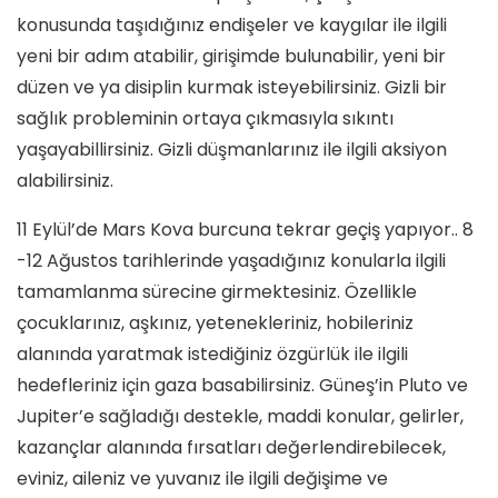
konusunda taşıdığınız endişeler ve kaygılar ile ilgili
yeni bir adım atabilir, girişimde bulunabilir, yeni bir
düzen ve ya disiplin kurmak isteyebilirsiniz. Gizli bir
sağlık probleminin ortaya çıkmasıyla sıkıntı
yaşayabillirsiniz. Gizli düşmanlarınız ile ilgili aksiyon
alabilirsiniz.
11 Eylül’de Mars Kova burcuna tekrar geçiş yapıyor.. 8
-12 Ağustos tarihlerinde yaşadığınız konularla ilgili
tamamlanma sürecine girmektesiniz. Özellikle
çocuklarınız, aşkınız, yetenekleriniz, hobileriniz
alanında yaratmak istediğiniz özgürlük ile ilgili
hedefleriniz için gaza basabilirsiniz. Güneş’in Pluto ve
Jupiter’e sağladığı destekle, maddi konular, gelirler,
kazançlar alanında fırsatları değerlendirebilecek,
eviniz, aileniz ve yuvanız ile ilgili değişime ve