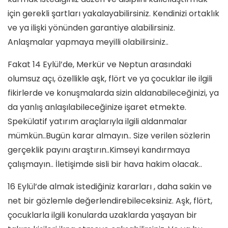
için gerekli şartları yakalayabilirsiniz. Kendinizi ortaklık
ve ya ilişki yönünden garantiye alabilirsiniz.
Anlaşmalar yapmaya meyilli olabilirsiniz..
Fakat 14 Eylül’de, Merkür ve Neptun arasındaki
olumsuz açı, özellikle aşk, flört ve ya çocuklar ile ilgili
fikirlerde ve konuşmalarda sizin aldanabileceğinizi, ya
da yanlış anlaşılabileceğinize işaret etmekte.
Spekülatif yatırım araçlarıyla ilgili aldanmalar
mümkün..Bugün karar almayın.. Size verilen sözlerin
gerçeklik payını araştırın..Kimseyi kandırmaya
çalışmayın.. İletişimde sisli bir hava hakim olacak..
16 Eylül’de almak istediğiniz kararları , daha sakin ve
net bir gözlemle değerlendirebileceksiniz. Aşk, flört,
çocuklarla ilgili konularda uzaklarda yaşayan bir