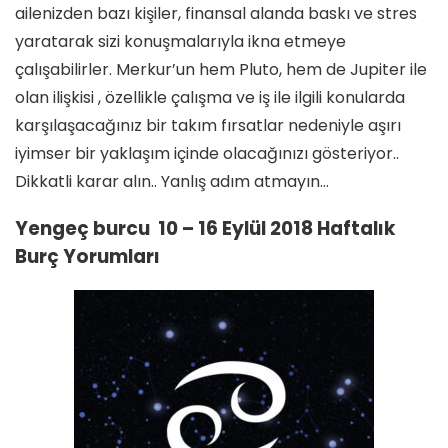
ailenizden bazı kişiler, finansal alanda baskı ve stres
yaratarak sizi konuşmalarıyla ikna etmeye
çalışabilirler. Merkur’un hem Pluto, hem de Jupiter ile
olan ilişkisi , özellikle çalışma ve iş ile ilgili konularda
karşılaşacağınız bir takım fırsatlar nedeniyle aşırı
iyimser bir yaklaşım içinde olacağınızı gösteriyor..
Dikkatli karar alın.. Yanlış adım atmayın…
Yengeç burcu 10 – 16 Eylül 2018 Haftalık
Burç Yorumları