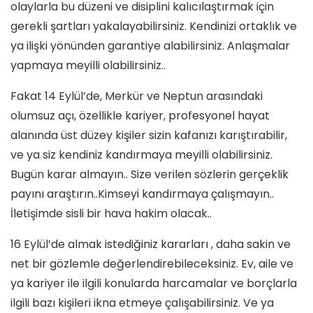
olaylarla bu düzeni ve disiplini kalıcılaştırmak için
gerekli şartları yakalayabilirsiniz. Kendinizi ortaklık ve
ya ilişki yönünden garantiye alabilirsiniz. Anlaşmalar
yapmaya meyilli olabilirsiniz..
Fakat 14 Eylül’de, Merkür ve Neptun arasındaki
olumsuz açı, özellikle kariyer, profesyonel hayat
alanında üst düzey kişiler sizin kafanızı karıştırabilir,
ve ya siz kendiniz kandırmaya meyilli olabilirsiniz.
Bugün karar almayın.. Size verilen sözlerin gerçeklik
payını araştırın..Kimseyi kandırmaya çalışmayın..
İletişimde sisli bir hava hakim olacak..
16 Eylül’de almak istediğiniz kararları , daha sakin ve
net bir gözlemle değerlendirebileceksiniz. Ev, aile ve
ya kariyer ile ilgili konularda harcamalar ve borçlarla
ilgili bazı kişileri ikna etmeye çalışabilirsiniz. Ve ya