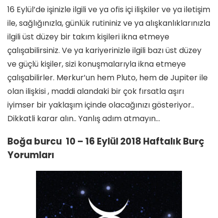
16 Eylül’de işinizle ilgili ve ya ofis içi ilişkiler ve ya iletişim
ile, sağlığınızla, günlük rutininiz ve ya alışkanlıklarınızla
ilgili üst düzey bir takım kişileri ikna etmeye
çalışabilirsiniz. Ve ya kariyerinizle ilgili bazı üst düzey
ve güçlü kişiler, sizi konuşmalarıyla ikna etmeye
çalışabilirler. Merkur’un hem Pluto, hem de Jupiter ile
olan ilişkisi , maddi alandaki bir çok fırsatla aşırı
iyimser bir yaklaşım içinde olacağınızı gösteriyor..
Dikkatli karar alın.. Yanlış adım atmayın…
Boğa burcu 10 – 16 Eylül 2018 Haftalık Burç
Yorumları