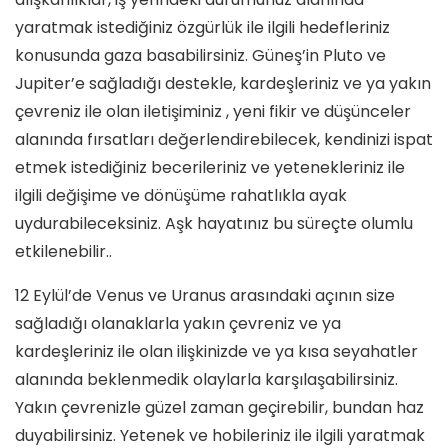
yaratmak istediğiniz özgürlük ile ilgili hedefleriniz
konusunda gaza basabilirsiniz. Güneş’in Pluto ve
Jupiter’e sağladığı destekle, kardeşleriniz ve ya yakın
çevreniz ile olan iletişiminiz , yeni fikir ve düşünceler
alanında fırsatları değerlendirebilecek, kendinizi ispat
etmek istediğiniz becerileriniz ve yetenekleriniz ile
ilgili değişime ve dönüşüme rahatlıkla ayak
uydurabileceksiniz. Aşk hayatınız bu süreçte olumlu
etkilenebilir..
12 Eylül’de Venus ve Uranus arasındaki açının size
sağladığı olanaklarla yakın çevreniz ve ya
kardeşleriniz ile olan ilişkinizde ve ya kısa seyahatler
alanında beklenmedik olaylarla karşılaşabilirsiniz.
Yakın çevrenizle güzel zaman geçirebilir, bundan haz
duyabilirsiniz. Yetenek ve hobileriniz ile ilgili yaratmak