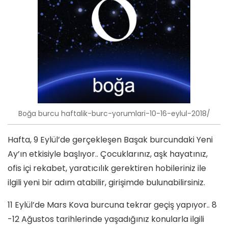
Boğa burcu haftalik-burc-yorumlari-10-16-eylul-2018/
Hafta, 9 Eylül’de gerçekleşen Başak burcundaki Yeni
Ay’ın etkisiyle başlıyor.. Çocuklarınız, aşk hayatınız,
ofis içi rekabet, yaratıcılık gerektiren hobileriniz ile
ilgili yeni bir adım atabilir, girişimde bulunabilirsiniz.
11 Eylül’de Mars Kova burcuna tekrar geçiş yapıyor.. 8
-12 Ağustos tarihlerinde yaşadığınız konularla ilgili