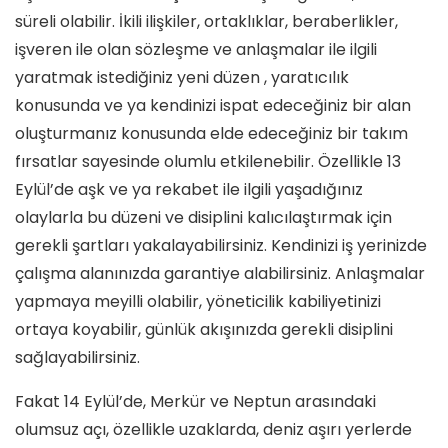
süreli olabilir. İkili ilişkiler, ortaklıklar, beraberlikler,
işveren ile olan sözleşme ve anlaşmalar ile ilgili
yaratmak istediğiniz yeni düzen , yaratıcılık
konusunda ve ya kendinizi ispat edeceğiniz bir alan
oluşturmanız konusunda elde edeceğiniz bir takım
fırsatlar sayesinde olumlu etkilenebilir. Özellikle 13
Eylül’de aşk ve ya rekabet ile ilgili yaşadığınız
olaylarla bu düzeni ve disiplini kalıcılaştırmak için
gerekli şartları yakalayabilirsiniz. Kendinizi iş yerinizde
çalışma alanınızda garantiye alabilirsiniz. Anlaşmalar
yapmaya meyilli olabilir, yöneticilik kabiliyetinizi
ortaya koyabilir, günlük akışınızda gerekli disiplini
sağlayabilirsiniz.
Fakat 14 Eylül’de, Merkür ve Neptun arasındaki
olumsuz açı, özellikle uzaklarda, deniz aşırı yerlerde