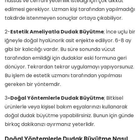
hassas ve cerrahi yeterlilik istediği için çok dikkat
edilmesi gerekiyor. Uzman kişi tarafından yapılmadığı
takdirde istenmeyen sonuçlar ortaya çıkabiliyor.
2-
Estetik Ameliyatla Dudak Büyütme
; İnce uçlu bir
iğneyle doğal hyalünorik asit enjekte ediliyor. 6-8 ay
gibi bir kalıcılığı vardır. Bu süre sonunda vücut
tarafından emildiği için dudaklar eski formuna geri
dönüyor. Tekrardan tekrar uygulamayı yapıyorsunuz.
Bu işlem de estetik uzmanı tarafından yapılması
gereken bir yöntemdir.
3
-Doğal Yöntemlerle Dudak Büyütme
; Bitkisel
ürünlerle veya kişisel bakım eşyalarınızı kullanarak
doğal dudak büyütme yapabilirsiniz. Bunun için günde
birkaç dakikanızı ayırmanız yeterlidir.
Doğal Yöntemlerle Dudak Büyütme Nasıl