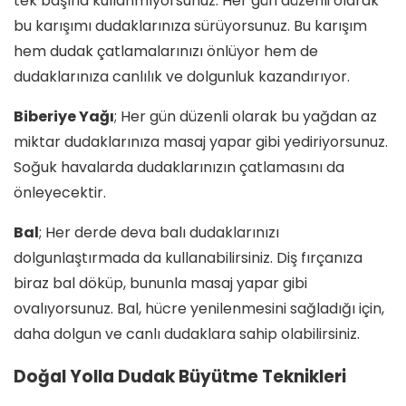
tek başına kullanmıyorsunuz. Her gün düzenli olarak
bu karışımı dudaklarınıza sürüyorsunuz. Bu karışım
hem dudak çatlamalarınızı önlüyor hem de
dudaklarınıza canlılık ve dolgunluk kazandırıyor.
Biberiye Yağı
; Her gün düzenli olarak bu yağdan az
miktar dudaklarınıza masaj yapar gibi yediriyorsunuz.
Soğuk havalarda dudaklarınızın çatlamasını da
önleyecektir.
Bal
; Her derde deva balı dudaklarınızı
dolgunlaştırmada da kullanabilirsiniz. Diş fırçanıza
biraz bal döküp, bununla masaj yapar gibi
ovalıyorsunuz. Bal, hücre yenilenmesini sağladığı için,
daha dolgun ve canlı dudaklara sahip olabilirsiniz.
Doğal Yolla Dudak Büyütme Teknikleri