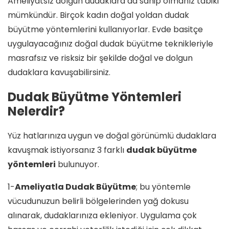
Ameliyatsız dolgun dudaklara da sahip olmanız tabiki
mümkündür. Birçok kadın doğal yoldan dudak
büyütme yöntemlerini kullanıyorlar. Evde basitçe
uygulayacağınız doğal dudak büyütme teknikleriyle
masrafsız ve risksiz bir şekilde doğal ve dolgun
dudaklara kavuşabilirsiniz.
Dudak Büyütme Yöntemleri
Nelerdir?
Yüz hatlarınıza uygun ve doğal görünümlü dudaklara
kavuşmak istiyorsanız 3 farklı
dudak büyütme
yöntemleri
bulunuyor.
1-
Ameliyatla Dudak Büyütme
; bu yöntemle
vücudunuzun belirli bölgelerinden yağ dokusu
alınarak, dudaklarınıza ekleniyor. Uygulama çok