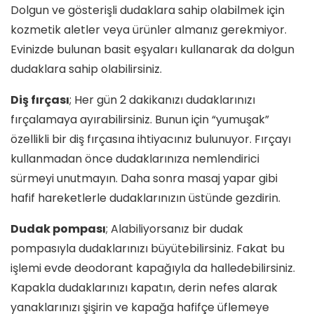
Dolgun ve gösterişli dudaklara sahip olabilmek için
kozmetik aletler veya ürünler almanız gerekmiyor.
Evinizde bulunan basit eşyaları kullanarak da dolgun
dudaklara sahip olabilirsiniz.
Diş fırçası
; Her gün 2 dakikanızı dudaklarınızı
fırçalamaya ayırabilirsiniz. Bunun için “yumuşak”
özellikli bir diş fırçasına ihtiyacınız bulunuyor. Fırçayı
kullanmadan önce dudaklarınıza nemlendirici
sürmeyi unutmayın. Daha sonra masaj yapar gibi
hafif hareketlerle dudaklarınızın üstünde gezdirin.
Dudak pompası
; Alabiliyorsanız bir dudak
pompasıyla dudaklarınızı büyütebilirsiniz. Fakat bu
işlemi evde deodorant kapağıyla da halledebilirsiniz.
Kapakla dudaklarınızı kapatın, derin nefes alarak
yanaklarınızı şişirin ve kapağa hafifçe üflemeye