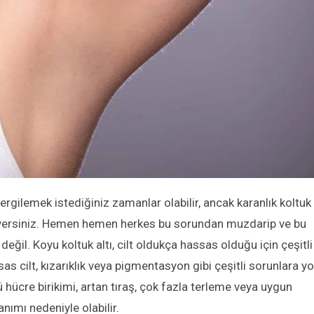
sergilemek istediğiniz zamanlar olabilir, ancak karanlık koltuk
e giyersiniz. Hemen hemen herkes bu sorundan muzdarip ve bu
ğil. Koyu koltuk altı, cilt oldukça hassas olduğu için çeşitli
s cilt, kızarıklık veya pigmentasyon gibi çeşitli sorunlara yo
ölü hücre birikimi, artan tıraş, çok fazla terleme veya uygun
ımı nedeniyle olabilir.