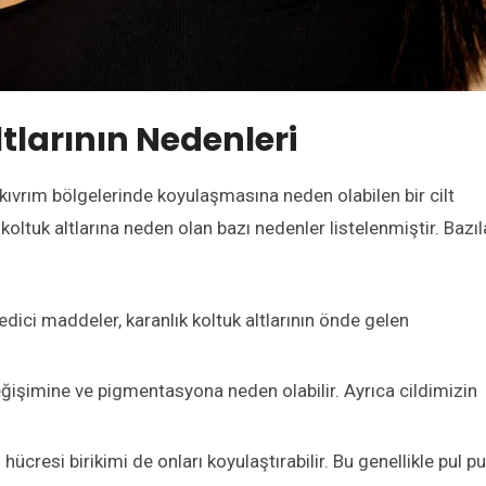
tlarının Nedenleri
 kıvrım bölgelerinde koyulaşmasına neden olabilen bir cilt
koltuk altlarına neden olan bazı nedenler listelenmiştir. Bazıl
dici maddeler, karanlık koltuk altlarının önde gelen
değişimine ve pigmentasyona neden olabilir. Ayrıca cildimizin
 hücresi birikimi de onları koyulaştırabilir. Bu genellikle pul pu