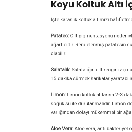
Koyu Koltuk Altı İç
İşte karanlık koltuk altımızı hafifletme
Patates:
Cilt pigmentasyonu nedeniyle
ağartıcıdır. Rendelenmiş patatesin su
olabilir.
Salatalık:
Salatalığın cilt rengini açma
15 dakika sürmek harikalar yaratabilir
Limon:
Limon koltuk altlarına 2-3 dak
soğuk su ile durulanmalıdır. Limon doğ
varlığından dolayı mükemmel bir ağa
Aloe Vera:
Aloe vera, anti bakteriyel 