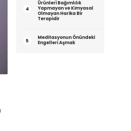
Ürünleri Bağımlılık
Yapmayan ve Kimyasal
4
Olmayan Harika Bir
Terapidir
Meditasyonun Önündeki
5
Engelleri Aşmak
l