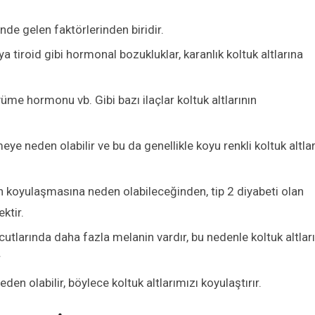
önde gelen faktörlerinden biridir.
 tiroid gibi hormonal bozukluklar, karanlık koltuk altlarına
üme hormonu vb. Gibi bazı ilaçlar koltuk altlarının
ye neden olabilir ve bu da genellikle koyu renkli koltuk altla
din koyulaşmasına neden olabileceğinden, tip 2 diyabeti olan
ektir.
cutlarında daha fazla melanin vardır, bu nedenle koltuk altlar
r
en olabilir, böylece koltuk altlarımızı koyulaştırır.