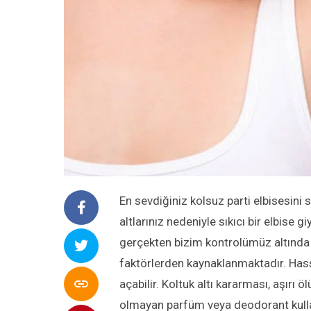
En sevdiğiniz kolsuz parti elbisesini 
altlarınız nedeniyle sıkıcı bir elbis
gerçekten bizim kontrolümüz altında de
faktörlerden kaynaklanmaktadır. Hassa

açabilir. Koltuk altı kararması, aşırı 
olmayan parfüm veya deodorant kullan