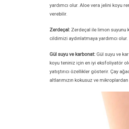
yardımcı olur. Aloe vera jelini koyu r
verebilir.
Zerdeçal:
Zerdeçal ile limon suyunu ka
cildimizi aydınlatmaya yardımcı olur.
Gül suyu ve karbonat:
Gül suyu ve kar
koyu teniniz için en iyi eksfoliyatör o
yatıştırıcı özellikler gösterir. Çay ağ
altlarımızın kokusuz ve mikroplardan 