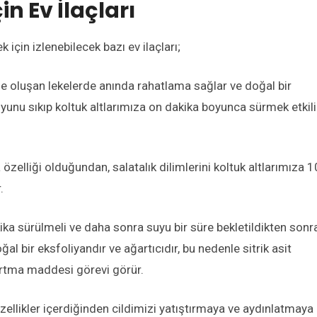
in Ev İlaçları
k için izlenebilecek bazı ev ilaçları;
 oluşan lekelerde anında rahatlama sağlar ve doğal bir
yunu sıkıp koltuk altlarımıza on dakika boyunca sürmek etkili
 özelliği olduğundan, salatalık dilimlerini koltuk altlarımıza 1
.
ika sürülmeli ve daha sonra suyu bir süre bekletildikten sonr
al bir eksfoliyandır ve ağartıcıdır, bu nedenle sitrik asit
rtma maddesi görevi görür.
özellikler içerdiğinden cildimizi yatıştırmaya ve aydınlatmaya