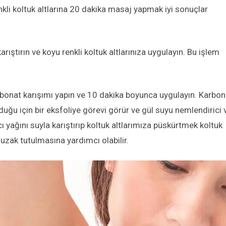
enkli koltuk altlarına 20 dakika masaj yapmak iyi sonuçlar
rıştırın ve koyu renkli koltuk altlarınıza uygulayın. Bu işlem
bonat karışımı yapın ve 10 dakika boyunca uygulayın. Karbon
lduğu için bir eksfoliye görevi görür ve gül suyu nemlendirici 
acı yağını suyla karıştırıp koltuk altlarımıza püskürtmek koltuk
uzak tutulmasına yardımcı olabilir.