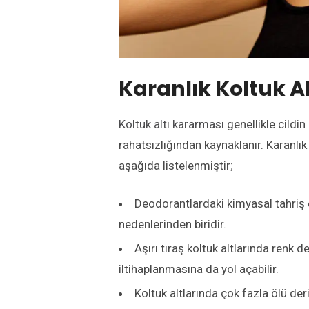
Karanlık Koltuk Al
Koltuk altı kararması
genellikle cildin
rahatsızlığından kaynaklanır. Karanlık 
aşağıda listelenmiştir;
Deodorantlardaki kimyasal tahriş e
nedenlerinden biridir.
Aşırı tıraş koltuk altlarında renk 
iltihaplanmasına da yol açabilir.
Koltuk altlarında çok fazla ölü deri