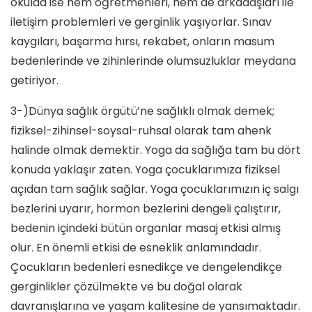
okulda ise hem öğretmenleri, hem de arkadaşları ile
iletişim problemleri ve gerginlik yaşıyorlar. Sınav
kaygıları, başarma hırsı, rekabet, onların masum
bedenlerinde ve zihinlerinde olumsuzluklar meydana
getiriyor.
3-)Dünya sağlık örgütü’ne sağlıklı olmak demek;
fiziksel-zihinsel-soysal-ruhsal olarak tam ahenk
halinde olmak demektir. Yoga da sağlığa tam bu dört
konuda yaklaşır zaten. Yoga çocuklarımıza fiziksel
açıdan tam sağlık sağlar. Yoga çocuklarımızın iç salgı
bezlerini uyarır, hormon bezlerini dengeli çalıştırır,
bedenin içindeki bütün organlar masaj etkisi almış
olur. En önemli etkisi de esneklik anlamındadır.
Çocukların bedenleri esnedikçe ve dengelendikçe
gerginlikler çözülmekte ve bu doğal olarak
davranışlarına ve yaşam kalitesine de yansımaktadır.