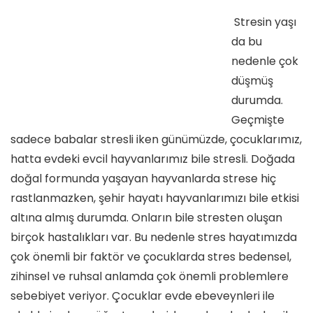
Stresin yaşı
da bu
nedenle çok
düşmüş
durumda.
Geçmişte
sadece babalar stresli iken günümüzde, çocuklarımız,
hatta evdeki evcil hayvanlarımız bile stresli. Doğada
doğal formunda yaşayan hayvanlarda strese hiç
rastlanmazken, şehir hayatı hayvanlarımızı bile etkisi
altına almış durumda. Onların bile stresten oluşan
birçok hastalıkları var. Bu nedenle stres hayatımızda
çok önemli bir faktör ve çocuklarda stres bedensel,
zihinsel ve ruhsal anlamda çok önemli problemlere
sebebiyet veriyor. Çocuklar evde ebeveynleri ile