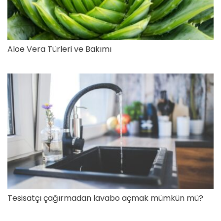
Aloe Vera Türleri ve Bakımı
Tesisatçı çağırmadan lavabo açmak mümkün mü?