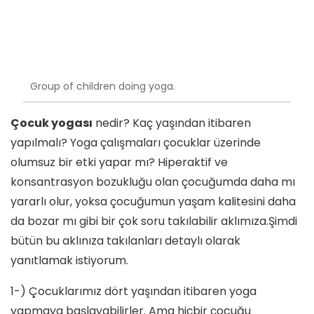
Group of children doing yoga.
Çocuk yogası
nedir? Kaç yaşından itibaren
yapılmalı? Yoga çalışmaları çocuklar üzerinde
olumsuz bir etki yapar mı? Hiperaktif ve
konsantrasyon bozukluğu olan çocuğumda daha mı
yararlı olur, yoksa çocuğumun yaşam kalitesini daha
da bozar mı gibi bir çok soru takılabilir aklımıza.Şimdi
bütün bu aklınıza takılanları detaylı olarak
yanıtlamak istiyorum.
1-) Çocuklarımız dört yaşından itibaren yoga
yapmaya başlayabilirler. Ama hiçbir çocuğu