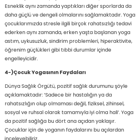
Esneklik aynı zamanda yaptıkları diğer sporlarda da
daha güçlü ve dengeli olmalarını sağlamaktadır. Yoga
çocuklarımızda stresle ilgili birçok rahatsızlığı tedavi
ederken aynı zamanda, erken yaşta başlanan yoga
astım, uykusuzluk, sindirim problemleri, hiperaktivite,
öğrenim güçlükleri gibi tıbbi durumlar içinde
engelleyicidir.
4-)Çocuk Yogasının Faydaları
Dünya Sağlık Örgütü, pozitif sağlık durumunu şöyle
açıklamaktadır: ’Sadece bir hastalığın ya da
rahatsızlığın olup olmaması değil, fiziksel, zihinsel,
sosyal ve ruhsal olarak tamamıyla iyi olma hali’. Yoga
da pozitif sağlığa bu dört ana açıdan yaklaşır.
Çocuklar için de yoganın faydalarını bu açılardan
inceleyebiliriz.