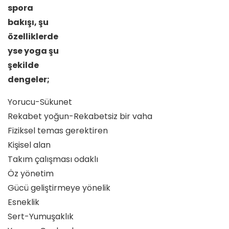
spora
bakışı, şu
özelliklerde
yse yoga şu
şekilde
dengeler;
Yorucu-Sükunet
Rekabet yoğun-Rekabetsiz bir vaha
Fiziksel temas gerektiren
Kişisel alan
Takım çalışması odaklı
Öz yönetim
Gücü geliştirmeye yönelik
Esneklik
Sert-Yumuşaklık