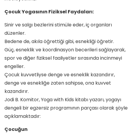
Çocuk Yogasının Fiziksel Faydaları:
Sinir ve salgı bezlerini stimüle eder, iç organları
düzenler.
Bedene de, akıla öğrettiği gibi, esnekliği öğretir.
Güç, esneklik ve koordinasyon becerileri sağlayarak,
spor ve diğer fiziksel faaliyetler sırasında incinmeyi
engeller.
Çocuk kuvvetliyse denge ve esneklik kazandırır,
denge ve esnekliğe zaten sahipse, ona kuvvet
kazandırır.
Jodi B. Komitor, Yoga with Kids kitabı yazarı, yogayı
dengeli bir egzersiz programının parçası olarak şöyle
açıklamaktadır:
Çocuğun