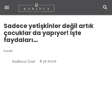
Sadece yetişkinler değil artık
çocuklar da yapıyor! İşte
faydaları…
Kadın
8 yıl önce
Kadinca Özel