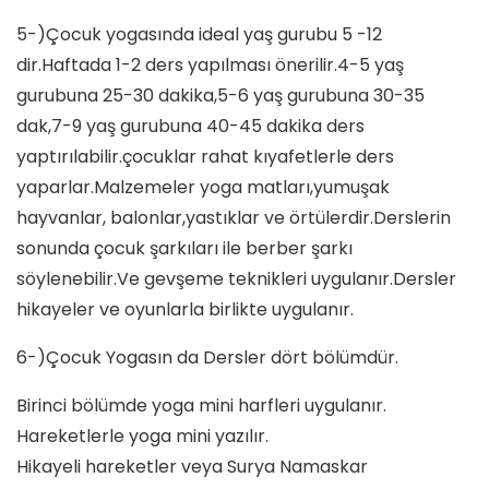
5-)Çocuk yogasında ideal yaş gurubu 5 -12
dir.Haftada 1-2 ders yapılması önerilir.4-5 yaş
gurubuna 25-30 dakika,5-6 yaş gurubuna 30-35
dak,7-9 yaş gurubuna 40-45 dakika ders
yaptırılabilir.çocuklar rahat kıyafetlerle ders
yaparlar.Malzemeler yoga matları,yumuşak
hayvanlar, balonlar,yastıklar ve örtülerdir.Derslerin
sonunda çocuk şarkıları ile berber şarkı
söylenebilir.Ve gevşeme teknikleri uygulanır.Dersler
hikayeler ve oyunlarla birlikte uygulanır.
6-)Çocuk Yogasın da Dersler dört bölümdür.
Birinci bölümde yoga mini harfleri uygulanır.
Hareketlerle yoga mini yazılır.
Hikayeli hareketler veya Surya Namaskar