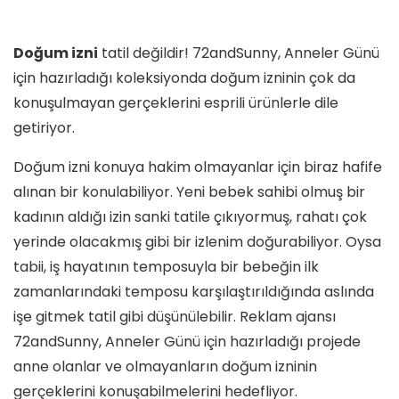
Doğum izni
tatil değildir! 72andSunny, Anneler Günü
için hazırladığı koleksiyonda doğum izninin çok da
konuşulmayan gerçeklerini esprili ürünlerle dile
getiriyor.
Doğum izni konuya hakim olmayanlar için biraz hafife
alınan bir konulabiliyor. Yeni bebek sahibi olmuş bir
kadının aldığı izin sanki tatile çıkıyormuş, rahatı çok
yerinde olacakmış gibi bir izlenim doğurabiliyor. Oysa
tabii, iş hayatının temposuyla bir bebeğin ilk
zamanlarındaki temposu karşılaştırıldığında aslında
işe gitmek tatil gibi düşünülebilir. Reklam ajansı
72andSunny, Anneler Günü için hazırladığı projede
anne olanlar ve olmayanların doğum izninin
gerçeklerini konuşabilmelerini hedefliyor.