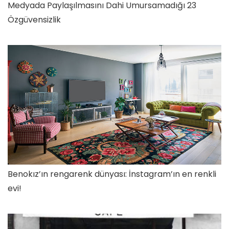
Medyada Paylaşılmasını Dahi Umursamadığı 23
Özgüvensizlik
Benokız’ın rengarenk dünyası: İnstagram’ın en renkli
evi!