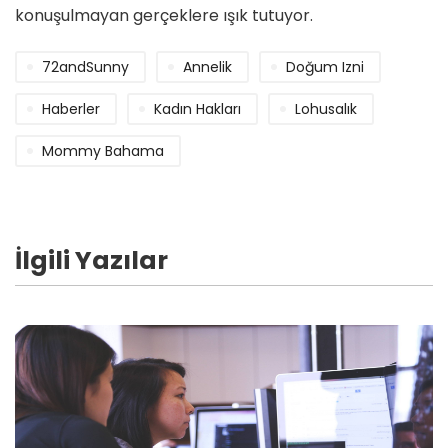
konuşulmayan gerçeklere ışık tutuyor.
72andSunny
Annelik
Doğum Izni
Haberler
Kadın Hakları
Lohusalık
Mommy Bahama
İlgili Yazılar