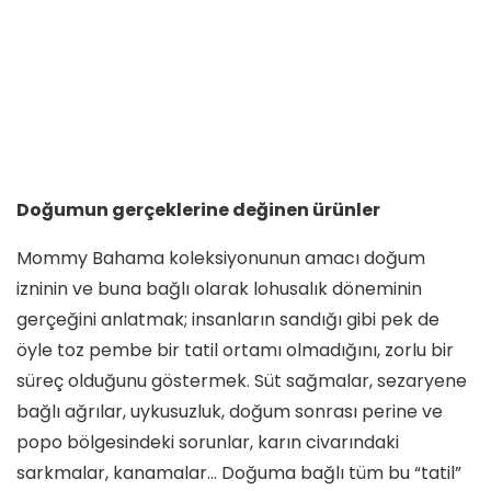
Doğumun gerçeklerine değinen ürünler
Mommy Bahama koleksiyonunun amacı doğum
izninin ve buna bağlı olarak lohusalık döneminin
gerçeğini anlatmak; insanların sandığı gibi pek de
öyle toz pembe bir tatil ortamı olmadığını, zorlu bir
süreç olduğunu göstermek. Süt sağmalar, sezaryene
bağlı ağrılar, uykusuzluk, doğum sonrası perine ve
popo bölgesindeki sorunlar, karın civarındaki
sarkmalar, kanamalar… Doğuma bağlı tüm bu “tatil”