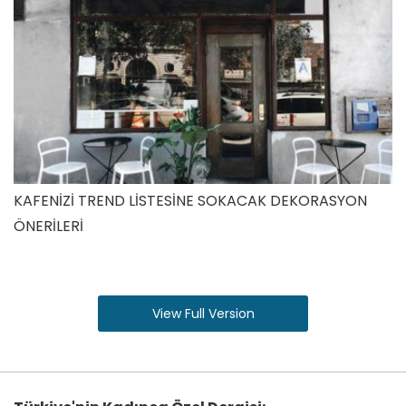
KAFENİZİ TREND LİSTESİNE SOKACAK DEKORASYON
ÖNERİLERİ
View Full Version