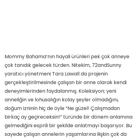
Mommy Bahama’nın hayali ürünleri pek çok anneye
çok tanıdık gelecek türden. Nitekim, 72andSunny
yaratıcı yönetmeni Tara Lawall da projenin
gerçekleştirilmesinde çalışan bir anne olarak kendi
deneyimlerinden faydalanmış. Koleksiyon; yeni
anneliğin ve lohusalığın kolay şeyler olmadığını,
doğum izninin hiç de öyle “Ne güzel! Çalışmadan
birkaç ay geçireceksin!” türünde bir dönem anlamına
gelmediğini esprili bir şekilde anlatmayı başarıyor. Bu
sayede çalışan annelerin yaşamlarına ilişkin çok da