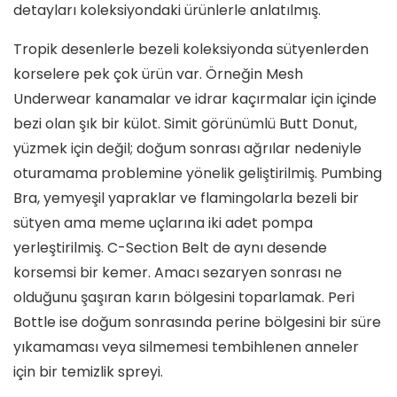
detayları koleksiyondaki ürünlerle anlatılmış.
Tropik desenlerle bezeli koleksiyonda sütyenlerden
korselere pek çok ürün var. Örneğin Mesh
Underwear kanamalar ve idrar kaçırmalar için içinde
bezi olan şık bir külot. Simit görünümlü Butt Donut,
yüzmek için değil; doğum sonrası ağrılar nedeniyle
oturamama problemine yönelik geliştirilmiş. Pumbing
Bra, yemyeşil yapraklar ve flamingolarla bezeli bir
sütyen ama meme uçlarına iki adet pompa
yerleştirilmiş. C-Section Belt de aynı desende
korsemsi bir kemer. Amacı sezaryen sonrası ne
olduğunu şaşıran karın bölgesini toparlamak. Peri
Bottle ise doğum sonrasında perine bölgesini bir süre
yıkamaması veya silmemesi tembihlenen anneler
için bir temizlik spreyi.