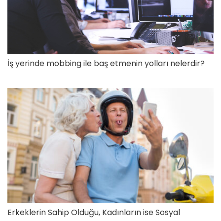
İş yerinde mobbing ile baş etmenin yolları nelerdir?
Erkeklerin Sahip Olduğu, Kadınların ise Sosyal