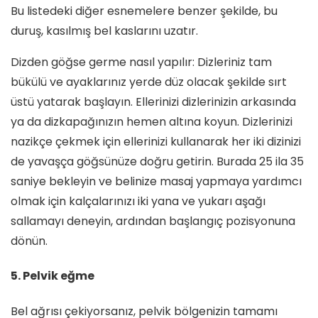
Bu listedeki diğer esnemelere benzer şekilde, bu
duruş, kasılmış bel kaslarını uzatır.
Dizden göğse germe nasıl yapılır: Dizleriniz tam
bükülü ve ayaklarınız yerde düz olacak şekilde sırt
üstü yatarak başlayın. Ellerinizi dizlerinizin arkasında
ya da dizkapağınızın hemen altına koyun. Dizlerinizi
nazikçe çekmek için ellerinizi kullanarak her iki dizinizi
de yavaşça göğsünüze doğru getirin. Burada 25 ila 35
saniye bekleyin ve belinize masaj yapmaya yardımcı
olmak için kalçalarınızı iki yana ve yukarı aşağı
sallamayı deneyin, ardından başlangıç ​​pozisyonuna
dönün.
5. Pelvik eğme
Bel ağrısı çekiyorsanız, pelvik bölgenizin tamamı