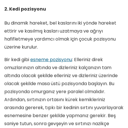
2. Kedi pozisyonu
Bu dinamik hareket, bel kaslarını iki yönde hareket
ettirir ve kasılmış kasları uzatmaya ve ağrıyı
hafifletmeye yardımcı olmak için çocuk pozisyonu
üzerine kurulur.
Bir kedi gibi
esneme pozisyonu
: Elleriniz direk
omuzlarınızın altında ve dizleriniz kalçanızın tam
altında olacak şekilde elleriniz ve dizleriniz üzerinde
olacak şekilde masa üstü pozisyonda başlayın. Bu
pozisyonda omurganız yere paralel olmalıdır.
Ardından, sırtınızın ortasını kürek kemikleriniz
arasında gererek, tıpkı bir kedinin sırtını yuvarlayarak
esnemesine benzer şekilde yapmanız gerekir. Beş
saniye tutun, sonra gevşeyin ve sırtınızı nazikçe