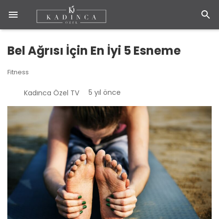
Bel Ağrısı İçin En İyi 5 Esneme
Fitness
5 yıl önce
Kadınca Özel TV