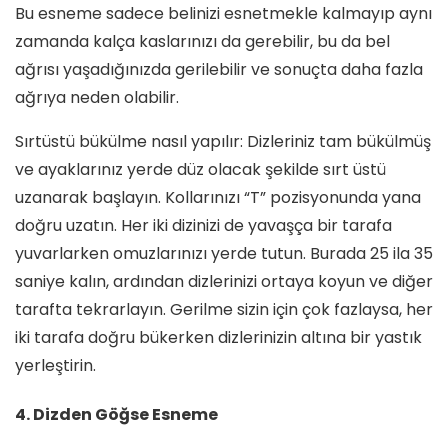
Bu esneme sadece belinizi esnetmekle kalmayıp aynı
zamanda kalça kaslarınızı da gerebilir, bu da bel
ağrısı yaşadığınızda gerilebilir ve sonuçta daha fazla
ağrıya neden olabilir.
Sırtüstü bükülme nasıl yapılır: Dizleriniz tam bükülmüş
ve ayaklarınız yerde düz olacak şekilde sırt üstü
uzanarak başlayın. Kollarınızı “T” pozisyonunda yana
doğru uzatın. Her iki dizinizi de yavaşça bir tarafa
yuvarlarken omuzlarınızı yerde tutun. Burada 25 ila 35
saniye kalın, ardından dizlerinizi ortaya koyun ve diğer
tarafta tekrarlayın. Gerilme sizin için çok fazlaysa, her
iki tarafa doğru bükerken dizlerinizin altına bir yastık
yerleştirin.
4. Dizden Göğse Esneme