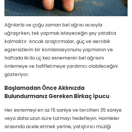
Ağrılarla ve çoğu zaman bel ağrısı acısıyla
uğraşırken, tek yapmak isteyeceğin şey yatakta
kalmaktır. Ancak araştırmalar, güç ve aerobik
egzersizlerin bir kombinasyonunu yapmanın ve
haftada iki ila üç kez esnemenin bel ağrısını
önlemeye ve hafifletmeye yardımcı olabileceğini
gösteriyor.
Başlamadan Önce Aklınızda
Bulundurmanız Gereken Birkaç İpucu
Her esnemeyi en az 15 saniye ve tercihen 35 saniye
veya daha uzun süre tutmayı hedefleyin. Hamleler
arasında acele etmek yerine, yatıştırıcı müziği