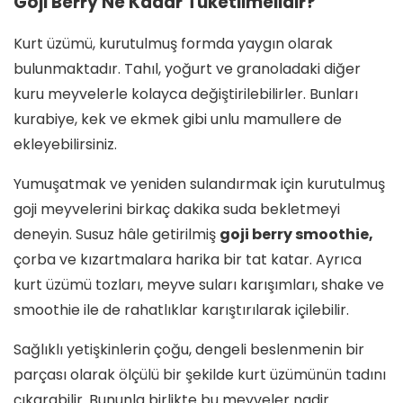
Goji Berry Ne Kadar Tüketilmelidir?
Kurt üzümü, kurutulmuş formda yaygın olarak
bulunmaktadır. Tahıl, yoğurt ve granoladaki diğer
kuru meyvelerle kolayca değiştirilebilirler. Bunları
kurabiye, kek ve ekmek gibi unlu mamullere de
ekleyebilirsiniz.
Yumuşatmak ve yeniden sulandırmak için kurutulmuş
goji meyvelerini birkaç dakika suda bekletmeyi
deneyin. Susuz hâle getirilmiş
goji berry smoothie,
çorba ve kızartmalara harika bir tat katar. Ayrıca
kurt üzümü tozları, meyve suları karışımları, shake ve
smoothie ile de rahatlıklar karıştırılarak içilebilir.
Sağlıklı yetişkinlerin çoğu, dengeli beslenmenin bir
parçası olarak ölçülü bir şekilde kurt üzümünün tadını
çıkarabilir. Bununla birlikte bu meyveler nadir