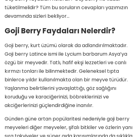
tüketilmelidir? Tüm bu soruların cevapları yazımızın
devamında sizleri bekliyor…
Goji Berry Faydaları Nelerdir?
Goji berry, kurt üzümü olarak da adlandırılmaktadır.
Goji berry Latince ismi ile Lycium barbarum Asya’ya
özgü bir meyvedir. Tatlı, hafif ekşi lezzetleri ve canlı
kırmızı tonları ile bilinmektedir. Geleneksel tıpta
binlerce yıldır kullanılmakta olan bir meyve türüdür.
Yaşlanma belirtilerini yavaşlattığı, göz sağlığını
koruduğu ve karaciğerinizi, böbreklerinizi ve
akciğerlerinizi güçlendirdiğine inanılır.
Günden güne artan popülaritesi nedeniyle goji berry
meyveleri diğer meyveler, şifalı bitkiler ve özlerin yanı
sıra takviyeler ve süper gıda karışımlarında da sıklıkla