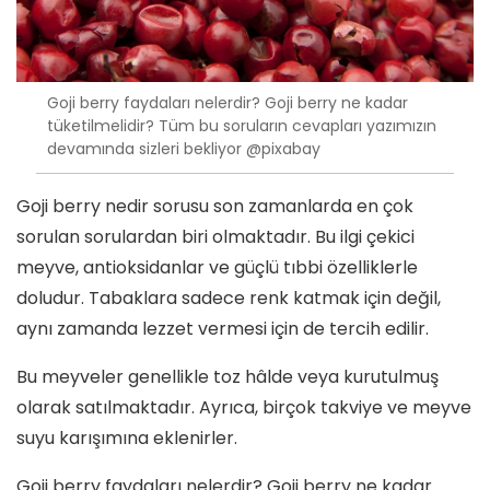
Goji berry faydaları nelerdir? Goji berry ne kadar
tüketilmelidir? Tüm bu soruların cevapları yazımızın
devamında sizleri bekliyor @pixabay
Goji berry nedir sorusu son zamanlarda en çok
sorulan sorulardan biri olmaktadır. Bu ilgi çekici
meyve, antioksidanlar ve güçlü tıbbi özelliklerle
doludur. Tabaklara sadece renk katmak için değil,
aynı zamanda lezzet vermesi için de tercih edilir.
Bu meyveler genellikle toz hâlde veya kurutulmuş
olarak satılmaktadır. Ayrıca, birçok takviye ve meyve
suyu karışımına eklenirler.
Goji berry faydaları nelerdir? Goji berry ne kadar