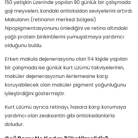
150 yetişkin üzerinde yapılan 90 günlük bir çalışmada
goji meyveleri, kandaki antioksidan seviyelerini artırdı.
Makulanın (retinanın merkezi bölgesi)
hipopigmentasyonunu önlediğini ve retina altındaki
yağlı protein birikintilerini yumuşatmaya yardımcı
olduğunu buldu.
Erken makula dejenerasyonu olan 114 kişide yapılan
bir çalışmada ise günlük kurt üzümü takviyelerinin,
maküler dejenerasyonun ilerlemesine karşı
koruyabilecek olan maküler pigment yoğunluğunu
iyileştirdiğini göstermiştir.
Kurt üzümü ayrıca retinayı, hasara karşı korumaya
yardımcı olan zeaksantin gibi antioksidanlarla
doludur.