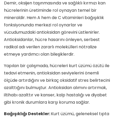
Demir, oksijen taşınmasında ve sağlıklı kırmızı kan
hücrelerinin üretiminde rol oynayan temel bir
mineraldir. Hem A hem de C vitaminleri bağışıklık
fonksiyonunda merkezi rol oynarlar ve
vücudumuzdaki antioksidan görevini üstlenirler.
Antioksidanlar, hücre hasarını önleyen, serbest
radikal adı verilen zararlı molekülleri nötralize
etmeye yardımcı olan bileşiklerdir.
Yapılan bir çalışmada, hücreleri kurt üzümü özütü ile
tedavi etmenin, antioksidan seviyelerini önemli
ölçüde artırdığını ve birkaç oksidatif stres belirtecini
azalttığını bulmuştur. Antioksidan alımını artırmak,
iltihabı azalttır ve kanser, kalp hastalığı ve diyabet
gibi kronik durumlara karşı koruma sağlar.
Bağışıklığı Destekler:
Kurt üzümü, geleneksel tıpta