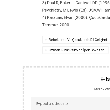
3) Paul R, Baker L, Cantwell DP (19
Psychiatry, M Lewis (Ed), USA,William
4) Karacan, Elvan (2000). Çocuklarda D
Temmuz 2000.
Bebeklerde Ve Çocuklarda Dil Gelişimi
Uzman Klinik Psikolog İpek Gökozan
E-b
Merak et