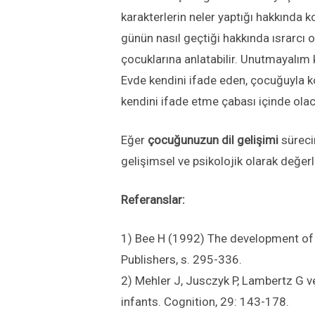
karakterlerin neler yaptığı hakkında k
günün nasıl geçtiği hakkında ısrarcı o
çocuklarına anlatabilir. Unutmayalım k
Evde kendini ifade eden, çocuğuyla k
kendini ifade etme çabası içinde olac
Eğer
çocuğunuzun dil gelişimi
süreci
gelişimsel ve psikolojik olarak değer
Referanslar:
1) Bee H (1992) The development of l
Publishers, s. 295-336.
2) Mehler J, Jusczyk P, Lambertz G v
infants. Cognition, 29: 143-178.