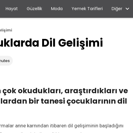
Diğer
Hayat
Güzellik
Moda
Yemek Tarifleri
lişimi
klarda Dil Gelişimi
nutes
çok okudukları, araştırdıkları ve
ardan bir tanesi çocuklarının dil
malar anne karnından itibaren dil gelişiminin başladığını