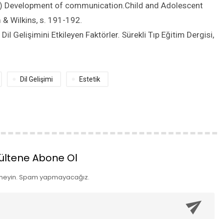
96) Development of communication.Child and Adolescent
 & Wilkins, s. 191-192.
il Gelişimini Etkileyen Faktörler. Sürekli Tıp Eğitim Dergisi,
Dil Gelişimi
Estetik
ültene Abone Ol
meyin. Spam yapmayacağız.
