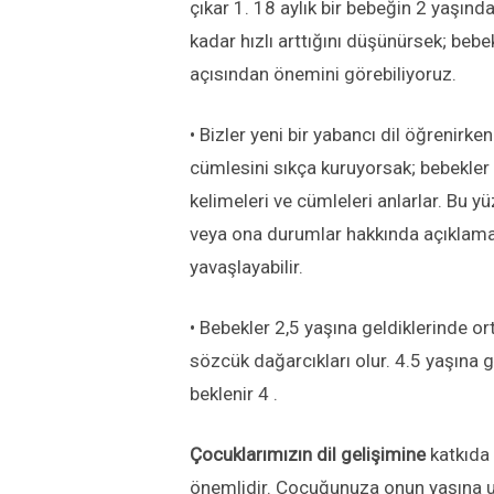
çıkar 1. 18 aylık bir bebeğin 2 yaşınd
kadar hızlı arttığını düşünürsek; beb
açısından önemini görebiliyoruz.
• Bizler yeni bir yabancı dil öğrenirk
cümlesini sıkça kuruyorsak; bebekl
kelimeleri ve cümleleri anlarlar. Bu
veya ona durumlar hakkında açıklama
yavaşlayabilir.
• Bebekler 2,5 yaşına geldiklerinde o
sözcük dağarcıkları olur. 4.5 yaşına 
beklenir 4 .
Çocuklarımızın dil gelişimine
katkıda 
önemlidir. Çocuğunuza onun yaşına uyg