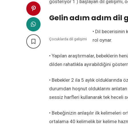
gösteriyor 1 ) başlayan dil gelişimi, 
Gelin adım adım dil g
• Dil becerisini
Çocuklarda dil gelişimi
rol oynar.

• Yapılan araştırmalar, bebeklerin hen
dilden rahatlıkla ayırabildiğini göste
• Bebekler 2 ila 5 aylık olduklarında ö
durumdan hoşnut olduklarını anlatan se
sessiz harfleri kullanarak tek heceli se
• Bebeğinizin anlaşılır ilk kelimeleri 
ortalama 40 kelimelik bir kelime hazn