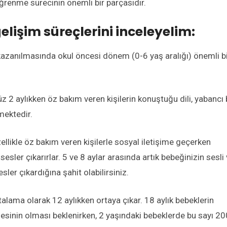
öğrenme sürecinin önemli bir parçasıdır.
elişim süreçlerini inceleyelim:
n kazanılmasında okul öncesi dönem (0-6 yaş aralığı) önemli b
üz 2 aylıkken öz bakım veren kişilerin konuştuğu dili, yabancı 
rmektedir.
zellikle öz bakım veren kişilerle sosyal iletişime geçerken
sler çıkarırlar. 5 ve 8 aylar arasında artık bebeğinizin sesli
sler çıkardığına şahit olabilirsiniz.
ortalama olarak 12 aylıkken ortaya çıkar. 18 aylık bebeklerin
esinin olması beklenirken, 2 yaşındaki bebeklerde bu sayı 20