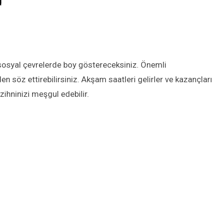
e sosyal çevrelerde boy göstereceksiniz. Önemli
en söz ettirebilirsiniz. Akşam saatleri gelirler ve kazançları
zihninizi meşgul edebilir.