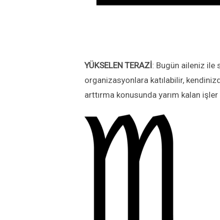
YÜKSELEN
TERAZİ
: Bugün aileniz il
organizasyonlara katılabilir, kendinizd
arttırma konusunda yarım kalan işler 