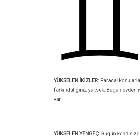
YÜKSELEN
İKİZLER
: Parasal konularla 
farkındalığınız yüksek. Bugün evden i
var.
YÜKSELEN
YENGEÇ
: Bugün kendinize 