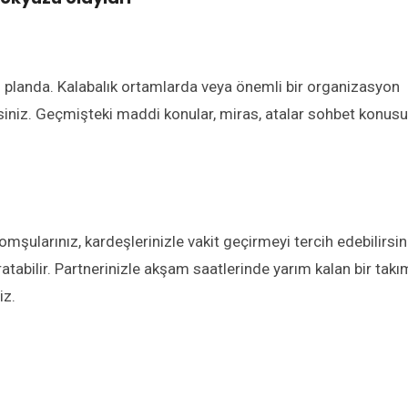
ön planda. Kalabalık ortamlarda veya önemli bir organizasyon
irsiniz. Geçmişteki maddi konular, miras, atalar sohbet konusu
omşularınız, kardeşlerinizle vakit geçirmeyi tercih edebilirsin
abilir. Partnerinizle akşam saatlerinde yarım kalan bir takı
iz.