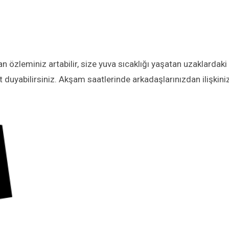
n özleminiz artabilir, size yuva sıcaklığı yaşatan uzaklardaki
t duyabilirsiniz. Akşam saatlerinde arkadaşlarınızdan ilişkini