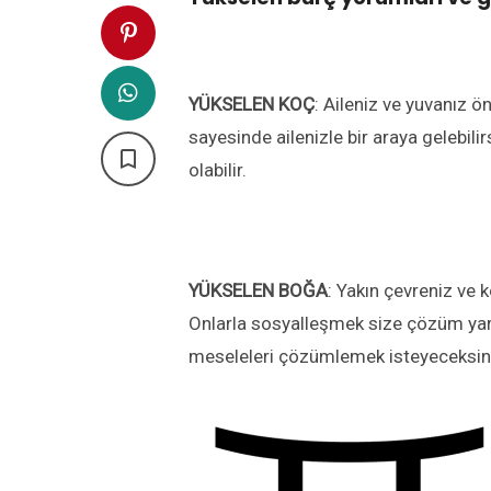
YÜKSELEN
KOÇ
: Aileniz ve yuvanız 
sayesinde ailenizle bir araya gelebil

olabilir.
YÜKSELEN
BOĞA
: Yakın çevreniz ve k
Onlarla sosyalleşmek size çözüm yarat
meseleleri çözümlemek isteyeceksin