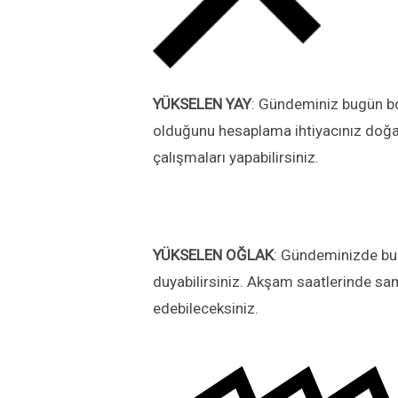
YÜKSELEN
YAY
: Gündeminiz bugün bor
olduğunu hesaplama ihtiyacınız doğabi
çalışmaları yapabilirsiniz.
YÜKSELEN
OĞLAK
: Gündeminizde bug
duyabilirsiniz. Akşam saatlerinde sami
edebileceksiniz.