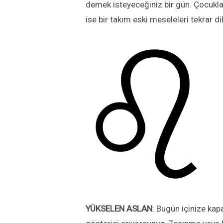
demek isteyeceğiniz bir gün. Çocuklar
ise bir takım eski meseleleri tekrar d
YÜKSELEN
ASLAN
: Bugün içinize kapa