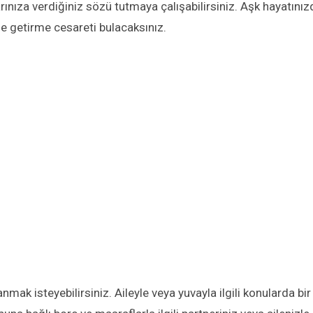
ınıza verdiğiniz sözü tutmaya çalışabilirsiniz. Aşk hayatınız
ile getirme cesareti bulacaksınız.
nmak isteyebilirsiniz. Aileyle veya yuvayla ilgili konularda bir