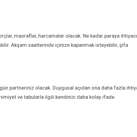
çlar, masraflar, harcamalar olacak. Ne kadar paraya ihtiyacı
lir. Akşam saatlerinde içinize kapanmak isteyebilir, şifa
ün partneriniz olacak. Duygusal açıdan ona daha fazla ihtiy
miyet ve tabularla ilgili kendinizi daha kolay ifade