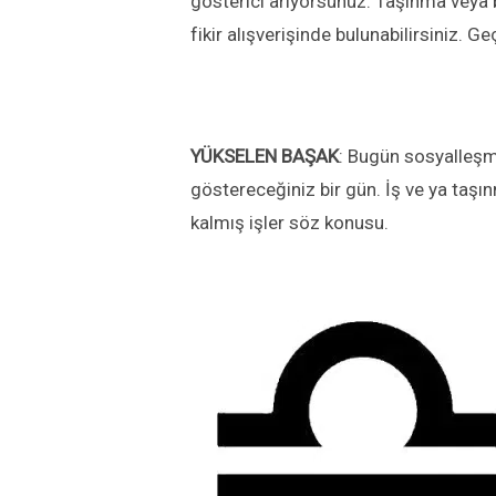
gösterici arıyorsunuz. Taşınma veya bu
fikir alışverişinde bulunabilirsiniz. G
YÜKSELEN
BAŞAK
: Bugün sosyalleşm
göstereceğiniz bir gün. İş ve ya taşın
kalmış işler söz konusu.