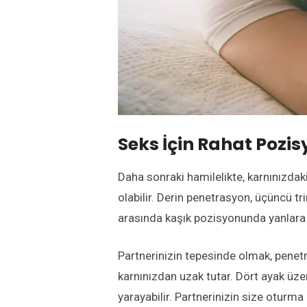
Seks İçin Rahat Pozis
Daha sonraki hamilelikte, karnınızdak
olabilir. Derin penetrasyon, üçüncü tr
arasında kaşık pozisyonunda yanlara 
Partnerinizin tepesinde olmak, penetra
karnınızdan uzak tutar. Dört ayak üze
yarayabilir. Partnerinizin size oturm