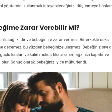
l yöntemini kullanmak isteyebileceğinizi düşünmeye başla
eğime Zarar Verebilir Mi?
li, sağlıklıdır ve bebeğinize zarar vermez. Bir erkekle seks
sine geçemez, bu yüzden bebeğinize ulaşmaz. Bebeğiniz sıvı d
güçlü kasları ve kalın mukus tıkacı rahim ağzınızı kapatır ve
olur. Sonuç olarak, bebeğiniz iyice mühürlendi.