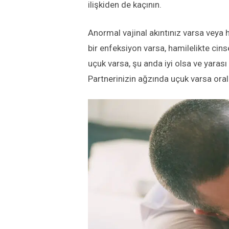
ilişkiden de kaçının.
Anormal vajinal akıntınız varsa veya 
bir enfeksiyon varsa, hamilelikte cins
uçuk varsa, şu anda iyi olsa ve yara
Partnerinizin ağzında uçuk varsa ora