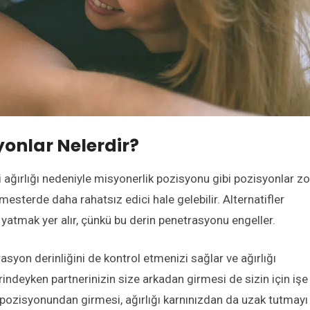
yonlar Nelerdir?
i ağırlığı nedeniyle misyonerlik pozisyonu gibi pozisyonlar zo
imesterde daha rahatsız edici hale gelebilir. Alternatifler
yatmak yer alır, çünkü bu derin penetrasyonu engeller.
syon derinliğini de kontrol etmenizi sağlar ve ağırlığı
rindeyken partnerinizin size arkadan girmesi de sizin için işe
a pozisyonundan girmesi, ağırlığı karnınızdan da uzak tutmayı