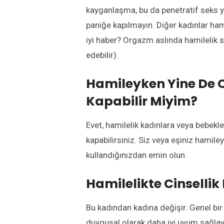
kayganlaşma, bu da penetratif seks ya
paniğe kapılmayın. Diğer kadınlar hami
iyi haber? Orgazm aslında hamilelik 
edebilir).
Hamileyken Yine De C
Kapabilir Miyim?
Evet, hamilelik kadınlara veya bebek
kapabilirsiniz. Siz veya eşiniz hamile
kullandığınızdan emin olun.
Hamilelikte Cinsellik
Bu kadından kadına değişir. Genel bi
duygusal olarak daha iyi uyum sağlaya