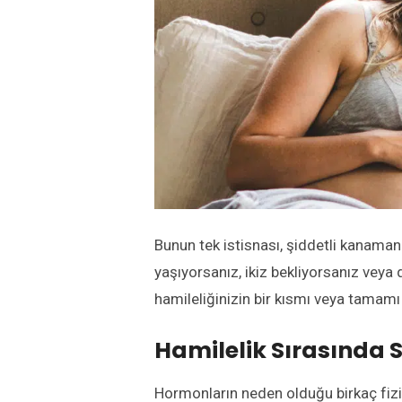
Bunun tek istisnası, şiddetli kanamanız
yaşıyorsanız, ikiz bekliyorsanız vey
hamileliğinizin bir kısmı veya tamamı iç
Hamilelik Sırasında 
Hormonların neden olduğu birkaç fizik