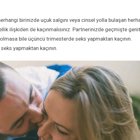
herhangi birinizde uçuk salgını veya cinsel yolla bulaşan herh
ellik ilişkiden de kaçınmalısınız. Partnerinizde geçmişte genit
sı olmasa bile üçüncü trimesterde seks yapmaktan kaçının.
l seks yapmaktan kaçının.