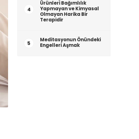
Ürünleri Bağımlılık
Yapmayan ve Kimyasal
4
Olmayan Harika Bir
Terapidir
Meditasyonun Önündeki
5
Engelleri Aşmak