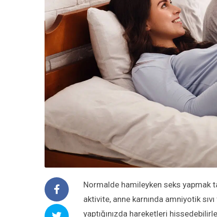
Normalde hamileyken seks yapmak tam
aktivite, anne karnında amniyotik sıv
yaptığınızda hareketleri hissedebilirl