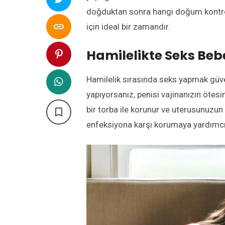
doğduktan sonra hangi doğum kontro

için ideal bir zamandır.
Hamilelikte Seks Beb
Hamilelik sırasında seks yapmak güven
yapıyorsanız, penisi vajinanızın öte
bir torba ile korunur ve uterusunuzun 

enfeksiyona karşı korumaya yardımcı 