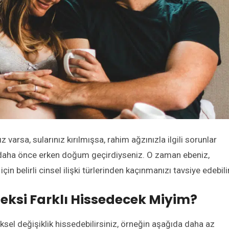
 varsa, sularınız kırılmışsa, rahim ağzınızla ilgili sorunlar
a daha önce erken doğum geçirdiyseniz. O zaman ebeniz,
in belirli cinsel ilişki türlerinden kaçınmanızı tavsiye edebilir
Seksi Farklı Hissedecek Miyim?
sel değişiklik hissedebilirsiniz, örneğin aşağıda daha az