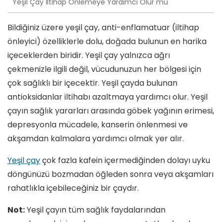
Yeşil Çay İltihap Önlemeye Yardımcı Olur mu
Bildiğiniz üzere yeşil çay, anti-enflamatuar (iltihap
önleyici) özelliklerle dolu, doğada bulunun en harika
içeceklerden biridir. Yeşil çay yalnızca ağrı
çekmenizle ilgili değil, vücudunuzun her bölgesi için
çok sağlıklı bir içecektir. Yeşil çayda bulunan
antioksidanlar iltihabı azaltmaya yardımcı olur. Yeşil
çayın sağlık yararları arasında göbek yağının erimesi,
depresyonla mücadele, kanserin önlenmesi ve
akşamdan kalmalara yardımcı olmak yer alır.
Yeşil çay
çok fazla kafein içermediğinden dolayı uyku
döngünüzü bozmadan öğleden sonra veya akşamları
rahatlıkla içebileceğiniz bir çaydır.
Not:
Yeşil çayın tüm sağlık faydalarından