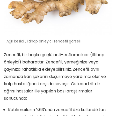
Ağrı kesici , iltihap önleyici zencefil görseli
Zencefil, bir başka güçlü anti-enflamatuar (iltihap
önleyici) baharattır. Zencefili, yemeğinize veya
çayınıza rahatlıkla ekleyebilirsiniz. Zencefil, aynı
zamanda kan şekerini düşürmeye yardımcı olur ve
kalp hastalığına karşı da savaşır. Osteoartrit diz
ağrısı hastaları ile yapılan bazı araştırmalar
sonucunda;
Katılımcıların %63’ünün zencefil özü kullandıktan