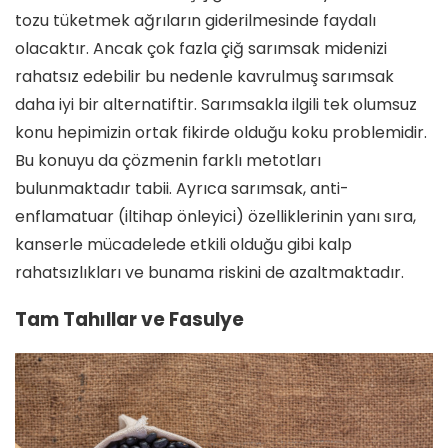
tozu tüketmek ağrıların giderilmesinde faydalı
olacaktır. Ancak çok fazla çiğ sarımsak midenizi
rahatsız edebilir bu nedenle kavrulmuş sarımsak
daha iyi bir alternatiftir. Sarımsakla ilgili tek olumsuz
konu hepimizin ortak fikirde olduğu koku problemidir.
Bu konuyu da çözmenin farklı metotları
bulunmaktadır tabii. Ayrıca sarımsak, anti-
enflamatuar (iltihap önleyici) özelliklerinin yanı sıra,
kanserle mücadelede etkili olduğu gibi kalp
rahatsızlıkları ve bunama riskini de azaltmaktadır.
Tam Tahıllar ve Fasulye