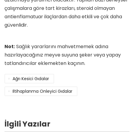
çalışmalara göre tart kirazları, steroid olmayan
antienflamatuar ilaçlardan daha etkili ve çok daha
güvenlidir.
Not:
Sağlık yararlarını mahvetmemek adına
hazırlayacağınız meyve suyuna şeker veya yapay
tatlandırıcılar eklemekten kaçının.
Ağrı Kesici Gıdalar
Iltihaplanma Onleyici Gıdalar
İlgili Yazılar