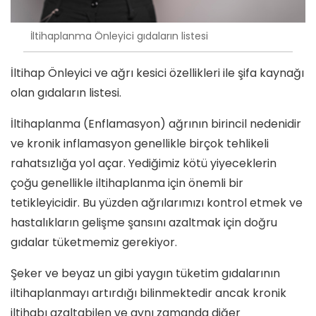
İltihaplanma Önleyici gıdaların listesi
İltihap Önleyici ve ağrı kesici özellikleri ile şifa kaynağı
olan gıdaların listesi.
İltihaplanma (
Enflamasyon) ağrının birincil nedenidir
ve kronik inflamasyon genellikle birçok tehlikeli
rahatsızlığa yol açar. Yediğimiz kötü yiyeceklerin
çoğu genellikle iltihaplanma için önemli bir
tetikleyicidir. Bu yüzden ağrılarımızı kontrol etmek ve
hastalıkların gelişme şansını azaltmak için doğru
gıdalar tüketmemiz gerekiyor.
Şeker ve beyaz un gibi yaygın tüketim gıdalarının
iltihaplanmayı artırdığı bilinmektedir ancak kronik
iltihabı azaltabilen ve aynı zamanda diğer