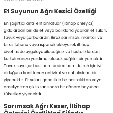
Et Suyunun Ağrı Kesici Özelliği
En şaşırtıcı anti-enflamatuar (iltihap önleyici)
gıdalardan biri de et veya balıklarla yapılan et suları,
tavuk veya çorbalardır. Biraz sarımsak, mantar ve
biraz lahana veya ıspanak ekleyerek iltihap
diyetinizde uygulayabileceğiniz ve hastalıklardan
kurtulmanıza yardımcı olacak sağlıklı bir yemektir.
Tavuk suyu çorbası hem beden hem de ruh için iyi
olduğunu kanıtlanan antiviral ve antioksidan bir
yiyecektir. Et suları, genellikle bir hastalıktan veya
ameliyattan çıktıktan sonra bir dönem boyunca
tüketilen yiyecektir.
Sarımsak Ağrı Keser, İltihap