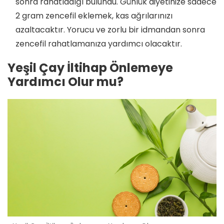
sonra rahatladığı bulundu. Günlük diyetinize sadece
2 gram zencefil eklemek, kas ağrılarınızı
azaltacaktır. Yorucu ve zorlu bir idmandan sonra
zencefil rahatlamanıza yardımcı olacaktır.
Yeşil Çay İltihap Önlemeye
Yardımcı Olur mu?