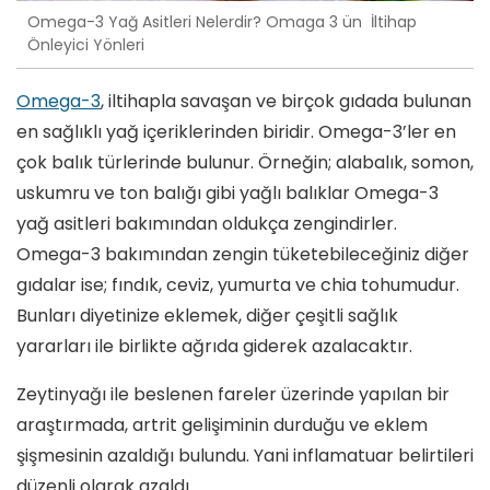
Omega-3 Yağ Asitleri Nelerdir? Omaga 3 ün İltihap
Önleyici Yönleri
Omega-3
, iltihapla savaşan ve birçok gıdada bulunan
en sağlıklı yağ içeriklerinden biridir. Omega-3’ler en
çok balık türlerinde bulunur. Örneğin; alabalık, somon,
uskumru ve ton balığı gibi yağlı balıklar Omega-3
yağ asitleri bakımından oldukça zengindirler.
Omega-3 bakımından zengin tüketebileceğiniz diğer
gıdalar ise; fındık, ceviz, yumurta ve chia tohumudur.
Bunları diyetinize eklemek, diğer çeşitli sağlık
yararları ile birlikte ağrıda giderek azalacaktır.
Zeytinyağı ile beslenen fareler üzerinde yapılan bir
araştırmada, artrit gelişiminin durduğu ve eklem
şişmesinin azaldığı bulundu. Yani inflamatuar belirtileri
düzenli olarak azaldı.