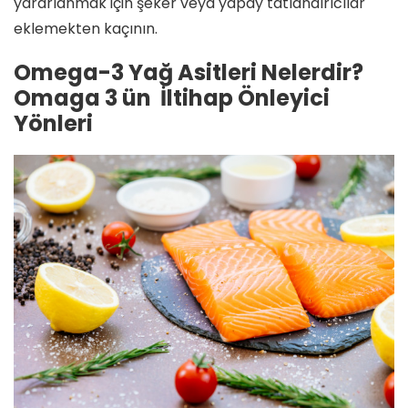
yararlanmak için şeker veya yapay tatlandırıcılar
eklemekten kaçının.
Omega-3 Yağ Asitleri Nelerdir?
Omaga 3 ün İltihap Önleyici
Yönleri