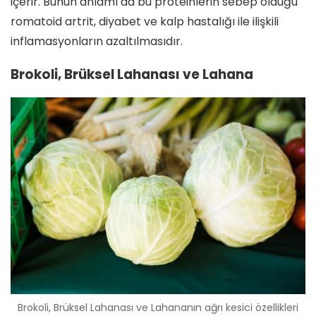
içerir. Bunun anlamı da bu proteinlerin sebep olduğu
romatoid artrit, diyabet ve kalp hastalığı ile ilişkili
inflamasyonların azaltılmasıdır.
Brokoli, Brüksel Lahanası ve Lahana
Brokoli, Brüksel Lahanası ve Lahananın ağrı kesici özellikleri