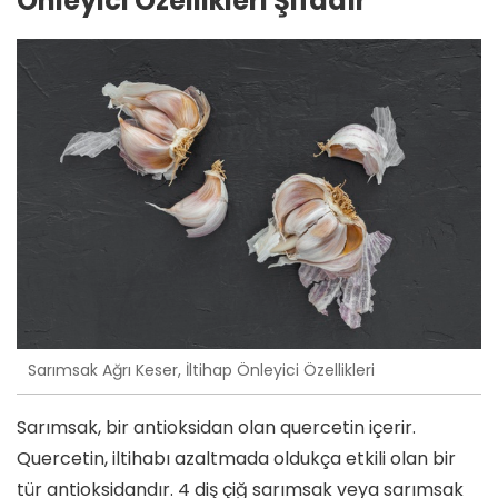
Önleyici Özellikleri Şifadır
Sarımsak Ağrı Keser, İltihap Önleyici Özellikleri
Sarımsak, bir antioksidan olan quercetin içerir.
Quercetin, iltihabı azaltmada oldukça etkili olan bir
tür antioksidandır. 4 diş çiğ sarımsak veya sarımsak