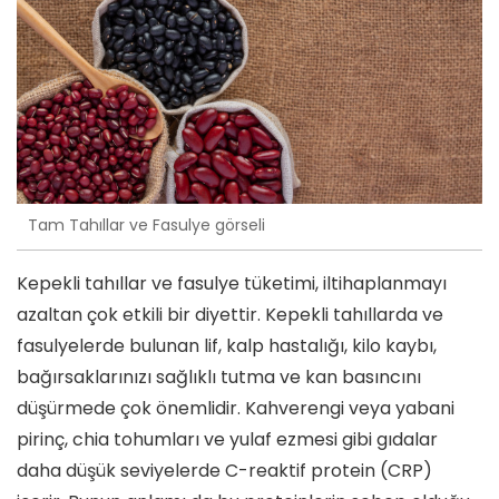
Tam Tahıllar ve Fasulye görseli
Kepekli tahıllar ve fasulye tüketimi, iltihaplanmayı
azaltan çok etkili bir diyettir. Kepekli tahıllarda ve
fasulyelerde bulunan lif, kalp hastalığı, kilo kaybı,
bağırsaklarınızı sağlıklı tutma ve kan basıncını
düşürmede çok önemlidir. Kahverengi veya yabani
pirinç, chia tohumları ve yulaf ezmesi gibi gıdalar
daha düşük seviyelerde C-reaktif protein (CRP)