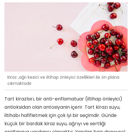
Kiraz ,ağrı kesici ve iltihap önleyici özellikleri ile ön plana
cıkmaktadır.
Tart kirazları, bir anti-enflamatuar (iltihap önleyici)
antioksidan olan antosiyanin içerir. Tart kirazı suyu,
iltihabı hafifletmek için çok iyi bir seçimdir. Günde
küçük bir bardak kiraz suyu, ağrıyı ve sertliği
azaltmaya yardımcı olacaktır. Yapılan bazı deneysel