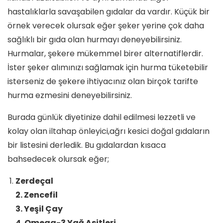
hastalıklarla savaşabilen gıdalar da vardır. Küçük bir
örnek verecek olursak eğer şeker yerine çok daha
sağlıklı bir gıda olan hurmayı deneyebilirsiniz.
Hurmalar, şekere mükemmel birer alternatiflerdir.
İster şeker alımınızı sağlamak için hurma tüketebilir
isterseniz de şekere ihtiyacınız olan birçok tarifte
hurma ezmesini deneyebilirsiniz.
Burada günlük diyetinize dahil edilmesi lezzetli ve
kolay olan iltahap önleyici,ağrı kesici doğal gıdaların
bir listesini derledik. Bu gıdalardan kısaca
bahsedecek olursak eğer;
Zerdeçal
2. Zencefil
3. Yeşil Çay
4. Omega-3 Yağ Asitleri