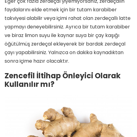
Eğer çok fazla zerdeçal yiyemiyorsanız, zerdeçalın
faydalarını elde etmek için bir tutam karabiber
takviyesi alabilir veya içimi rahat olan zerdeçallı latte
yapmayı deneyebilirsiniz. Ayrıca bir tutam karabiber
ve biraz limon suyu ile kaynar suya bir çay kaşığı
öğütülmüş zerdeçal ekleyerek bir bardak zerdeçal
çayı yapabilirsiniz. Yalnızca on dakika kaynadıktan
sonra içime hazır olacaktır.
Zencefil İltihap Önleyici Olarak
Kullanılır mı?