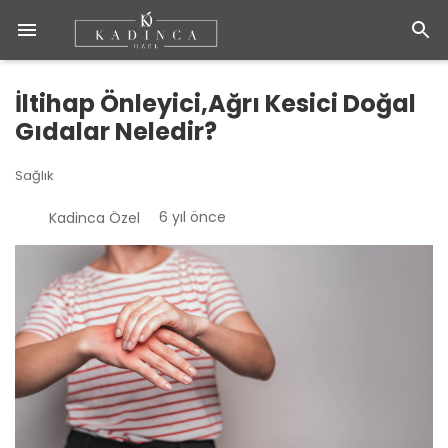
İltihap Önleyici,Ağrı Kesici Doğal
Gıdalar Neledir?
Sağlık
6 yıl önce
Kadinca Özel