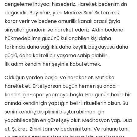
dengeleme ihtiyacı hissederiz. Hareket bedenimizin
doğasıdır. Beynimiz, yani Merkezi Sinir Sistemimiz
karar verir ve bedene omurilik kanalı aracılığıyla
sinyaller gönderir ve hareket ederiz. Aklın bedene
hükmedebilme gücünü kullanabilen kişi daha
farkında, daha sağlıklı, daha keyifli, beş duyusu daha
güçlü, daha kaliteli bir yaşama sahip olabilir.
İlk adım kendini her şeyinle kabul etmek.
Olduğun yerden başla. Ve hareket et. Mutlaka
hareket et. Erteliyorsan bugün hemen şu anda –
kendin için- spor yapmaya başla. Her günün belirli bir
anında kendin için yaptığın belirli ritüellerin olsun. Bu
senin kendi iç disiplinini oluşturabilmen için
yapabileceğin en güzel şey olur. Meditasyon yap. Dua
et. Şükret. Zihini tanı ve bedenini tanı. Ve ruhunu tanı.