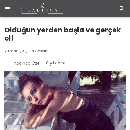
Olduğun yerden başla ve gerçek
ol!
,
Yazarlar
Kişisel Gelişim
8 yıl önce
Kadinca Özel