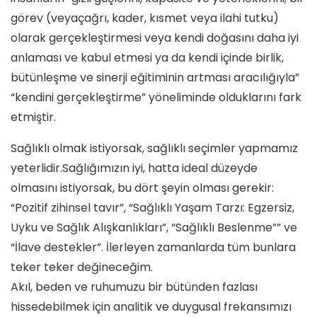
görev (veyaçağrı, kader, kısmet veya ilahi tutku)
olarak gerçekleştirmesi veya kendi doğasını daha iyi
anlaması ve kabul etmesi ya da kendi içinde birlik,
bütünleşme ve sinerji eğitiminin artması aracılığıyla”
“kendini gerçekleştirme” yöneliminde olduklarını fark
etmiştir.
Sağlıklı olmak istiyorsak, sağlıklı seçimler yapmamız
yeterlidir.Sağlığımızın iyi, hatta ideal düzeyde
olmasını istiyorsak, bu dört şeyin olması gerekir:
“Pozitif zihinsel tavır”, “Sağlıklı Yaşam Tarzı: Egzersiz,
Uyku ve Sağlık Alışkanlıkları”, “Sağlıklı Beslenme”” ve
“İlave destekler”. İlerleyen zamanlarda tüm bunlara
teker teker değineceğim.
Akıl, beden ve ruhumuzu bir bütünden fazlası
hissedebilmek için analitik ve duygusal frekansımızı