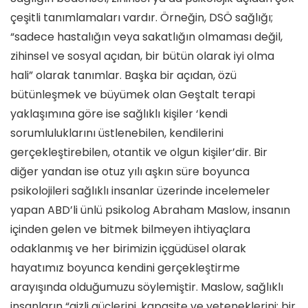
çeşitli tanımlamaları vardır. Örneğin, DSÖ sağlığı;
“sadece hastalığın veya sakatlığın olmaması değil,
zihinsel ve sosyal açıdan, bir bütün olarak iyi olma
hali” olarak tanımlar. Başka bir açıdan, özü
bütünleşmek ve büyümek olan Geştalt terapi
yaklaşımına göre ise sağlıklı kişiler ‘kendi
sorumluluklarını üstlenebilen, kendilerini
gerçekleştirebilen, otantik ve olgun kişiler’dir. Bir
diğer yandan ise otuz yılı aşkın süre boyunca
psikolojileri sağlıklı insanlar üzerinde incelemeler
yapan ABD’li ünlü psikolog Abraham Maslow, insanın
içinden gelen ve bitmek bilmeyen ihtiyaçlara
odaklanmış ve her birimizin içgüdüsel olarak
hayatımız boyunca kendini gerçekleştirme
arayışında olduğumuzu söylemiştir. Maslow, sağlıklı
insanların “gizli güçlerini, kapasite ve yeteneklerini; bir