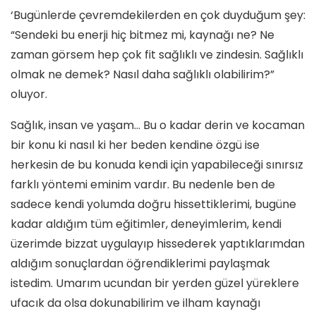
‘Bugünlerde çevremdekilerden en çok duyduğum şey:
“Sendeki bu enerji hiç bitmez mi, kaynağı ne? Ne
zaman görsem hep çok fit sağlıklı ve zindesin. Sağlıklı
olmak ne demek? Nasıl daha sağlıklı olabilirim?”
oluyor.
Sağlık, insan ve yaşam… Bu o kadar derin ve kocaman
bir konu ki nasıl ki her beden kendine özgü ise
herkesin de bu konuda kendi için yapabileceği sınırsız
farklı yöntemi eminim vardır. Bu nedenle ben de
sadece kendi yolumda doğru hissettiklerimi, bugüne
kadar aldığım tüm eğitimler, deneyimlerim, kendi
üzerimde bizzat uygulayıp hissederek yaptıklarımdan
aldığım sonuçlardan öğrendiklerimi paylaşmak
istedim. Umarım ucundan bir yerden güzel yüreklere
ufacık da olsa dokunabilirim ve ilham kaynağı