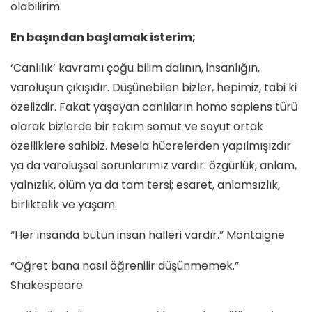
olabilirim.
En başından başlamak isterim;
‘Canlılık’ kavramı çoğu bilim dalının, insanlığın,
varoluşun çıkışıdır. Düşünebilen bizler, hepimiz, tabi ki
özelizdir. Fakat yaşayan canlıların homo sapiens türü
olarak bizlerde bir takım somut ve soyut ortak
özelliklere sahibiz. Mesela hücrelerden yapılmışızdır
ya da varoluşsal sorunlarımız vardır: özgürlük, anlam,
yalnızlık, ölüm ya da tam tersi; esaret, anlamsızlık,
birliktelik ve yaşam.
“Her insanda bütün insan halleri vardır.” Montaigne
“Öğret bana nasıl öğrenilir düşünmemek.”
Shakespeare