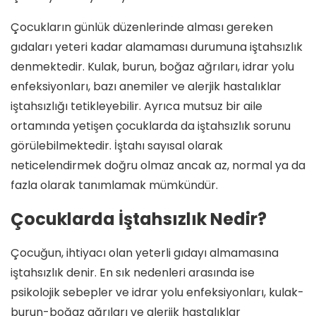
Çocukların günlük düzenlerinde alması gereken
gıdaları yeteri kadar alamaması durumuna iştahsızlık
denmektedir. Kulak, burun, boğaz ağrıları, idrar yolu
enfeksiyonları, bazı anemiler ve alerjik hastalıklar
iştahsızlığı tetikleyebilir. Ayrıca mutsuz bir aile
ortamında yetişen çocuklarda da iştahsızlık sorunu
görülebilmektedir. İştahı sayısal olarak
neticelendirmek doğru olmaz ancak az, normal ya da
fazla olarak tanımlamak mümkündür.
Çocuklarda İştahsızlık Nedir?
Çocuğun, ihtiyacı olan yeterli gıdayı almamasına
iştahsızlık denir. En sık nedenleri arasında ise
psikolojik sebepler ve idrar yolu enfeksiyonları, kulak-
burun-boğaz ağrıları ve alerjik hastalıklar