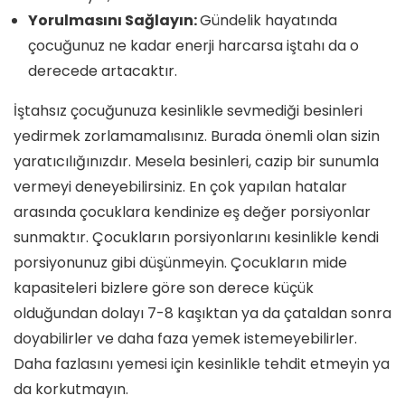
Yorulmasını Sağlayın:
Gündelik hayatında
çocuğunuz ne kadar enerji harcarsa iştahı da o
derecede artacaktır.
İştahsız çocuğunuza kesinlikle sevmediği besinleri
yedirmek zorlamamalısınız. Burada önemli olan sizin
yaratıcılığınızdır. Mesela besinleri, cazip bir sunumla
vermeyi deneyebilirsiniz. En çok yapılan hatalar
arasında çocuklara kendinize eş değer porsiyonlar
sunmaktır. Çocukların porsiyonlarını kesinlikle kendi
porsiyonunuz gibi düşünmeyin. Çocukların mide
kapasiteleri bizlere göre son derece küçük
olduğundan dolayı 7-8 kaşıktan ya da çataldan sonra
doyabilirler ve daha faza yemek istemeyebilirler.
Daha fazlasını yemesi için kesinlikle tehdit etmeyin ya
da korkutmayın.