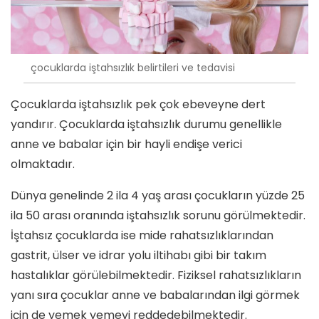
çocuklarda iştahsızlık belirtileri ve tedavisi
Çocuklarda iştahsızlık pek çok ebeveyne dert
yandırır. Çocuklarda iştahsızlık durumu genellikle
anne ve babalar için bir hayli endişe verici
olmaktadır.
Dünya genelinde 2 ila 4 yaş arası çocukların yüzde 25
ila 50 arası oranında iştahsızlık sorunu görülmektedir.
İştahsız çocuklarda ise mide rahatsızlıklarından
gastrit, ülser ve idrar yolu iltihabı gibi bir takım
hastalıklar görülebilmektedir. Fiziksel rahatsızlıkların
yanı sıra çocuklar anne ve babalarından ilgi görmek
için de yemek yemeyi reddedebilmektedir.