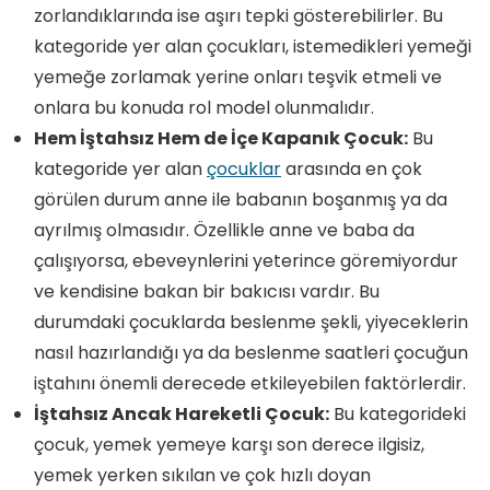
zorlandıklarında ise aşırı tepki gösterebilirler. Bu
kategoride yer alan çocukları, istemedikleri yemeği
yemeğe zorlamak yerine onları teşvik etmeli ve
onlara bu konuda rol model olunmalıdır.
Hem İştahsız Hem de İçe Kapanık Çocuk:
Bu
kategoride yer alan
çocuklar
arasında en çok
görülen durum anne ile babanın boşanmış ya da
ayrılmış olmasıdır. Özellikle anne ve baba da
çalışıyorsa, ebeveynlerini yeterince göremiyordur
ve kendisine bakan bir bakıcısı vardır. Bu
durumdaki çocuklarda beslenme şekli, yiyeceklerin
nasıl hazırlandığı ya da beslenme saatleri çocuğun
iştahını önemli derecede etkileyebilen faktörlerdir.
İştahsız Ancak Hareketli Çocuk:
Bu kategorideki
çocuk, yemek yemeye karşı son derece ilgisiz,
yemek yerken sıkılan ve çok hızlı doyan