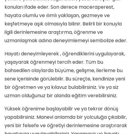
konuları ifade eder. Son derece maceraperest,
hayata olumlu ve ılımlı yaklaşan, gezmeye ve
keşfetmeye aşık olmasıyla bilinir. Belirli bir konuyla
ilgili derinlemesine araştırma, öğrenme ve
uzmanlaşmak adına deneyimlemeyi sembolize eder.
Hayatı deneyimleyerek , öğrendiklerini uygulayarak,
yaşayarak öğrenmeyi tercih eder. Tüm bu
bahsedilen olaylarda büyüme, gelişme, ilerleme bu
sene içerisinde görülebilir. Bu süreçte, kendinize yeni
bir öğretmen ve ya kılavuz bulabilirsiniz. Ve ya siz
uzman olduğunuz bir alanda eğitim verebilirsiniz.
Yüksek öğrenime başlayabilir ve ya tekrar dönüş
yapabilirsiniz. Manevi anlamda bir yolculuğa çıkabilir,
yeni bir felsefe ve öğretiyi derinlemesine araştırarak
hayatınıza uygulayabilirsiniz. Yaşamınızı ve hayatı