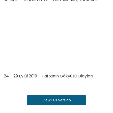
24 – 29 Eylül 2019 – Haftanın Gökyüzü Olayları
View Full Version