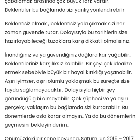
çabalamak arasında çok büyük fark vardır.
Beklentiler bu bağlamda sizi yanlış yönlendirebilir.
Beklentisiz olmak , beklentisiz yola çıkmak sizi her
zaman güvende tutar. Dolayısıyla bu tarihlerin size
hazırlayabileceği tuzaklara karşı dikkatli olmalısınız.
İnandığınız ve ya güvendiğiniz dağlara kar yağabilir..
Beklentileriniz karşılıksız kalabilir. Bir şeyi çok idealize
etmek sebebiyle büyük bir hayal kırıklığı yaşanabilir.
Aşırı iyimser, aşırı olumlu yaklaşmak bu süreçte size
fayda sağlamayacaktır. Dolayısıyla hiçbir şey
göründüğü gibi olmayabilir. Çok şüpheci ve ya aşırı
gerçekçi yaklaşım bu bağlamda sizi kurtarabilir. Bu
dönemlerde asla karar almayın.. Ya da bu dönemlerin
geçmesini bekleyin derim..
Önümüzdeki bir sene boyunca, Saturn ‘un 2015 – 2017