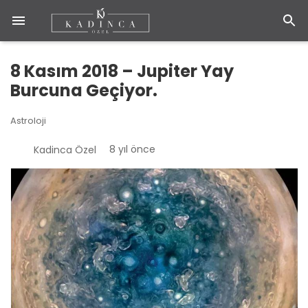
8 Kasım 2018 – Jupiter Yay
Burcuna Geçiyor.
Astroloji
8 yıl önce
Kadinca Özel