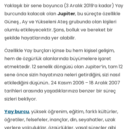
Yaklaşık bir sene boyunca (3 Aralık 2019’a kadar) Yay
burcunda kalacak olan
Jupiter
, bu süreçte özellikle
Güneş , Ay ve Yükseleni Ateş grubunda olan kişileri
olumlu etkileyecektir..Şans, bolluk ve bereket bir
şekilde hayatlarında yer alabilir.
Özellikle Yay burçları içinse bu hem kişisel gelişim,
hem de özgürlük alanlarında büyümelere işaret
etmektedir. 12 senelik döngüsü olan Jupiter’in, tam 12
sene önce sizin hayatınıza neleri getirdiğini, sizi nasıl
etkilediğini düşünün.. 24 Kasım 2006 – 18 Aralık 2007
tarihleri arasında yaşadıklarınıza benzer bir süreç
sizleri bekliyor.
Yay burcu
, yüksek öğrenim, eğitim, farklı kültürler,
öğretiler, felsefeler, inançlar, din, seyahatler, uzak
yerlere yolculuklar, özgürlükler, yasal süreçler gibi