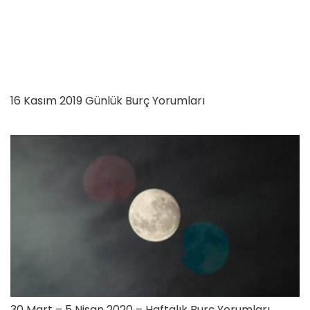
16 Kasım 2019 Günlük Burç Yorumları
30 Mart – 5 Nisan 2020 – Haftalık Burç Yorumları