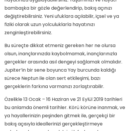
bambaşka bir gözle değerlendirip, bakış açınızı
değiştirebilirsiniz. Yeni ufuklara açılabilir, içsel ve ya
fiziki olarak uzun yolculuklarla hayatınızı
zenginleştirebilirsiniz.
Bu süreçte dikkat etmeniz gereken her ne olursa
olsun, inançlarınızda kaybolmamak, inançlarınızla
gerçekler arasında asıl dengeyi sağlamak olmalıdır.
Jupiter’in bir sene boyunca Yay burcunda kaldığı
sürece Neptun ile olan sert etkileşimi, bazı
gerçeklerin farkına varmanızı zorlaştırabilir.
Özelikle 13 Ocak – 16 Haziran ve 21 Eylül 2019 tarihleri
bu anlamda önemli tarihler. Körü körüne inanmak, ve
ya hayallerinizin peşinden gitmek ile, gerçekçi bir
bakış açısıyla ideallerinizi gerçekleştirmeye