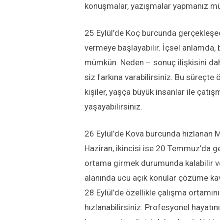
konuşmalar, yazışmalar yapmanız m
25 Eylül’de Koç burcunda gerçekleşece
vermeye başlayabilir. İçsel anlamda, bi
mümkün. Neden – sonuç ilişkisini daha 
siz farkına varabilirsiniz. Bu süreçte 
kişiler, yaşça büyük insanlar ile çat
yaşayabilirsiniz.
26 Eylül’de Kova burcunda hızlanan M
Haziran, ikincisi ise 20 Temmuz’da ge
ortama girmek durumunda kalabilir ve y
alanında ucu açık konular çözüme kav
28 Eylül’de özellikle çalışma ortamını
hızlanabilirsiniz. Profesyonel hayatın