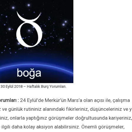
 30 Eylül 2018 – Haftalık Burç Yorumları.
orumları :
24 Eylül’de Merkür’ün Mars’a olan açısı ile, çalışma
ız ve günlük rutininiz alanındaki fikirleriniz, düşünceleriniz ve 
iniz, onlarla yaptığınız görüşmeler doğrultusunda kariyeriniz,
 ilgili daha kolay aksiyon alabilirsiniz. Önemli görüşmeler,