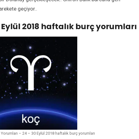
arekete geçiyor..
 Eylül 2018 haftalık burç yorumları
Yorumları – 24 – 30 Eylül 2018 haftalık burç yorumları