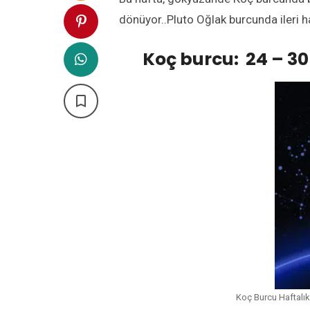
dönüyor..Pluto Oğlak burcunda ileri h
Koç burcu: 24 – 30

Koç Burcu Haftalık 