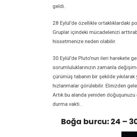
geldi..
28 Eylül’de özellikle ortaklıklardaki p
Gruplar içindeki mücadelenizi arttıra
hissetmenize neden olabilir.
30 Eylül’de Pluto’nun ileri harekete g
sorumluluklarınızın zamanla değişi
çürümüş tabanın bir şekilde yıkılarak 
hızlanmalar görülebilir. Elinizden gel
Artık bu alanda yeniden doğuşunuzu g
durma vakti..
Boğa burcu: 24 – 30