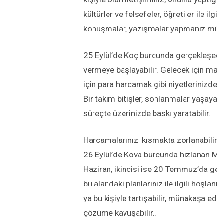
kültürler ve felsefeler, öğretiler ile i
konuşmalar, yazışmalar yapmanız m
25 Eylül’de Koç burcunda gerçekleşece
vermeye başlayabilir. Gelecek için m
için para harcamak gibi niyetlerinizde 
Bir takım bitişler, sonlanmalar yaşaya
süreçte üzerinizde baskı yaratabilir.
Harcamalarınızı kısmakta zorlanabilir
26 Eylül’de Kova burcunda hızlanan M
Haziran, ikincisi ise 20 Temmuz’da ger
bu alandaki planlarınız ile ilgili hoş
ya bu kişiyle tartışabilir, münakaşa ede
çözüme kavuşabilir..