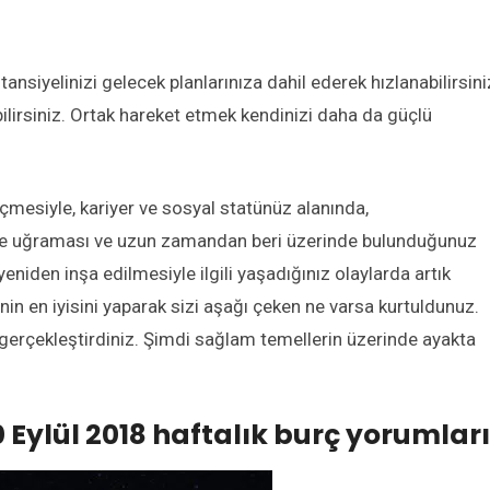
otansiyelinizi gelecek planlarınıza dahil ederek hızlanabilirsini
bilirsiniz. Ortak hareket etmek kendinizi daha da güçlü
eçmesiyle, kariyer ve sosyal statünüz alanında,
me uğraması ve uzun zamandan beri üzerinde bulunduğunuz
yeniden inşa edilmesiyle ilgili yaşadığınız olaylarda artık
enin en iyisini yaparak sizi aşağı çeken ne varsa kurtuldunuz.
erçekleştirdiniz. Şimdi sağlam temellerin üzerinde ayakta
 Eylül 2018 haftalık burç yorumları