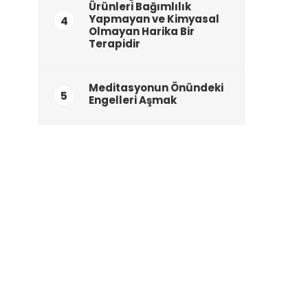
Ürünleri Bağımlılık
Yapmayan ve Kimyasal
4
Olmayan Harika Bir
Terapidir
Meditasyonun Önündeki
5
Engelleri Aşmak