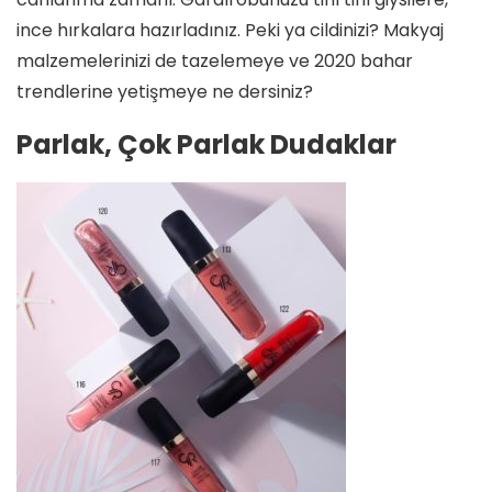
ince hırkalara hazırladınız. Peki ya cildinizi? Makyaj
malzemelerinizi de tazelemeye ve 2020 bahar
trendlerine yetişmeye ne dersiniz?
Parlak, Çok Parlak Dudaklar