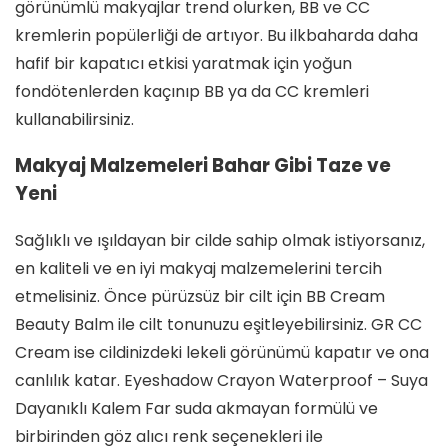
görünümlü makyajlar trend olurken, BB ve CC
kremlerin popülerliği de artıyor. Bu ilkbaharda daha
hafif bir kapatıcı etkisi yaratmak için yoğun
fondötenlerden kaçınıp BB ya da CC kremleri
kullanabilirsiniz.
Makyaj Malzemeleri Bahar Gibi Taze ve
Yeni
Sağlıklı ve ışıldayan bir cilde sahip olmak istiyorsanız,
en kaliteli ve en iyi makyaj malzemelerini tercih
etmelisiniz. Önce pürüzsüz bir cilt için BB Cream
Beauty Balm ile cilt tonunuzu eşitleyebilirsiniz. GR CC
Cream ise cildinizdeki lekeli görünümü kapatır ve ona
canlılık katar. Eyeshadow Crayon Waterproof – Suya
Dayanıklı Kalem Far suda akmayan formülü ve
birbirinden göz alıcı renk seçenekleri ile