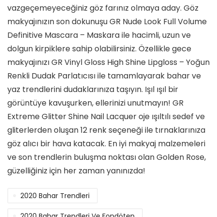
vazgeçemeyeceğiniz göz farınız olmaya aday. Göz
makyajınızın son dokunuşu GR Nude Look Full Volume
Definitive Mascara – Maskara ile hacimli, uzun ve
dolgun kirpiklere sahip olabilirsiniz. Özellikle gece
makyajınızı GR Vinyl Gloss High Shine Lipgloss – Yoğun
Renkli Dudak Parlatıcısı ile tamamlayarak bahar ve
yaz trendlerini dudaklarınıza taşıyın. Işıl ışıl bir
görüntüye kavuşurken, ellerinizi unutmayın! GR
Extreme Glitter Shine Nail Lacquer oje ışıltılı sedef ve
gliterlerden oluşan 12 renk seçeneği ile tırnaklarınıza
göz alıcı bir hava katacak. En iyi makyaj malzemeleri
ve son trendlerin buluşma noktası olan Golden Rose,
güzelliğiniz için her zaman yanınızda!
2020 Bahar Trendleri
2020 Bahar Trendleri Ve Fondöten