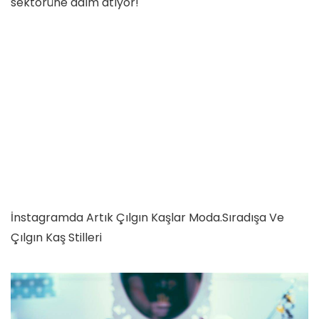
sektörüne adım atıyor!
İnstagramda Artık Çılgın Kaşlar Moda.Sıradışa Ve
Çılgın Kaş Stilleri