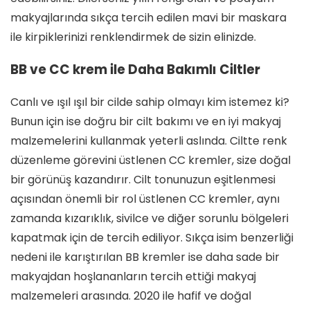
makyajlarında sıkça tercih edilen mavi bir maskara
ile kirpiklerinizi renklendirmek de sizin elinizde.
BB ve CC krem ile Daha Bakımlı Ciltler
Canlı ve ışıl ışıl bir cilde sahip olmayı kim istemez ki?
Bunun için ise doğru bir cilt bakımı ve en iyi makyaj
malzemelerini kullanmak yeterli aslında. Ciltte renk
düzenleme görevini üstlenen CC kremler, size doğal
bir görünüş kazandırır. Cilt tonunuzun eşitlenmesi
açısından önemli bir rol üstlenen CC kremler, aynı
zamanda kızarıklık, sivilce ve diğer sorunlu bölgeleri
kapatmak için de tercih ediliyor. Sıkça isim benzerliği
nedeni ile karıştırılan BB kremler ise daha sade bir
makyajdan hoşlananların tercih ettiği makyaj
malzemeleri arasında. 2020 ile hafif ve doğal