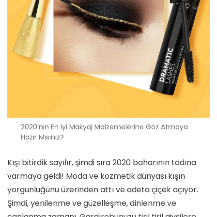
2020’nin En iyi Makyaj Malzemelerine Göz Atmaya
Hazır Mısınız?
Kışı bitirdik sayılır, şimdi sıra 2020 baharının tadına
varmaya geldi! Moda ve kozmetik dünyası kışın
yorgunluğunu üzerinden attı ve adeta çiçek açıyor.
Şimdi, yenilenme ve güzelleşme, dinlenme ve
canlanma zamanı. Gardırobunuzu tiril tiril giysilere,