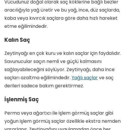
Vücudunuz doğal olarak saç köklerine bağlı bezler
aracılığıyla yağ üretir ve bu yağ, ince, düz saçlarda,
kaba veya kıvırcık saçlara göre daha hızlı hareket
etme eğilimindedir.
Kalın Saç
Zeytinyağı en çok kuru ve kalın saçlar için faydalıdır.
Savunucular saçın nemli ve güçlü kalmasını
sağlayabileceğini söylüyor. Zeytinyağı, daha ince
saçları azaltma eğilimindedir.
Yağlı saçlar
ve saç
derileri sadece bakım gerektirmez.
İşlenmiş Saç
Perma veya ağartıcı ile işlem görmüş saçlar gibi
yoğun işlem görmüş saçlar özellikle ekstra nemden
yararlanır. Zeytinyağını uygulamadan önce her