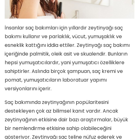
İnsanlar saç bakımları için yıllardır zeytinyağı saç
bakımı kullanır ve parlaklık, vücut, yumuşaklık ve
esneklik kattığını iddia ettiler. Zeytinyağı saç bakımı
içeriğinde palmitik, oleik asit ve skualendir. Bunların
hepsi yumuşatıcılardır, yani yumuşatıcı özelliklere
sahiptirler. Aslında birçok şampuan, saç kremi ve
pomat, yumuşatıcıların laboratuar yapımı
versiyonlarını içerir.
Saç bakımında zeytinyağının popülaritesini
destekleyen çok az bilimsel kanıt vardır. Ancak
zeytinyağının etkisine dair bazı araştırmalar, büyük
bir nemlendirme etkisine sahip olabileceğini
gösteriyor. Zeytinyağı saç teline nüfuz ederek ve