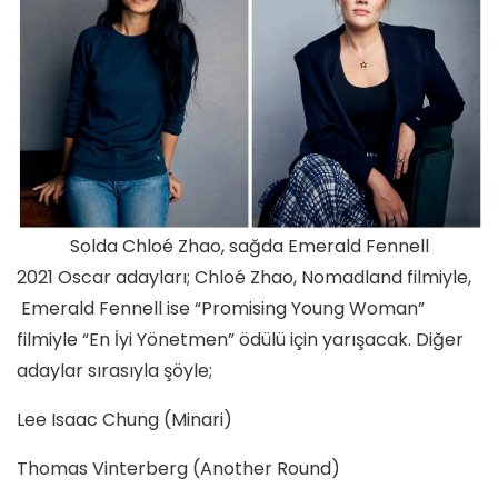
Solda Chloé Zhao, sağda Emerald Fennell
2021 Oscar adayları; Chloé Zhao, Nomadland filmiyle,
Emerald Fennell ise “Promising Young Woman”
filmiyle “En İyi Yönetmen” ödülü için yarışacak. Diğer
adaylar sırasıyla şöyle;
Lee Isaac Chung (Minari)
Thomas Vinterberg (Another Round)