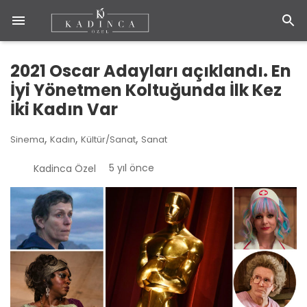
2021 Oscar Adayları açıklandı. En
İyi Yönetmen Koltuğunda İlk Kez
İki Kadın Var
,
,
,
Sinema
Kadın
Kültür/Sanat
Sanat
5 yıl önce
Kadinca Özel