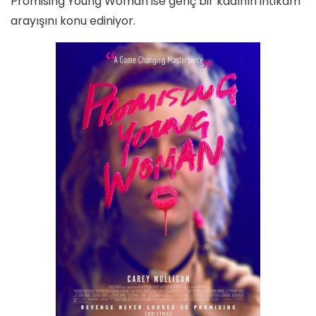
Promising Young Woman ise genç bir kadının intikam
arayışını konu ediniyor.