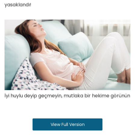
yasaklandı!
İyi huylu deyip geçmeyin, mutlaka bir hekime görünün
View Full Version