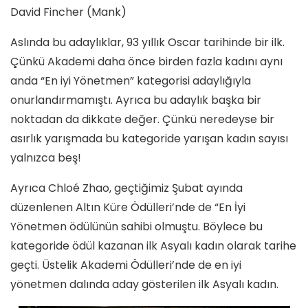
David Fincher (Mank)
Aslında bu adaylıklar, 93 yıllık Oscar tarihinde bir ilk.
Çünkü Akademi daha önce birden fazla kadını aynı
anda “En iyi Yönetmen” kategorisi adaylığıyla
onurlandırmamıştı. Ayrıca bu adaylık başka bir
noktadan da dikkate değer. Çünkü neredeyse bir
asırlık yarışmada bu kategoride yarışan kadın sayısı
yalnızca beş!
Ayrıca Chloé Zhao, geçtiğimiz Şubat ayında
düzenlenen Altın Küre Ödülleri’nde de “En İyi
Yönetmen ödülünün sahibi olmuştu. Böylece bu
kategoride ödül kazanan ilk Asyalı kadın olarak tarihe
geçti. Üstelik Akademi Ödülleri’nde de en iyi
yönetmen dalında aday gösterilen ilk Asyalı kadın.