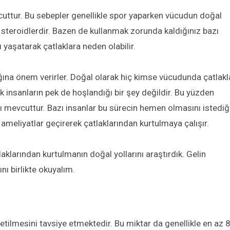
uttur. Bu sebepler genellikle spor yaparken vücudun doğal
 steroidlerdir. Bazen de kullanmak zorunda kaldığınız bazı
rı yaşatarak çatlaklara neden olabilir.
lığına önem verirler. Doğal olarak hiç kimse vücudunda çatlakl
 insanların pek de hoşlandığı bir şey değildir. Bu yüzden
ı mevcuttur. Bazı insanlar bu sürecin hemen olmasını istediğ
m ameliyatlar geçirerek çatlaklarından kurtulmaya çalışır.
laklarından kurtulmanın doğal yollarını araştırdık. Gelin
nı birlikte okuyalım.
etilmesini tavsiye etmektedir. Bu miktar da genellikle en az 