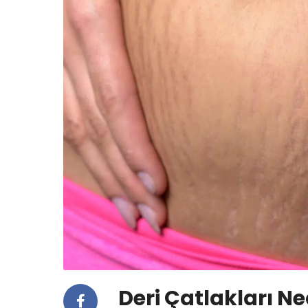
Deri Çatlakları N