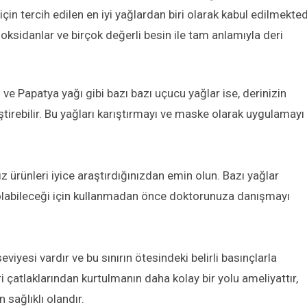
için tercih edilen en iyi yağlardan biri olarak kabul edilmekted
ioksidanlar ve birçok değerli besin ile tam anlamıyla deri
ve Papatya yağı gibi bazı bazı uçucu yağlar ise, derinizin
ileştirebilir. Bu yağları karıştırmayı ve maske olarak uygulamayı
ız ürünleri iyice araştırdığınızdan emin olun. Bazı yağlar
olabileceği için kullanmadan önce doktorunuza danışmayı
eviyesi vardır ve bu sınırın ötesindeki belirli basınçlarla
ri çatlaklarından kurtulmanın daha kolay bir yolu ameliyattır,
sağlıklı olandır.