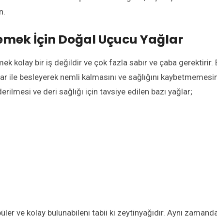
n.
lemek İçin Doğal Uçucu Yağlar
mek kolay bir iş değildir ve çok fazla sabır ve çaba gerektirir. 
ğlar ile besleyerek nemli kalmasını ve sağlığını kaybetmemesin
derilmesi ve deri sağlığı için tavsiye edilen bazı yağlar;
ler ve kolay bulunabileni tabii ki zeytinyağıdır. Aynı zamand