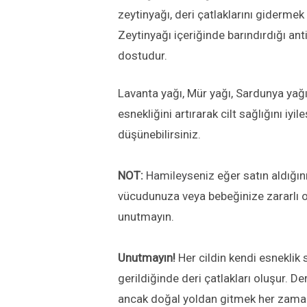
zeytinyağı, deri çatlaklarını gidermek 
Zeytinyağı içeriğinde barındırdığı ant
dostudur.
Lavanta yağı, Mür yağı, Sardunya yağı 
esnekliğini artırarak cilt sağlığını iy
düşünebilirsiniz.
NOT:
Hamileyseniz
eğer satın aldığın
vücudunuza veya bebeğinize zararlı 
unutmayın.
Unutmayın!
Her cildin kendi esneklik s
gerildiğinde deri çatlakları oluşur. De
ancak doğal yoldan gitmek her zaman 