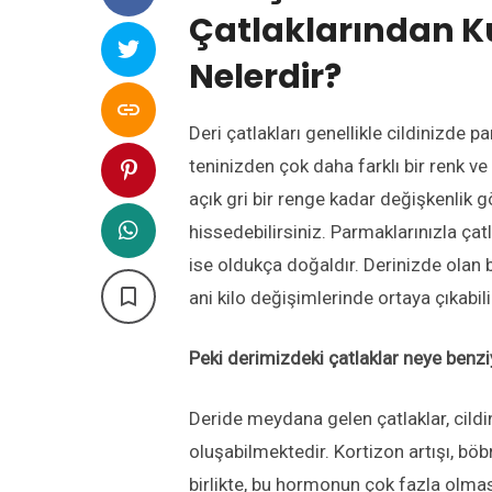
Çatlaklarından K
Nelerdir?

Deri çatlakları genellikle cildinizde p
teninizden çok daha farklı bir renk v
açık gri bir renge kadar değişkenlik g
hissedebilirsiniz. Parmaklarınızla çatl
ise oldukça doğaldır. Derinizde olan b

ani kilo değişimlerinde ortaya çıkabili
Peki derimizdeki çatlaklar neye benzi
Deride meydana gelen çatlaklar, cildi
oluşabilmektedir. Kortizon artışı, bö
birlikte, bu hormonun çok fazla olması