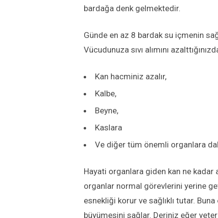
bardağa denk gelmektedir.
Günde en az 8 bardak su içmenin sağlığ
Vücudunuza sıvı alımını azalttığınızd
Kan hacminiz azalır,
Kalbe,
Beyne,
Kaslara
Ve diğer tüm önemli organlara dah
Hayati organlara giden kan ne kadar a
organlar normal görevlerini yerine get
esnekliği korur ve sağlıklı tutar. Buna
büyümesini sağlar. Deriniz eğer yeter