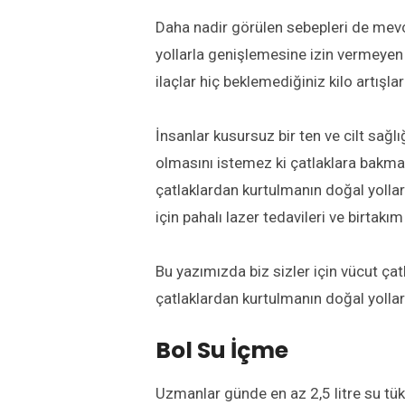
Daha nadir görülen sebepleri de mevc
yollarla genişlemesine izin vermeyen
ilaçlar hiç beklemediğiniz kilo artışla
İnsanlar kusursuz bir ten ve cilt sağ
olmasını istemez ki çatlaklara bakmak
çatlaklardan kurtulmanın doğal yollar
için pahalı lazer tedavileri ve birtakı
Bu yazımızda biz sizler için vücut çat
çatlaklardan kurtulmanın doğal yolları
Bol Su İçme
Uzmanlar günde en az 2,5 litre su tük