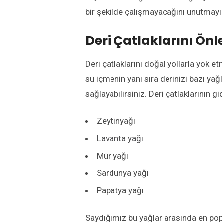
bir şekilde çalışmayacağını unutmayı
Deri Çatlaklarını Ön
Deri çatlaklarını doğal yollarla yok et
su içmenin yanı sıra derinizi bazı ya
sağlayabilirsiniz. Deri çatlaklarının gi
Zeytinyağı
Lavanta yağı
Mür yağı
Sardunya yağı
Papatya yağı
Saydığımız bu yağlar arasında en popü