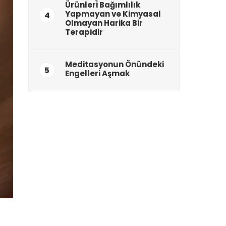
Ürünleri Bağımlılık
Yapmayan ve Kimyasal
4
Olmayan Harika Bir
Terapidir
Meditasyonun Önündeki
5
Engelleri Aşmak