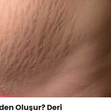
eden Oluşur? Deri