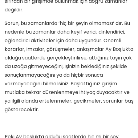
sıfırdan bir girişimde bulunmak için doğru zamanlar
değildir.
Sorun, bu zamanlarda ‘hiç bir şeyin olmaması’ dır. Bu
nedenle bu zamanlar daha keyif verici, dinlendirici,
eğlendirici aktiviteler için daha uygundur. Önemli
kararlar, imzalar, görüşmeler, anlaşmalar Ay Boşlukta
olduğu saatlerde gerçekleştirilirse, attığınız taşın çok
da uzağa gitmeyeceğini, işinizin beklediğiniz şekilde
sonuçlanmayacağını ya da hiçbir sonuca
varmayacağını bilmelisiniz. Başlattığınız girişim
mutlaka tekrar düzenlenmeye ihtiyaç duyacaktır ve
ya ilgili alanda ertelenmeler, gecikmeler, sorunlar baş
gösterecektir.
Peki Ay boşlukta olduğu saatlerde hiç mi bir şey