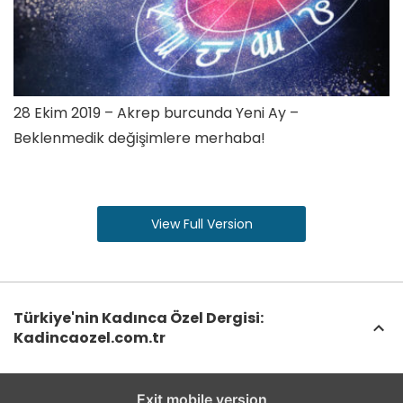
28 Ekim 2019 – Akrep burcunda Yeni Ay –
Beklenmedik değişimlere merhaba!
View Full Version
Türkiye'nin Kadınca Özel Dergisi:
Kadincaozel.com.tr
Exit mobile version