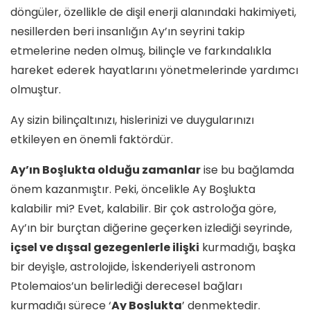
döngüler, özellikle de dişil enerji alanındaki hakimiyeti,
nesillerden beri insanlığın Ay’ın seyrini takip
etmelerine neden olmuş, bilinçle ve farkındalıkla
hareket ederek hayatlarını yönetmelerinde yardımcı
olmuştur.
Ay sizin bilinçaltınızı, hislerinizi ve duygularınızı
etkileyen en önemli faktördür.
Ay’ın Boşlukta olduğu zamanlar
ise bu bağlamda
önem kazanmıştır. Peki, öncelikle Ay Boşlukta
kalabilir mi? Evet, kalabilir. Bir çok astroloğa göre,
Ay’ın bir burçtan diğerine geçerken izlediği seyrinde,
içsel ve dışsal gezegenlerle ilişki
kurmadığı, başka
bir deyişle, astrolojide, İskenderiyeli astronom
Ptolemaios’un belirlediği derecesel bağları
kurmadığı sürece ‘
Ay Boşlukta
’ denmektedir.