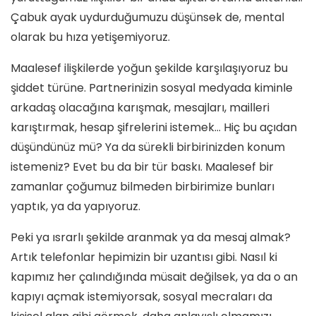
Çabuk ayak uydurduğumuzu düşünsek de, mental
olarak bu hıza yetişemiyoruz.
Maalesef ilişkilerde yoğun şekilde karşılaşıyoruz bu
şiddet türüne. Partnerinizin sosyal medyada kiminle
arkadaş olacağına karışmak, mesajları, mailleri
karıştırmak, hesap şifrelerini istemek… Hiç bu açıdan
düşündünüz mü? Ya da sürekli birbirinizden konum
istemeniz? Evet bu da bir tür baskı. Maalesef bir
zamanlar çoğumuz bilmeden birbirimize bunları
yaptık, ya da yapıyoruz.
Peki ya ısrarlı şekilde aranmak ya da mesaj almak?
Artık telefonlar hepimizin bir uzantısı gibi. Nasıl ki
kapımız her çalındığında müsait değilsek, ya da o an
kapıyı açmak istemiyorsak, sosyal mecraları da