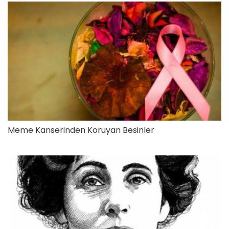
Meme Kanserinden Koruyan Besinler