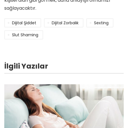
kişisel alan gibi görmek, daha anlayışlı olmamızı
sağlayacaktır.
Dijital Şiddet
Dijital Zorbalık
Sexting
Slut Shaming
İlgili Yazılar