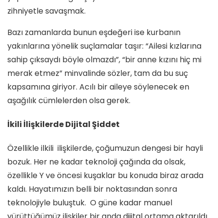
zihniyetle savaşmak.
Bazı zamanlarda bunun eşdeğeri ise kurbanın
yakınlarına yönelik suçlamalar taşır: “Ailesi kızlarına
sahip çıksaydı böyle olmazdı”, “bir anne kızını hiç mi
merak etmez” minvalinde sözler, tam da bu suç
kapsamına giriyor. Acılı bir aileye söylenecek en
aşağılık cümlelerden olsa gerek.
İkili İlişkilerde Dijital Şiddet
Özellikle ilkili ilişkilerde, çoğumuzun dengesi bir hayli
bozuk. Her ne kadar teknoloji çağında da olsak,
özellikle Y ve öncesi kuşaklar bu konuda biraz arada
kaldı. Hayatımızın belli bir noktasından sonra
teknolojiyle buluştuk. O güne kadar manuel
yürüttüğümüz ilişkiler bir anda dijital ortama aktarıldı.