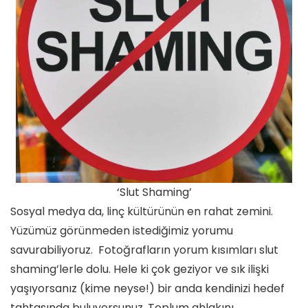
‘Slut Shaming’
Sosyal medya da, linç kültürünün en rahat zemini.
Yüzümüz görünmeden istediğimiz yorumu
savurabiliyoruz. Fotoğrafların yorum kısımları slut
shaming’lerle dolu. Hele ki çok geziyor ve sık ilişki
yaşıyorsanız (kime neyse!) bir anda kendinizi hedef
tahtasında buluyorsunuz. Toplum ahlakını