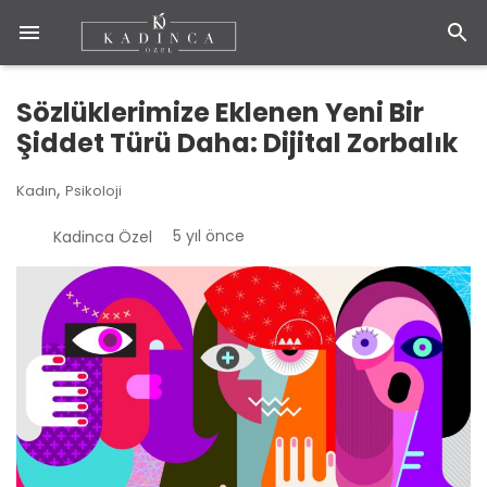
Sözlüklerimize Eklenen Yeni Bir
Şiddet Türü Daha: Dijital Zorbalık
,
Kadın
Psikoloji
5 yıl önce
Kadinca Özel