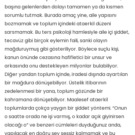
başına gelenlerden dolayı tamamen ya da kısmen
sorumlu tutmak. Burada amaç yine, aile yapısını
bozmamak ve toplum içindeki ataerkil düzeni
sarsmamak. Bu ters psikoloji hamlesiyle aile içi şiddet,
tecavüz gibi birçok eylemin faili, sanki olayın
mağduruymuş gibi gösteriliyor. Böylece suçlu kişi,
kanun önünde cezasına hafifletici bir unsur ve
arkasında onu destekleyen milyonlar bulabiliyor.
Diğer yandan toplum içinde, iradesi dışında ayartılan
bir mağdura dönüşebiliyor. Üstelik itibarının
zedelenmesi bir yana, toplum gözünde bir
kahramana dönüşebiliyor. Maalesef ataerkil
toplumlarda çokça yaygın bir şiddet yöntemi. “Onun
o saatte orada ne işi varmış, o kadar açık giyinirsen
olacağı o” ve benzeri cümleleri duyduğunuz anda,
yapılacak en doğru şey sessiz kalmamak ve bu