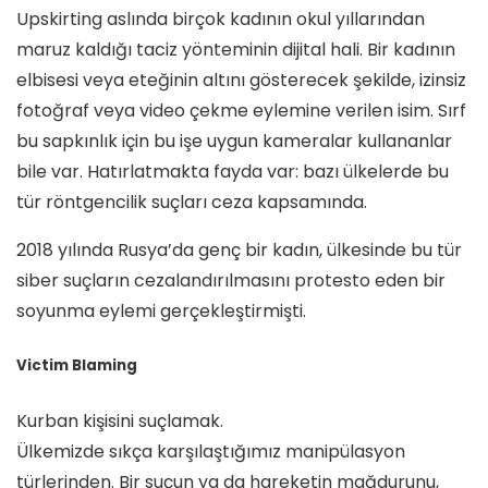
Upskirting aslında birçok kadının okul yıllarından
maruz kaldığı taciz yönteminin dijital hali. Bir kadının
elbisesi veya eteğinin altını gösterecek şekilde, izinsiz
fotoğraf veya video çekme eylemine verilen isim. Sırf
bu sapkınlık için bu işe uygun kameralar kullananlar
bile var. Hatırlatmakta fayda var: bazı ülkelerde bu
tür röntgencilik suçları ceza kapsamında.
2018 yılında Rusya’da genç bir kadın, ülkesinde bu tür
siber suçların cezalandırılmasını protesto eden bir
soyunma eylemi gerçekleştirmişti.
Victim Blaming
Kurban kişisini suçlamak.
Ülkemizde sıkça karşılaştığımız manipülasyon
türlerinden. Bir suçun ya da hareketin mağdurunu,