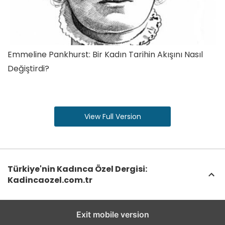
Emmeline Pankhurst: Bir Kadın Tarihin Akışını Nasıl
Değiştirdi?
View Full Version
Türkiye'nin Kadınca Özel Dergisi:
Kadincaozel.com.tr
Exit mobile version