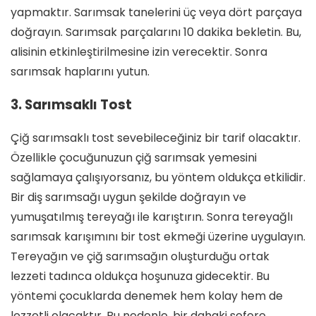
yapmaktır. Sarımsak tanelerini üç veya dört parçaya
doğrayın. Sarımsak parçalarını 10 dakika bekletin. Bu,
alisinin etkinleştirilmesine izin verecektir. Sonra
sarımsak haplarını yutun.
3. Sarımsaklı Tost
Çiğ sarımsaklı tost sevebileceğiniz bir tarif olacaktır.
Özellikle çocuğunuzun çiğ sarımsak yemesini
sağlamaya çalışıyorsanız, bu yöntem oldukça etkilidir.
Bir diş sarımsağı uygun şekilde doğrayın ve
yumuşatılmış tereyağı ile karıştırın. Sonra tereyağlı
sarımsak karışımını bir tost ekmeği üzerine uygulayın.
Tereyağın ve çiğ sarımsağın oluşturduğu ortak
lezzeti tadınca oldukça hoşunuza gidecektir. Bu
yöntemi çocuklarda denemek hem kolay hem de
lezzetli olacaktır. Bu nedenle, bir dahaki sefere