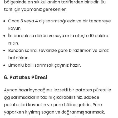
bölgesinde en sık kullanılan tariflerden birisidir. Bu
tarif için yapmanız gerekenler;
Önce 3 veya 4 diş sarımsağı ezin ve bir tencereye
koyun.
İki bardak su dökün ve suyu orta ateşte 10 dakika
ısıtın.
Bundan sonra, zevkinize göre biraz limon ve biraz
bal dökün
Limonlu ballı sarımsak çayınız hazır.
6. Patates Püresi
Ayrıca hazırlayacağınız lezzetli bir patates püresi ile
çiğ sarımsakların tadını çıkarabilirsiniz. Sadece
patatesleri kaynatın ve püre hâline getirin. Püre
yaparken kıyılmış soğan ve doğranmış sarımsak,