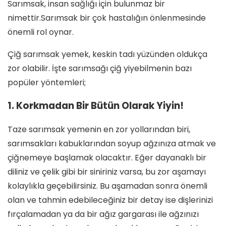
Sarımsak, insan sağlığı için bulunmaz bir
nimettir.Sarımsak bir çok hastalığın önlenmesinde
önemli rol oynar.
Çiğ sarımsak yemek, keskin tadı yüzünden oldukça
zor olabilir. İşte sarımsağı çiğ yiyebilmenin bazı
popüler yöntemleri;
1. Korkmadan Bir Bütün Olarak Yiyin!
Taze sarımsak yemenin en zor yollarından biri,
sarımsakları kabuklarından soyup ağzınıza atmak ve
çiğnemeye başlamak olacaktır. Eğer dayanaklı bir
diliniz ve çelik gibi bir siniriniz varsa, bu zor aşamayı
kolaylıkla geçebilirsiniz. Bu aşamadan sonra önemli
olan ve tahmin edebileceğiniz bir detay ise dişlerinizi
fırçalamadan ya da bir ağız gargarası ile ağzınızı