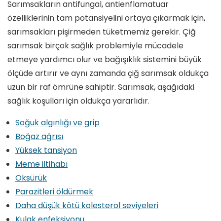
Sarımsakların antifungal, antienflamatuar
özelliklerinin tam potansiyelini ortaya çıkarmak için,
sarımsakları pişirmeden tüketmemiz gerekir. Çiğ
sarımsak birçok sağlık problemiyle mücadele
etmeye yardımcı olur ve bağışıklık sistemini büyük
ölçüde artırır ve aynı zamanda çiğ sarımsak oldukça
uzun bir raf ömrüne sahiptir. Sarımsak, aşağıdaki
sağlık koşulları için oldukça yararlıdır.
Soğuk algınlığı ve grip
Boğaz ağrısı
Yüksek tansiyon
Meme iltihabı
Öksürük
Parazitleri öldürmek
Daha düşük kötü kolesterol seviyeleri
Kulak enfeksiyonu