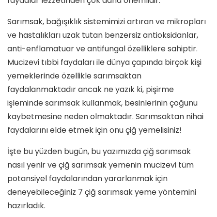
faydalar lezzetinden çok daha önemlidir.
Sarımsak, bağışıklık sistemimizi artıran ve mikropları
ve hastalıkları uzak tutan benzersiz antioksidanlar,
anti-enflamatuar ve antifungal özelliklere sahiptir.
Mucizevi tıbbi faydaları ile dünya çapında birçok kişi
yemeklerinde özellikle sarımsaktan
faydalanmaktadır ancak ne yazık ki, pişirme
işleminde sarımsak kullanmak, besinlerinin çoğunu
kaybetmesine neden olmaktadır. Sarımsaktan nihai
faydalarını elde etmek için onu çiğ yemelisiniz!
İşte bu yüzden bugün, bu yazımızda çiğ sarımsak
nasıl yenir ve çiğ sarımsak yemenin mucizevi tüm
potansiyel faydalarından yararlanmak için
deneyebileceğiniz 7 çiğ sarımsak yeme yöntemini
hazırladık.