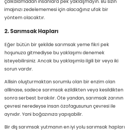
çalkalamadan insanlara pek yaklaşmayın. Bu sizin
imajınızı zedelememesi için alacağınız ufak bir
yöntem olacaktır.
2. Sarımsak Hapları
Eğer bütün bir şekilde sarımsak yeme fikri pek
hoşunuza gitmediyse bu yaklaşımı denemek
isteyebilirsiniz. Ancak bu yaklaşımla ilgili bir veya iki
sorun vardır.
Allisin oluşturmaktan sorumlu olan bir enzim olan
alliinase, sadece sarımsak ezildikten veya kesildikten
sonra serbest bırakılır. Öte yandan, sarımsak zarının
çevresi neredeyse insan özofagusunun çevresi ile
aynıdır. Yani boğazınıza yapışabilir.
Bir diş sarımsak yutmanın en iyi yolu sarımsak hapları